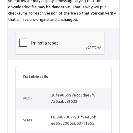
your browser may display a message saying that the
downloaded file may be dangerous. That is why we put
checksums for each version of the file so that you can verify
that all files are original and unchanged.
Dateidetails
20fe905b978cc3dae3f8
MD5
726aabc8f533
f1529873671901f9ee56b
SHA1
ee65c2000bb5377f365