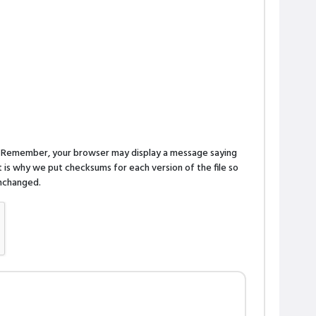
n. Remember, your browser may display a message saying
is why we put checksums for each version of the file so
 unchanged.