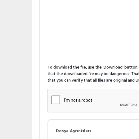
To download the file, use the 'Download' butto
that the downloaded file may be dangerous. That 
that you can verify that all files are original and
Dosya Ayrıntıları