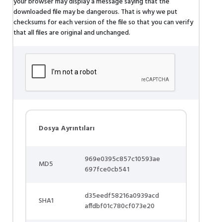
your browser may display a message saying that the
downloaded file may be dangerous. That is why we put
checksums for each version of the file so that you can verify
that all files are original and unchanged.
Dosya Ayrıntıları
969e0395c857c10593ae
MD5
697fce0cb541
d35eedf58216a0939acd
SHA1
affdbf01c780cf073e20