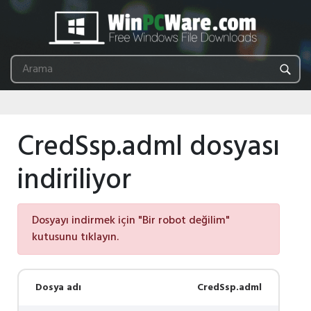
CredSsp.adml dosyası
indiriliyor
Dosyayı indirmek için "Bir robot değilim"
kutusunu tıklayın.
Dosya adı
CredSsp.adml