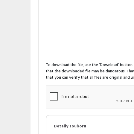
To download the file, use the 'Download' butto
that the downloaded file may be dangerous. That 
that you can verify that all files are original and
Detaily souboru