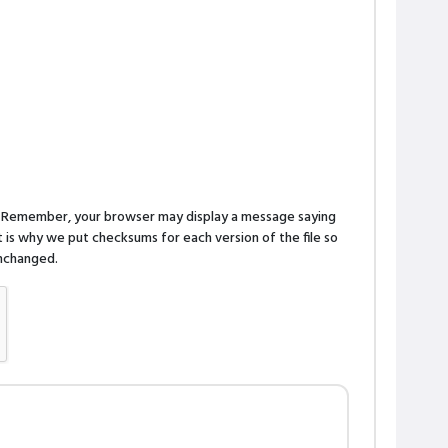
n. Remember, your browser may display a message saying
is why we put checksums for each version of the file so
 unchanged.