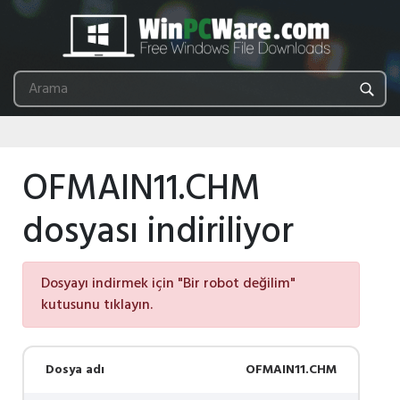
OFMAIN11.CHM
dosyası indiriliyor
Dosyayı indirmek için "Bir robot değilim"
kutusunu tıklayın.
Dosya adı
OFMAIN11.CHM