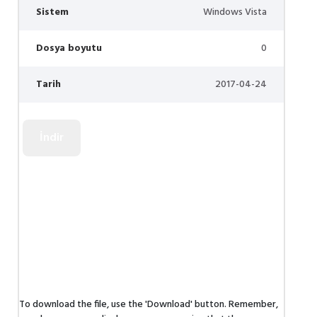
Sistem
Windows Vista
Dosya boyutu
0
Tarih
2017-04-24
To download the file, use the 'Download' button. Remember,