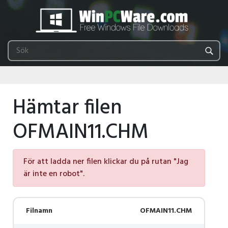
Hämtar filen
OFMAIN11.CHM
För att ladda ner filen klickar du på rutan "Jag
är inte en robot".
Filnamn
OFMAIN11.CHM