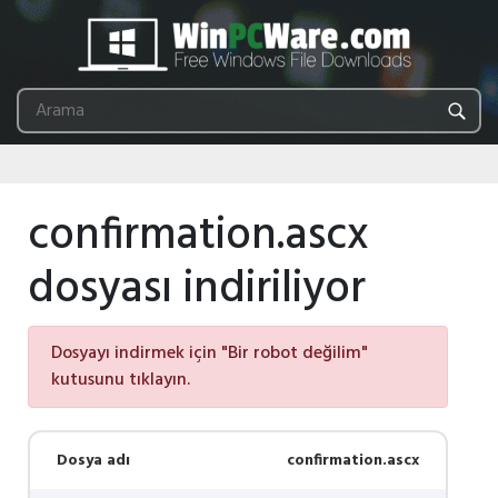
confirmation.ascx
dosyası indiriliyor
Dosyayı indirmek için "Bir robot değilim"
kutusunu tıklayın.
Dosya adı
confirmation.ascx