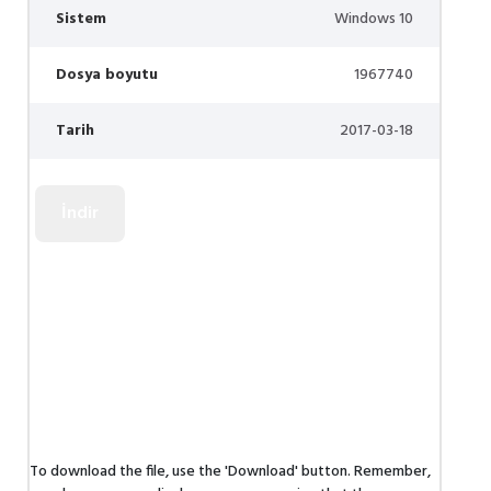
Sistem
Windows 10
Dosya boyutu
1967740
Tarih
2017-03-18
To download the file, use the 'Download' button. Remember,