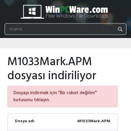
M1033Mark.APM
dosyası indiriliyor
Dosyayı indirmek için "Bir robot değilim"
kutusunu tıklayın.
Dosya adı
M1033Mark.APM