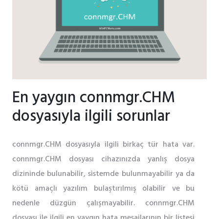
En yaygın connmgr.CHM
dosyasıyla ilgili sorunlar
connmgr.CHM dosyasıyla ilgili birkaç tür hata var.
connmgr.CHM dosyası cihazınızda yanlış dosya
dizininde bulunabilir, sistemde bulunmayabilir ya da
kötü amaçlı yazılım bulaştırılmış olabilir ve bu
nedenle düzgün çalışmayabilir. connmgr.CHM
dosyası ile ilgili en yaygın hata mesajlarının bir listesi