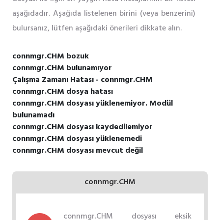
aşağıdadır. Aşağıda listelenen birini (veya benzerini)
bulursanız, lütfen aşağıdaki önerileri dikkate alın.
connmgr.CHM bozuk
connmgr.CHM bulunamıyor
Çalışma Zamanı Hatası - connmgr.CHM
connmgr.CHM dosya hatası
connmgr.CHM dosyası yüklenemiyor. Modül
bulunamadı
connmgr.CHM dosyası kaydedilemiyor
connmgr.CHM dosyası yüklenemedi
connmgr.CHM dosyası mevcut değil
connmgr.CHM
connmgr.CHM dosyası eksik