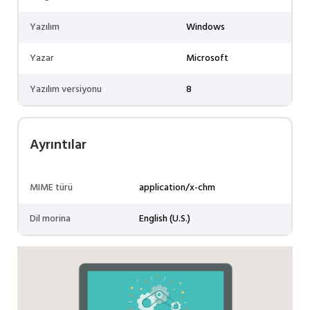
Yazılım
Windows
Yazar
Microsoft
Yazılım versiyonu
8
Ayrıntılar
MIME türü
application/x-chm
Dil morina
English (U.S.)