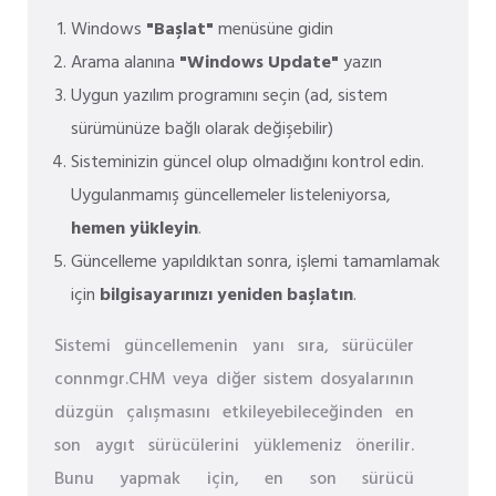
Windows
"Başlat"
menüsüne gidin
Arama alanına
"Windows Update"
yazın
Uygun yazılım programını seçin (ad, sistem
sürümünüze bağlı olarak değişebilir)
Sisteminizin güncel olup olmadığını kontrol edin.
Uygulanmamış güncellemeler listeleniyorsa,
hemen yükleyin
.
Güncelleme yapıldıktan sonra, işlemi tamamlamak
için
bilgisayarınızı yeniden başlatın
.
Sistemi güncellemenin yanı sıra, sürücüler
connmgr.CHM veya diğer sistem dosyalarının
düzgün çalışmasını etkileyebileceğinden en
son aygıt sürücülerini yüklemeniz önerilir.
Bunu yapmak için, en son sürücü