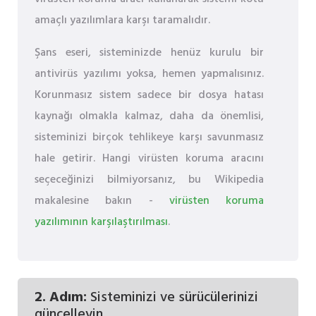
amaçlı yazılımlara karşı taramalıdır.
Şans eseri, sisteminizde henüz kurulu bir
antivirüs yazılımı yoksa, hemen yapmalısınız.
Korunmasız sistem sadece bir dosya hatası
kaynağı olmakla kalmaz, daha da önemlisi,
sisteminizi birçok tehlikeye karşı savunmasız
hale getirir. Hangi virüsten koruma aracını
seçeceğinizi bilmiyorsanız, bu Wikipedia
makalesine bakın -
virüsten koruma
yazılımının karşılaştırılması
.
2. Adım:
Sisteminizi ve sürücülerinizi
güncelleyin.