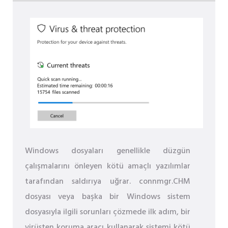
Windows dosyaları genellikle düzgün
çalışmalarını önleyen kötü amaçlı yazılımlar
tarafından saldırıya uğrar. connmgr.CHM
dosyası veya başka bir Windows sistem
dosyasıyla ilgili sorunları çözmede ilk adım, bir
virüsten koruma aracı kullanarak sistemi kötü