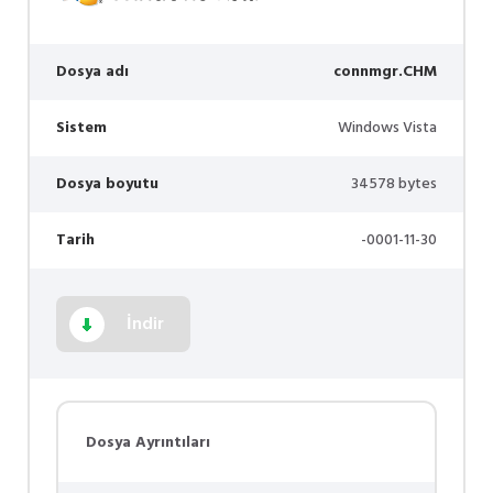
Dosya adı
connmgr.CHM
Sistem
Windows Vista
Dosya boyutu
34578 bytes
Tarih
-0001-11-30
İndir
Dosya Ayrıntıları