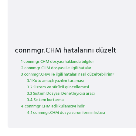
connmgr.CHM hatalarını düzelt
1 connmgr.CHM dosyası hakkında bilgiler
2 connmgr.CHM dosyası ile ilgili hatalar
3 connmgr.CHM ile ilgili hataları nasıl düzeltebilirim?
3.1 Kötü amaçlı yazılım taraması
3.2 Sistem ve sürücü güncellemesi
3.3 Sistem Dosyası Denetleyicisi aracı
3.4 Sistem kurtarma
4 connmgr.CHM adlı kullanıcıyı indir
4.1 connmgr.CHM dosya sürümlerinin listesi