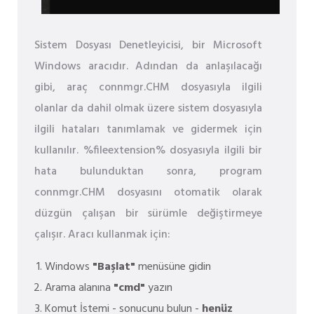
Sistem Dosyası Denetleyicisi, bir Microsoft
Windows aracıdır. Adından da anlaşılacağı
gibi, araç connmgr.CHM dosyasıyla ilgili
olanlar da dahil olmak üzere sistem dosyasıyla
ilgili hataları tanımlamak ve gidermek için
kullanılır. %fileextension% dosyasıyla ilgili bir
hata bulunduktan sonra, program
connmgr.CHM dosyasını otomatik olarak
düzgün çalışan bir sürümle değiştirmeye
çalışır. Aracı kullanmak için:
Windows
"Başlat"
menüsüne gidin
Arama alanına
"cmd"
yazın
Komut İstemi - sonucunu bulun -
henüz