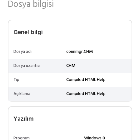
Dosya bilgisi
Genel bilgi
Dosya adı
connmgr.CHM
Dosya uzantısı
CHM
Tip
Compiled HTML Help
Açıklama
Compiled HTML Help
Yazılım
Program
Windows 8