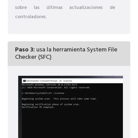
sobre las últimas actualizaciones de
controladores.
Paso 3:
usa la herramienta System File
Checker (SFC)