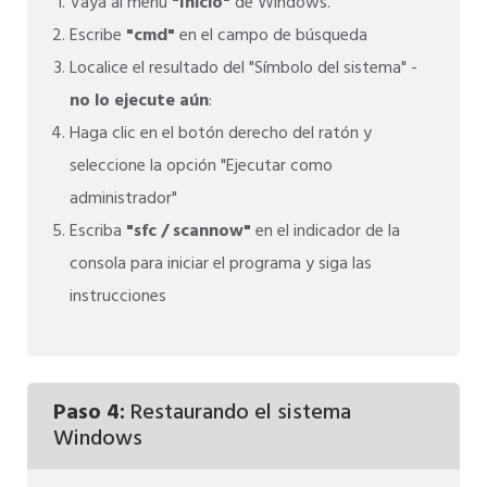
Vaya al menú
"Inicio"
de Windows.
Escribe
"cmd"
en el campo de búsqueda
Localice el resultado del "Símbolo del sistema" -
no lo ejecute aún
:
Haga clic en el botón derecho del ratón y
seleccione la opción "Ejecutar como
administrador"
Escriba
"sfc / scannow"
en el indicador de la
consola para iniciar el programa y siga las
instrucciones
Paso 4:
Restaurando el sistema
Windows