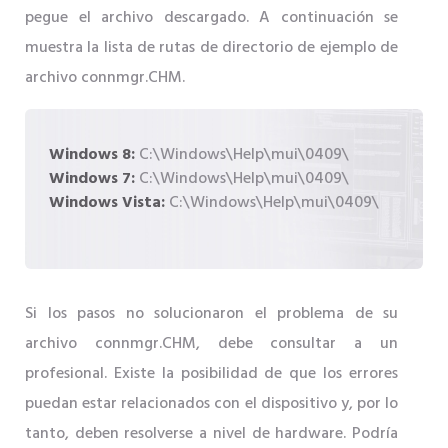
pegue el archivo descargado. A continuación se
muestra la lista de rutas de directorio de ejemplo de
archivo connmgr.CHM.
Windows 8:
C:\Windows\Help\mui\0409\
Windows 7:
C:\Windows\Help\mui\0409\
Windows Vista:
C:\Windows\Help\mui\0409\
Si los pasos no solucionaron el problema de su
archivo connmgr.CHM, debe consultar a un
profesional. Existe la posibilidad de que los errores
puedan estar relacionados con el dispositivo y, por lo
tanto, deben resolverse a nivel de hardware. Podría