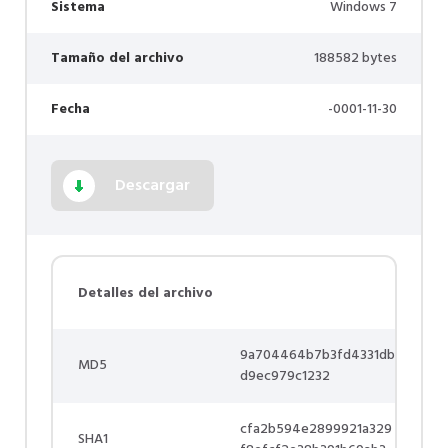
Sistema
Windows 7
Tamaño del archivo
188582 bytes
Fecha
-0001-11-30
Descargar
Detalles del archivo
9a704464b7b3fd4331db
MD5
d9ec979c1232
cfa2b594e2899921a329
SHA1