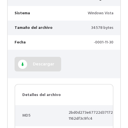
Sistema
Windows Vista
Tamaño del archivo
34578 bytes
Fecha
-0001-11-30
Descargar
Detalles del archivo
2bd0d273e67722d37172
MD5
1162df3c9fc4