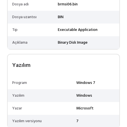
Dosya adı
brmsi06.bin
Dosya uzantısı
BIN
Tip
Executable Application
Açıklama
Binary Disk Image
Yazılım
Program
Windows 7
Yazılım
Windows
Yazar
Microsoft
Yazılım versiyonu
7