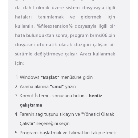
da dahil olmak üzere sistem dosyasıyla ilgili
hataları tanımlamak ve gidermek için
kullanılır. %fileextension% dosyasıyla ilgili bir
hata bulunduktan sonra, program brmsi06.bin
dosyasını otomatik olarak düzgün çalışan bir
sürümle değiştirmeye çalışır. Aracı kullanmak
için:
Windows
"Başlat"
menüsüne gidin
Arama alanına
"cmd"
yazın
Komut İstemi - sonucunu bulun -
henüz
çalıştırma
Farenin sağ tuşunu tıklayın ve "Yönetici Olarak
Çalıştır" seçeneğini seçin
Programı başlatmak ve talimatları takip etmek