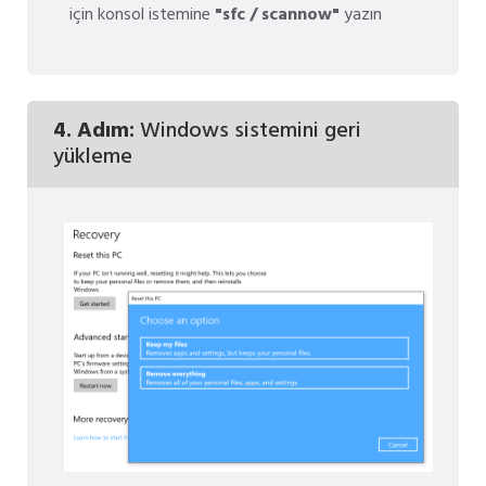
için konsol istemine
"sfc / scannow"
yazın
4. Adım:
Windows sistemini geri
yükleme