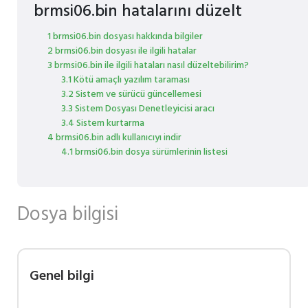
brmsi06.bin hatalarını düzelt
1 brmsi06.bin dosyası hakkında bilgiler
2 brmsi06.bin dosyası ile ilgili hatalar
3 brmsi06.bin ile ilgili hataları nasıl düzeltebilirim?
3.1 Kötü amaçlı yazılım taraması
3.2 Sistem ve sürücü güncellemesi
3.3 Sistem Dosyası Denetleyicisi aracı
3.4 Sistem kurtarma
4 brmsi06.bin adlı kullanıcıyı indir
4.1 brmsi06.bin dosya sürümlerinin listesi
Dosya bilgisi
Genel bilgi