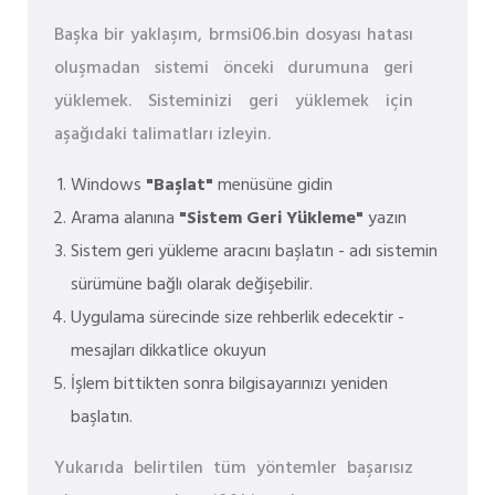
Başka bir yaklaşım, brmsi06.bin dosyası hatası
oluşmadan sistemi önceki durumuna geri
yüklemek. Sisteminizi geri yüklemek için
aşağıdaki talimatları izleyin.
Windows
"Başlat"
menüsüne gidin
Arama alanına
"Sistem Geri Yükleme"
yazın
Sistem geri yükleme aracını başlatın - adı sistemin
sürümüne bağlı olarak değişebilir.
Uygulama sürecinde size rehberlik edecektir -
mesajları dikkatlice okuyun
İşlem bittikten sonra bilgisayarınızı yeniden
başlatın.
Yukarıda belirtilen tüm yöntemler başarısız