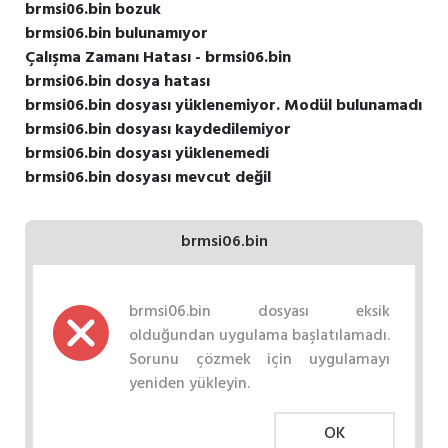
brmsi06.bin bozuk
brmsi06.bin bulunamıyor
Çalışma Zamanı Hatası - brmsi06.bin
brmsi06.bin dosya hatası
brmsi06.bin dosyası yüklenemiyor. Modül bulunamadı
brmsi06.bin dosyası kaydedilemiyor
brmsi06.bin dosyası yüklenemedi
brmsi06.bin dosyası mevcut değil
brmsi06.bin
brmsi06.bin dosyası eksik
olduğundan uygulama başlatılamadı.
Sorunu çözmek için uygulamayı
yeniden yükleyin.
OK