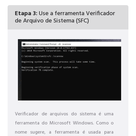
Etapa 3:
Use a ferramenta Verificador
de Arquivo de Sistema (SFC)
Verificador de arquivos do sistema é uma
ferramenta do Microsoft Windows. Como o
nome sugere, a ferramenta é usada para