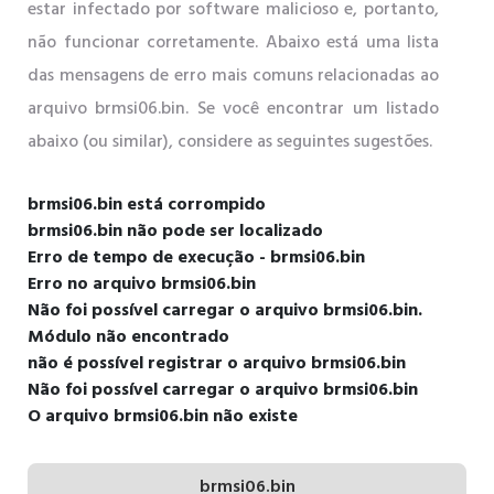
estar infectado por software malicioso e, portanto,
não funcionar corretamente. Abaixo está uma lista
das mensagens de erro mais comuns relacionadas ao
arquivo brmsi06.bin. Se você encontrar um listado
abaixo (ou similar), considere as seguintes sugestões.
brmsi06.bin está corrompido
brmsi06.bin não pode ser localizado
Erro de tempo de execução - brmsi06.bin
Erro no arquivo brmsi06.bin
Não foi possível carregar o arquivo brmsi06.bin.
Módulo não encontrado
não é possível registrar o arquivo brmsi06.bin
Não foi possível carregar o arquivo brmsi06.bin
O arquivo brmsi06.bin não existe
brmsi06.bin