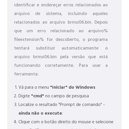
identificar e endereçar erros relacionados ao
arquivo de sistema, incluindo aqueles
relacionados ao arquivo brmsi06.bin. Depois
que um erro relacionado ao arquivo%
fileextension% for descoberto, o programa
tentará substituir automaticamente o
arquivo brmsi06.bin pela versão que está
funcionando corretamente. Para usar a
ferramenta:
Vá para o menu
"Iniciar" do Windows
Digite
"cmd"
no campo de pesquisa
Localize o resultado "Prompt de comando" -
ainda não o execute
:
Clique com o botão direito do mouse e selecione