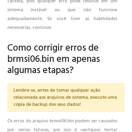
cautela, pois qualquer erro pode resultar em um
sistema instável ou que não funcione
adequadamente. Se você tiver as habilidades
necessárias, continue.
Como corrigir erros de
brmsi06.bin em apenas
algumas etapas?
Lembre-se, antes de tomar qualquer ação
relacionada aos arquivos de sistema, execute uma
cópia de backup dos seus dados!
Os erros do arquivo brmsi06.bin podem ser causados
​​por vários fatores, por isso é vantajoso tentar