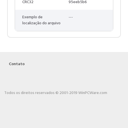
CRC32
95eeb5b6
Exemplo de
---
localização do arquivo
Contato
Todos os direitos reservados © 2001-2019 WinPCWare.com