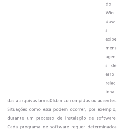
do
Win
dow
s
exibe
mens
agen
s de
erro
relac
iona
das a arquivos brmsi06.bin corrompidos ou ausentes.
Situações como essa podem ocorrer, por exemplo,
durante um processo de instalação de software.
Cada programa de software requer determinados