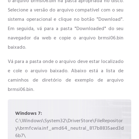
o arquivo brmsi06.bin na pasta apropriada no disco.
Selecione a versão do arquivo compatível com o seu
sistema operacional e clique no botão "Download".
Em seguida, vá para a pasta "Downloaded" do seu
navegador da web e copie o arquivo brmsi06.bin
baixado.
Vá para a pasta onde o arquivo deve estar localizado
e cole o arquivo baixado. Abaixo está a lista de
caminhos de diretório de exemplo de arquivo
brmsi06.bin.
Windows 7:
C:\Windows\System32\DriverStore\FileRepositor
y\brmfcwia.inf_amd64_neutral_817b8835aed3d
6b7\