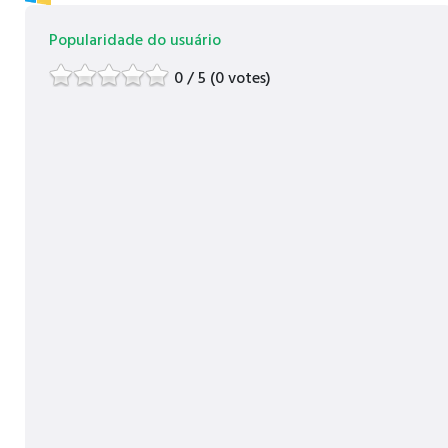
Popularidade do usuário
0 / 5 (0 votes)