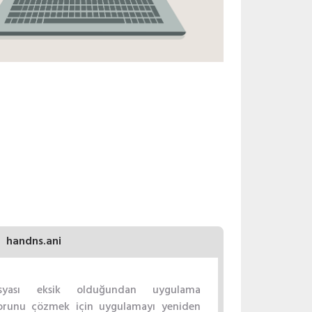
handns.ani
osyası eksik olduğundan uygulama
Sorunu çözmek için uygulamayı yeniden