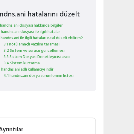
ndns.ani hatalarını düzelt
 handns.ani dosyası hakkında bilgiler
 handns.ani dosyası ile ilgili hatalar
 handns.ani ile ilgili hataları nasıl düzeltebilirim?
3.1 Kötü amaçlı yazılım taraması
3.2 Sistem ve sürücü güncellemesi
3.3 Sistem Dosyası Denetleyicisi aracı
3.4 Sistem kurtarma
 handns.ani adlı kullanıcıyı indir
4.1 handns.ani dosya sürümlerinin listesi
Ayrıntılar