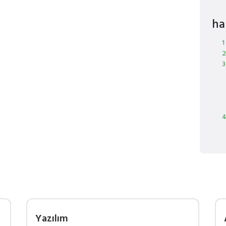
ha
1
2
3
4
Yazılım