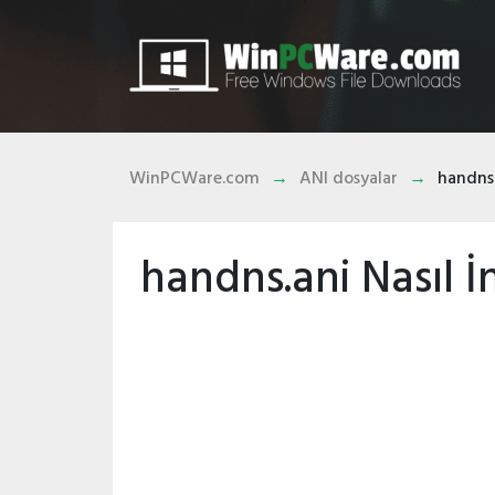
WinPCWare.com
ANI dosyalar
handns
handns.ani Nasıl İnd