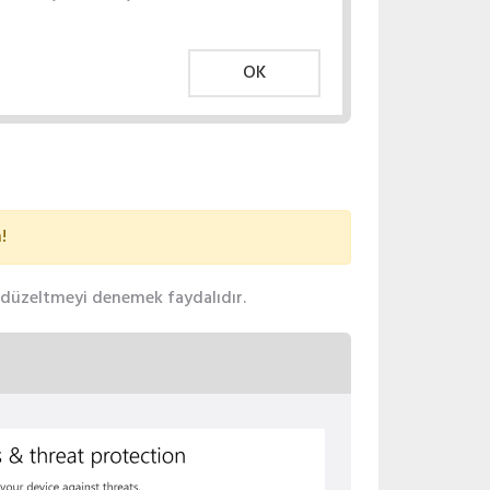
OK
!
ak düzeltmeyi denemek faydalıdır.