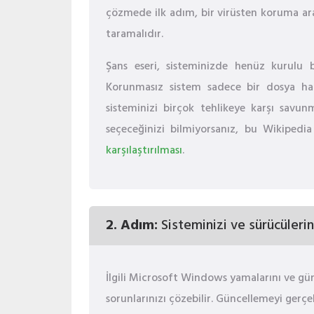
çözmede ilk adım, bir virüsten koruma ara
taramalıdır.
Şans eseri, sisteminizde henüz kurulu b
Korunmasız sistem sadece bir dosya ha
sisteminizi birçok tehlikeye karşı savun
seçeceğinizi bilmiyorsanız, bu Wikipedi
karşılaştırılması
.
2. Adım:
Sisteminizi ve sürücülerin
İlgili Microsoft Windows yamalarını ve gün
sorunlarınızı çözebilir. Güncellemeyi gerçe