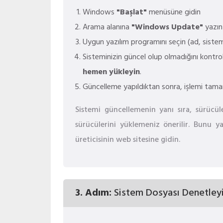
Windows
"Başlat"
menüsüne gidin
Arama alanına
"Windows Update"
yazın
Uygun yazılım programını seçin (ad, sistem
Sisteminizin güncel olup olmadığını kontro
hemen yükleyin
.
Güncelleme yapıldıktan sonra, işlemi tam
Sistemi güncellemenin yanı sıra, sürücül
sürücülerini yüklemeniz önerilir. Bunu y
üreticisinin web sitesine gidin.
3. Adım:
Sistem Dosyası Denetleyici