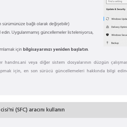
 sürümünüze bağlı olarak değişebilir)
l edin. Uygulanmamış güncellemeler listeleniyorsa,
amlamak için
bilgisayarınızı yeniden başlatın
.
er handns.ani veya diğer sistem dosyalarının düzgün çalışmas
apmak için, en son sürücü güncellemeleri hakkında bilgi edine
si'ni (SFC) aracını kullanın