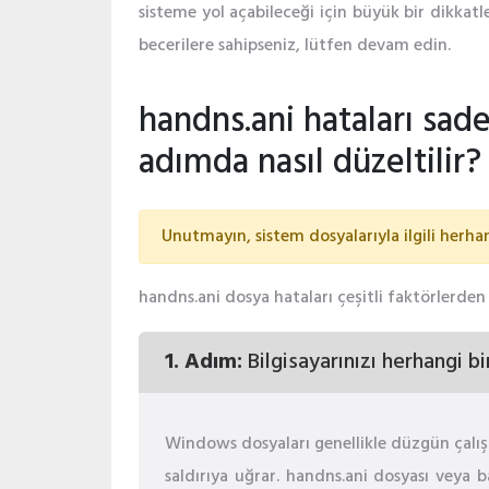
sisteme yol açabileceği için büyük bir dikkatle
becerilere sahipseniz, lütfen devam edin.
handns.ani hataları sad
adımda nasıl düzeltilir?
Unutmayın, sistem dosyalarıyla ilgili herha
handns.ani dosya hataları çeşitli faktörlerde
1. Adım:
Bilgisayarınızı herhangi bi
Windows dosyaları genellikle düzgün çalış
saldırıya uğrar. handns.ani dosyası veya b