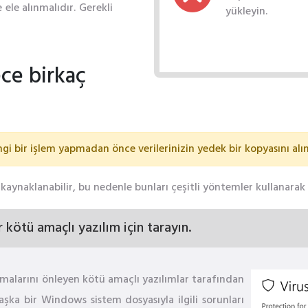
 ele alınmalıdır. Gerekli
yükleyin.
ece birkaç
ngi bir işlem yapmadan önce verilerinizin yedek bir kopyasını alın
n kaynaklanabilir, bu nedenle bunları çeşitli yöntemler kullanar
r kötü amaçlı yazılım için tarayın.
malarını önleyen kötü amaçlı yazılımlar tarafından
aşka bir Windows sistem dosyasıyla ilgili sorunları