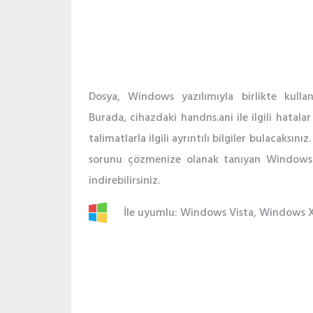
Dosya, Windows yazılımıyla birlikte kullan
Burada, cihazdaki handns.ani ile ilgili hatal
talimatlarla ilgili ayrıntılı bilgiler bulacaksın
sorunu çözmenize olanak tanıyan Windows 
indirebilirsiniz.
İle uyumlu: Windows Vista, Windows 