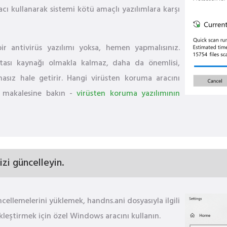
cı kullanarak sistemi kötü amaçlı yazılımlara karşı
ir antivirüs yazılımı yoksa, hemen yapmalısınız.
tası kaynağı olmakla kalmaz, daha da önemlisi,
masız hale getirir. Hangi virüsten koruma aracını
a makalesine bakın -
virüsten koruma yazılımının
izi güncelleyin.
cellemelerini yüklemek, handns.ani dosyasıyla ilgili
kleştirmek için özel Windows aracını kullanın.