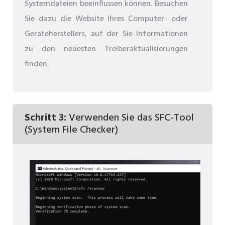
Systemdateien beeinflussen können. Besuchen
Sie dazu die Website Ihres Computer- oder
Geräteherstellers, auf der Sie Informationen
zu den neuesten Treiberaktualisierungen
finden.
Schritt 3:
Verwenden Sie das SFC-Tool
(System File Checker)