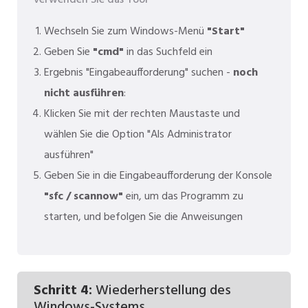
verwenden Sie das Tool
Wechseln Sie zum Windows-Menü
"Start"
Geben Sie
"cmd"
in das Suchfeld ein
Ergebnis "Eingabeaufforderung" suchen -
noch
nicht ausführen
:
Klicken Sie mit der rechten Maustaste und
wählen Sie die Option "Als Administrator
ausführen"
Geben Sie in die Eingabeaufforderung der Konsole
"sfc / scannow"
ein, um das Programm zu
starten, und befolgen Sie die Anweisungen
Schritt 4:
Wiederherstellung des
Windows-Systems