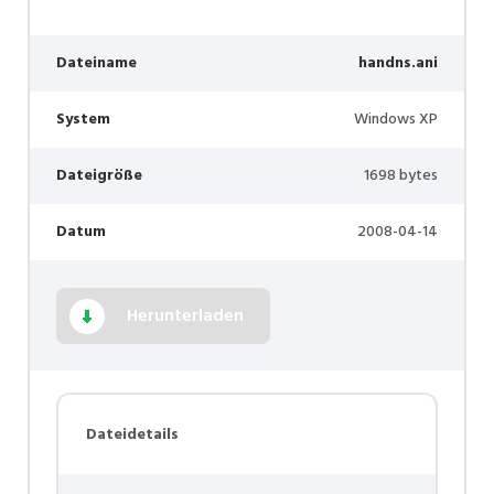
Dateiname
handns.ani
System
Windows XP
Dateigröße
1698 bytes
Datum
2008-04-14
Herunterladen
Dateidetails