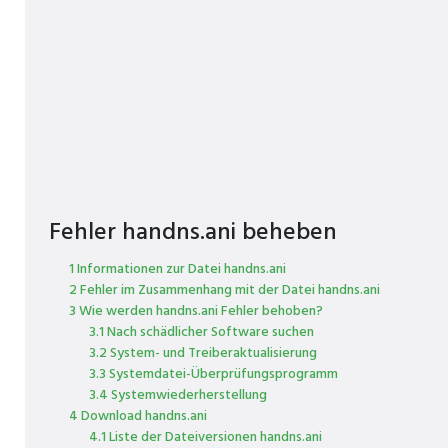
Fehler handns.ani beheben
1 Informationen zur Datei handns.ani
2 Fehler im Zusammenhang mit der Datei handns.ani
3 Wie werden handns.ani Fehler behoben?
3.1 Nach schädlicher Software suchen
3.2 System- und Treiberaktualisierung
3.3 Systemdatei-Überprüfungsprogramm
3.4 Systemwiederherstellung
4 Download handns.ani
4.1 Liste der Dateiversionen handns.ani