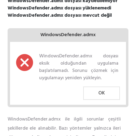
WindowsDefender.admx dosyası kaydedilemiyor
WindowsDefender.admx dosyası yüklenemedi
WindowsDefender.admx dosyası mevcut değil
WindowsDefender.admx
WindowsDefender.admx dosyası
eksik olduğundan uygulama
başlatılamadı. Sorunu çözmek için
uygulamayı yeniden yükleyin.
OK
WindowsDefender.admx ile ilgili sorunlar çeşitli
şekillerde ele alınabilir. Bazı yöntemler yalnızca ileri