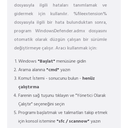
dosyasıyla ilgili hataları tanımlamak ve
gidermek için kullanılır. %fileextension%
dosyasıyla ilgili bir hata bulunduktan sonra,
program WindowsDefender.admx dosyasını
otomatik olarak düzgün çalışan bir sürümle
değiştirmeye çalışır. Aracı kullanmak için:
Windows
"Başlat"
menüsüne gidin
Arama alanına
"cmd"
yazın
Komut İstemi - sonucunu bulun -
henüz
çalıştırma
Farenin sağ tuşunu tıklayın ve "Yönetici Olarak
Çalıştır" seçeneğini seçin
Programı başlatmak ve talimatları takip etmek
için konsol istemine
"sfc / scannow"
yazın