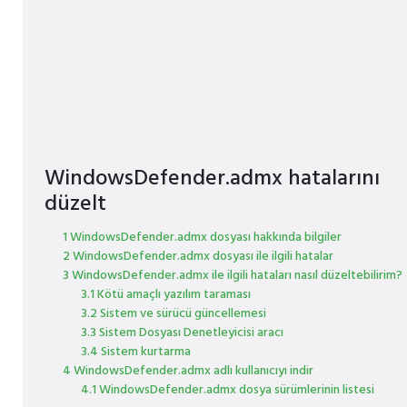
WindowsDefender.admx hatalarını
düzelt
1 WindowsDefender.admx dosyası hakkında bilgiler
2 WindowsDefender.admx dosyası ile ilgili hatalar
3 WindowsDefender.admx ile ilgili hataları nasıl düzeltebilirim?
3.1 Kötü amaçlı yazılım taraması
3.2 Sistem ve sürücü güncellemesi
3.3 Sistem Dosyası Denetleyicisi aracı
3.4 Sistem kurtarma
4 WindowsDefender.admx adlı kullanıcıyı indir
4.1 WindowsDefender.admx dosya sürümlerinin listesi