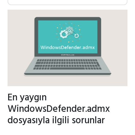
En yaygın
WindowsDefender.admx
dosyasıyla ilgili sorunlar