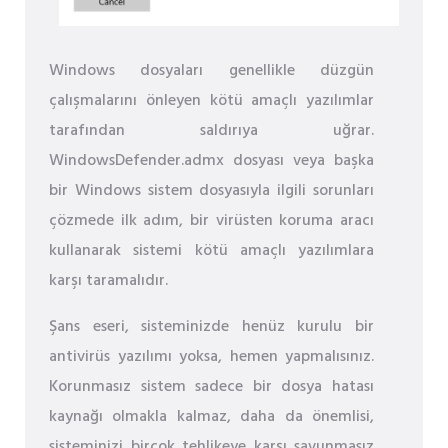
Windows dosyaları genellikle düzgün
çalışmalarını önleyen kötü amaçlı yazılımlar
tarafından saldırıya uğrar.
WindowsDefender.admx dosyası veya başka
bir Windows sistem dosyasıyla ilgili sorunları
çözmede ilk adım, bir virüsten koruma aracı
kullanarak sistemi kötü amaçlı yazılımlara
karşı taramalıdır.
Şans eseri, sisteminizde henüz kurulu bir
antivirüs yazılımı yoksa, hemen yapmalısınız.
Korunmasız sistem sadece bir dosya hatası
kaynağı olmakla kalmaz, daha da önemlisi,
sisteminizi birçok tehlikeye karşı savunmasız