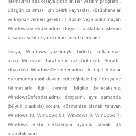
işlemi sırasında ortaya çıkabilir. Her yazılım programı,
düzgün çalışması için belirli kaynaklar, kütüphaneler
ve kaynak verileri gerektirir. Bozuk veya bulunmayan
WindowsDefender.admx dosyası, başlatılan işlemin
başarısız şekilde yürütülmesine etki edebilir.
Dosya, Windows yazılımıyla birlikte kullanılmak
üzere Microsoft tarafından geliştirilmiştir. Burada,
cihazdaki WindowsDefender.admx ile ilgili hatalar
durumunda nasıl devam edeceğinizle ilgili dosya ve
talimatlarla ilgili ayrıntılı bilgiler bulacaksınız.
WindowsDefender.admx dosyasını, aynı zamanda
(büyük olasılıkla) sorunu çözmenize olanak tanıyan
Windows 10, Windows 8.1, Windows 8, Windows 7,
Windows Vista cihazlarıyla uyumlu olarak da
indirebilirsiniz.