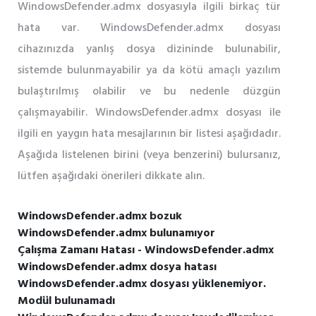
WindowsDefender.admx dosyasıyla ilgili birkaç tür
hata var. WindowsDefender.admx dosyası
cihazınızda yanlış dosya dizininde bulunabilir,
sistemde bulunmayabilir ya da kötü amaçlı yazılım
bulaştırılmış olabilir ve bu nedenle düzgün
çalışmayabilir. WindowsDefender.admx dosyası ile
ilgili en yaygın hata mesajlarının bir listesi aşağıdadır.
Aşağıda listelenen birini (veya benzerini) bulursanız,
lütfen aşağıdaki önerileri dikkate alın.
WindowsDefender.admx bozuk
WindowsDefender.admx bulunamıyor
Çalışma Zamanı Hatası - WindowsDefender.admx
WindowsDefender.admx dosya hatası
WindowsDefender.admx dosyası yüklenemiyor.
Modül bulunamadı