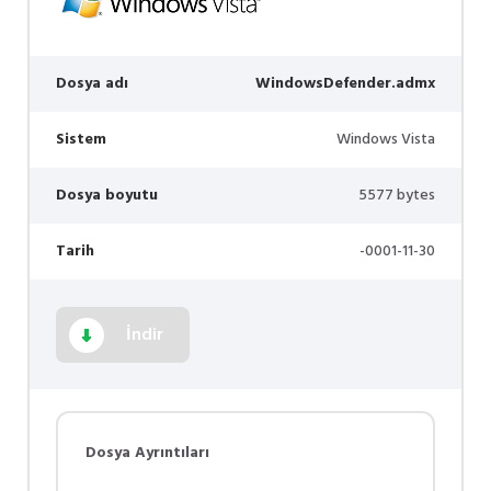
Dosya adı
WindowsDefender.admx
Sistem
Windows Vista
Dosya boyutu
5577 bytes
Tarih
-0001-11-30
İndir
Dosya Ayrıntıları