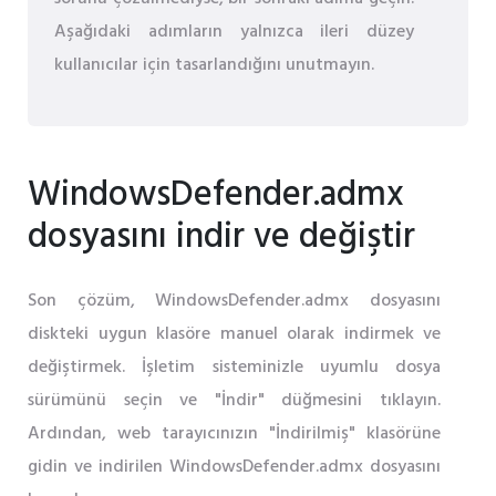
Aşağıdaki adımların yalnızca ileri düzey
kullanıcılar için tasarlandığını unutmayın.
WindowsDefender.admx
dosyasını indir ve değiştir
Son çözüm, WindowsDefender.admx dosyasını
diskteki uygun klasöre manuel olarak indirmek ve
değiştirmek. İşletim sisteminizle uyumlu dosya
sürümünü seçin ve "İndir" düğmesini tıklayın.
Ardından, web tarayıcınızın "İndirilmiş" klasörüne
gidin ve indirilen WindowsDefender.admx dosyasını