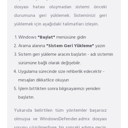
dosyası hatası oluşmadan sistemi önceki
durumuna geri yüklemek. Sisteminizi geri
yüklemek için aşağıdaki talimatları izleyin.
Windows
"Başlat"
menüsüne gidin
Arama alanına
"Sistem Geri Yükleme"
yazın
Sistem geri yükleme aracını başlatın - adı sistemin
sürümüne bağlı olarak değişebilir.
Uygulama sürecinde size rehberlik edecektir -
mesajları dikkatlice okuyun
İşlem bittikten sonra bilgisayarınızı yeniden
başlatın.
Yukarıda belirtilen tüm yöntemler başarısız
olmuşsa ve WindowsDefender.admx dosyası
sorunu çözülmediyse, bir sonraki adıma geçin.