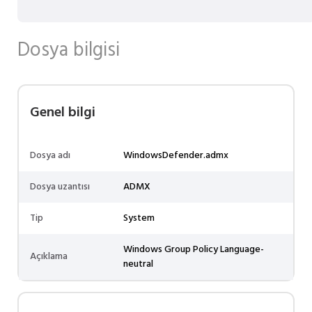
Dosya bilgisi
Genel bilgi
Dosya adı
WindowsDefender.admx
Dosya uzantısı
ADMX
Tip
System
Windows Group Policy Language-
Açıklama
neutral