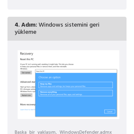
4. Adım:
Windows sistemini geri
yükleme
Başka bir yaklaşım, WindowsDefender.admx