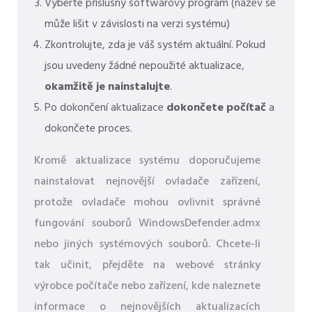
Vyberte příslušný softwarový program (název se
může lišit v závislosti na verzi systému)
Zkontrolujte, zda je váš systém aktuální. Pokud
jsou uvedeny žádné nepoužité aktualizace,
okamžitě je nainstalujte
.
Po dokončení aktualizace
dokončete počítač
a
dokončete proces.
Kromě aktualizace systému doporučujeme
nainstalovat nejnovější ovladače zařízení,
protože ovladače mohou ovlivnit správné
fungování souborů WindowsDefender.admx
nebo jiných systémových souborů. Chcete-li
tak učinit, přejděte na webové stránky
výrobce počítače nebo zařízení, kde naleznete
informace o nejnovějších aktualizacích