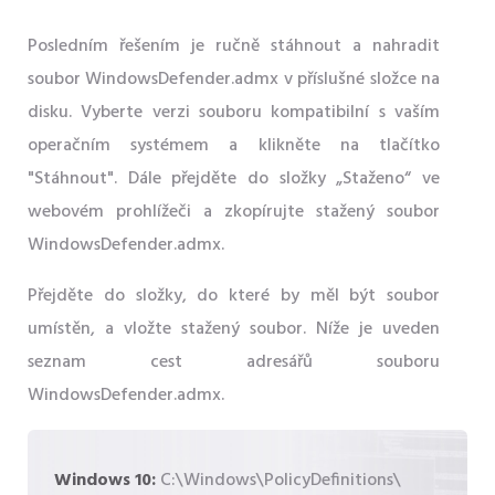
Posledním řešením je ručně stáhnout a nahradit
soubor WindowsDefender.admx v příslušné složce na
disku. Vyberte verzi souboru kompatibilní s vaším
operačním systémem a klikněte na tlačítko
"Stáhnout". Dále přejděte do složky „Staženo“ ve
webovém prohlížeči a zkopírujte stažený soubor
WindowsDefender.admx.
Přejděte do složky, do které by měl být soubor
umístěn, a vložte stažený soubor. Níže je uveden
seznam cest adresářů souboru
WindowsDefender.admx.
Windows 10:
C:\Windows\PolicyDefinitions\