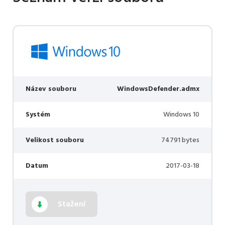
Název souboru
WindowsDefender.admx
Systém
Windows 10
Velikost souboru
74791 bytes
Datum
2017-03-18
Stažení