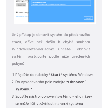
Jiný přístup je obnovit systém do předchozího
stavu, dříve než došlo k chybě souboru
WindowsDefender.admx. Chcete-li obnovit
systém, postupujte podle níže uvedených
pokynů
Přejděte do nabídky
"Start"
systému Windows
Do vyhledávacího pole zadejte
"Obnovení
systému"
Spusťte nástroj obnovení systému - jeho název
se může lišit v závislosti na verzi systému