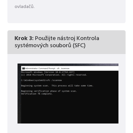
ovladačů.
Krok 3:
Použijte nástroj Kontrola
systémových souborů (SFC)