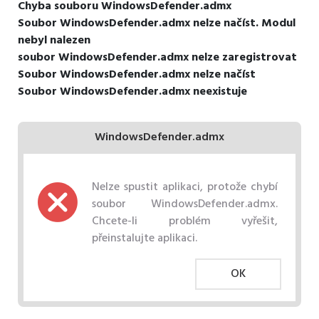
Chyba souboru WindowsDefender.admx
Soubor WindowsDefender.admx nelze načíst. Modul
nebyl nalezen
soubor WindowsDefender.admx nelze zaregistrovat
Soubor WindowsDefender.admx nelze načíst
Soubor WindowsDefender.admx neexistuje
WindowsDefender.admx
Nelze spustit aplikaci, protože chybí
soubor WindowsDefender.admx.
Chcete-li problém vyřešit,
přeinstalujte aplikaci.
OK