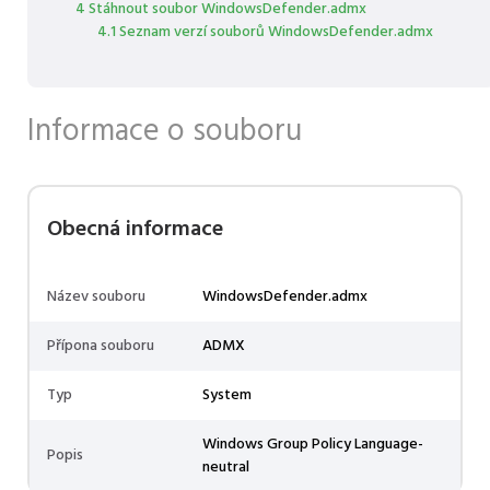
4 Stáhnout soubor WindowsDefender.admx
4.1 Seznam verzí souborů WindowsDefender.admx
Informace o souboru
Obecná informace
Název souboru
WindowsDefender.admx
Přípona souboru
ADMX
Typ
System
Windows Group Policy Language-
Popis
neutral