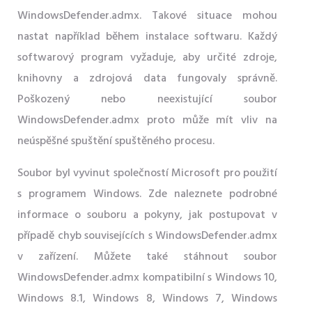
WindowsDefender.admx. Takové situace mohou
nastat například během instalace softwaru. Každý
softwarový program vyžaduje, aby určité zdroje,
knihovny a zdrojová data fungovaly správně.
Poškozený nebo neexistující soubor
WindowsDefender.admx proto může mít vliv na
neúspěšné spuštění spuštěného procesu.
Soubor byl vyvinut společností Microsoft pro použití
s ​​programem Windows. Zde naleznete podrobné
informace o souboru a pokyny, jak postupovat v
případě chyb souvisejících s WindowsDefender.admx
v zařízení. Můžete také stáhnout soubor
WindowsDefender.admx kompatibilní s Windows 10,
Windows 8.1, Windows 8, Windows 7, Windows