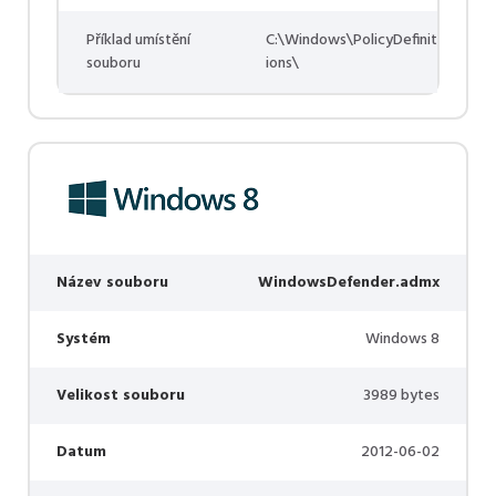
Příklad umístění
C:\Windows\PolicyDefinit
souboru
ions\
Název souboru
WindowsDefender.admx
Systém
Windows 8
Velikost souboru
3989 bytes
Datum
2012-06-02