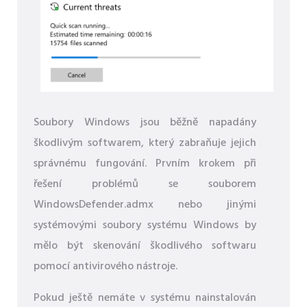
Soubory Windows jsou běžně napadány
škodlivým softwarem, který zabraňuje jejich
správnému fungování. Prvním krokem při
řešení problémů se souborem
WindowsDefender.admx nebo jinými
systémovými soubory systému Windows by
mělo být skenování škodlivého softwaru
pomocí antivirového nástroje.
Pokud ještě nemáte v systému nainstalován