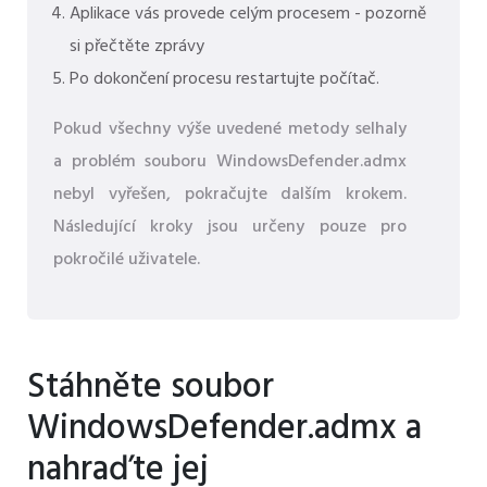
Aplikace vás provede celým procesem - pozorně
si přečtěte zprávy
Po dokončení procesu restartujte počítač.
Pokud všechny výše uvedené metody selhaly
a problém souboru WindowsDefender.admx
nebyl vyřešen, pokračujte dalším krokem.
Následující kroky jsou určeny pouze pro
pokročilé uživatele.
Stáhněte soubor
WindowsDefender.admx a
nahraďte jej