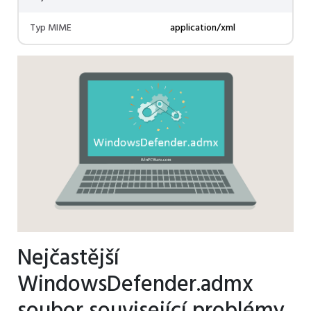
Typ MIME
application/xml
Nejčastější
WindowsDefender.admx