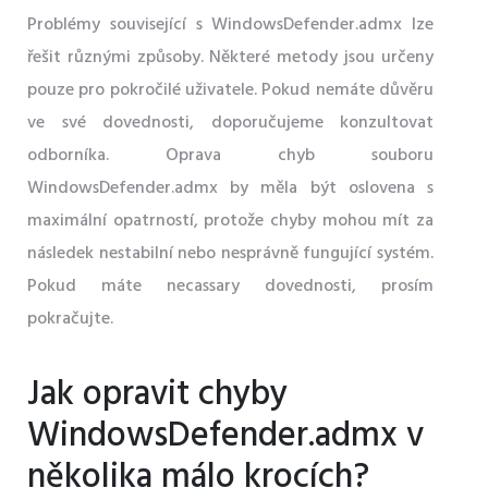
Problémy související s WindowsDefender.admx lze
řešit různými způsoby. Některé metody jsou určeny
pouze pro pokročilé uživatele. Pokud nemáte důvěru
ve své dovednosti, doporučujeme konzultovat
odborníka. Oprava chyb souboru
WindowsDefender.admx by měla být oslovena s
maximální opatrností, protože chyby mohou mít za
následek nestabilní nebo nesprávně fungující systém.
Pokud máte necassary dovednosti, prosím
pokračujte.
Jak opravit chyby
WindowsDefender.admx v
několika málo krocích?