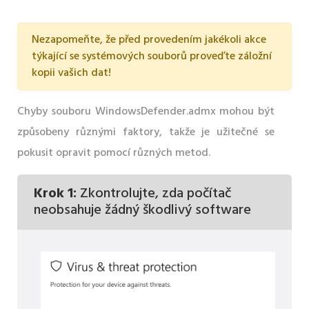
Nezapomeňte, že před provedením jakékoli akce
týkající se systémových souborů proveďte záložní
kopii vašich dat!
Chyby souboru WindowsDefender.admx mohou být
způsobeny různými faktory, takže je užitečné se
pokusit opravit pomocí různých metod.
Krok 1:
Zkontrolujte, zda počítač
neobsahuje žádný škodlivý software