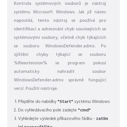
Kontrola systémových souborů je nástroj
systému Microsoft Windows. Jak již název
napovídá, tento nástroj se používá pro
identifikaci a adresování chyb souvisejících se
systémovými soubory, včetně chyb týkajících
se souboru WindowsDefender.admx. Po
zjištění chyby týkající se souboru
%fileextension% se program pokusí
automaticky nahradit soubor
WindowsDefender.admx správně fungující
verzí. Použití nástroje:
Přejděte do nabídky
"Start"
systému Windows
Do vyhledávacího pole zadejte
"cmd"
Vyhledejte výsledek příkazového řádku -
zatím