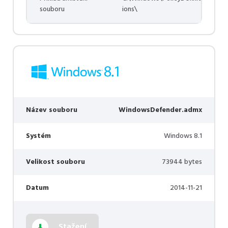
souboru
ions\
Název souboru
WindowsDefender.admx
Systém
Windows 8.1
Velikost souboru
73944 bytes
Datum
2014-11-21
Stažení