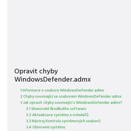
Opravit chyby
WindowsDefender.admx
1 Informace o souboru WindowsDefender.admx
2 Chyby související se souborem WindowsDefender.admx
3 Jak opravit chyby související s WindowsDefender.admx?
3.1 Skenování škodlivého softwaru
3.2 Aktualizace systému a ovladačů
3.3 Nástroj Kontrola systémových souborů
3.4 Obnovení systému