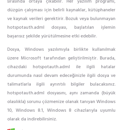
sırasında ortaya çıkabilir. Her yazılım programı,
düzgün çalışması için belirli kaynaklar, kütüphaneler
ve kaynak verileri gerektirir. Bozuk veya bulunmayan
hotspotauth.adml dosyası, başlatılan işlemin
başarısız şekilde yürütülmesine etki edebilir.
Dosya, Windows yazılımıyla birlikte kullanılmak
üzere Microsoft tarafından geliştirilmiştir. Burada,
cihazdaki hotspotauth.adml ile ilgili hatalar
durumunda nasıl devam edeceğinizle ilgili dosya ve
talimatlarla ilgili ayrıntılı bilgiler bulacaksınız.
hotspotauth.adml dosyasını, aynı zamanda (büyük
olasılıkla) sorunu çözmenize olanak tanıyan Windows
10, Windows 8.1, Windows 8 cihazlarıyla uyumlu
olarak da indirebilirsiniz.