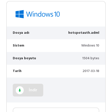
Dosya adı
hotspotauth.adml
Sistem
Windows 10
Dosya boyutu
1504 bytes
Tarih
2017-03-18
İndir