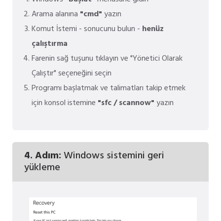
Arama alanına
"cmd"
yazın
Komut İstemi - sonucunu bulun -
henüz
çalıştırma
Farenin sağ tuşunu tıklayın ve "Yönetici Olarak
Çalıştır" seçeneğini seçin
Programı başlatmak ve talimatları takip etmek
için konsol istemine
"sfc / scannow"
yazın
4. Adım:
Windows sistemini geri
yükleme