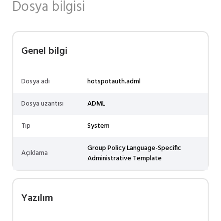
Dosya bilgisi
Genel bilgi
Dosya adı
hotspotauth.adml
Dosya uzantısı
ADML
Tip
System
Group Policy Language-Specific
Açıklama
Administrative Template
Yazılım