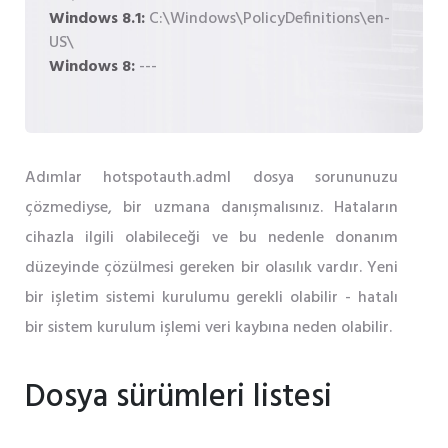
Windows 8.1:
C:\Windows\PolicyDefinitions\en-
US\
Windows 8:
---
Adımlar hotspotauth.adml dosya sorununuzu
çözmediyse, bir uzmana danışmalısınız. Hataların
cihazla ilgili olabileceği ve bu nedenle donanım
düzeyinde çözülmesi gereken bir olasılık vardır. Yeni
bir işletim sistemi kurulumu gerekli olabilir - hatalı
bir sistem kurulum işlemi veri kaybına neden olabilir.
Dosya sürümleri listesi