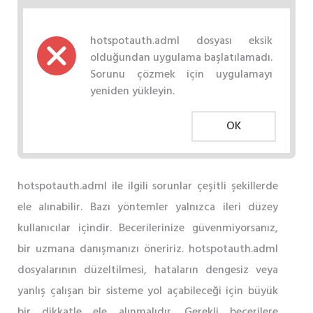
hotspotauth.adml dosyası eksik
olduğundan uygulama başlatılamadı.
Sorunu çözmek için uygulamayı
yeniden yükleyin.
OK
hotspotauth.adml ile ilgili sorunlar çeşitli şekillerde
ele alınabilir. Bazı yöntemler yalnızca ileri düzey
kullanıcılar içindir. Becerilerinize güvenmiyorsanız,
bir uzmana danışmanızı öneririz. hotspotauth.adml
dosyalarının düzeltilmesi, hataların dengesiz veya
yanlış çalışan bir sisteme yol açabileceği için büyük
bir dikkatle ele alınmalıdır. Gerekli becerilere