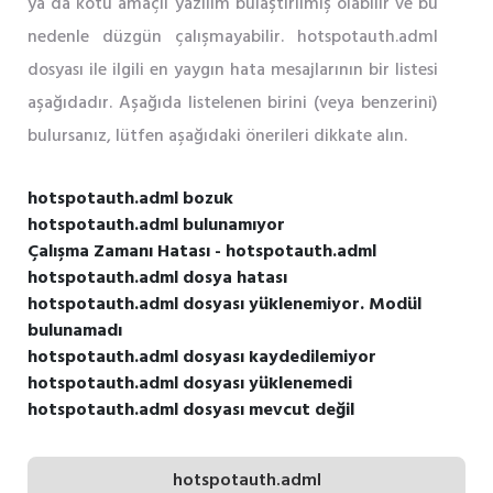
ya da kötü amaçlı yazılım bulaştırılmış olabilir ve bu
nedenle düzgün çalışmayabilir. hotspotauth.adml
dosyası ile ilgili en yaygın hata mesajlarının bir listesi
aşağıdadır. Aşağıda listelenen birini (veya benzerini)
bulursanız, lütfen aşağıdaki önerileri dikkate alın.
hotspotauth.adml bozuk
hotspotauth.adml bulunamıyor
Çalışma Zamanı Hatası - hotspotauth.adml
hotspotauth.adml dosya hatası
hotspotauth.adml dosyası yüklenemiyor. Modül
bulunamadı
hotspotauth.adml dosyası kaydedilemiyor
hotspotauth.adml dosyası yüklenemedi
hotspotauth.adml dosyası mevcut değil
hotspotauth.adml