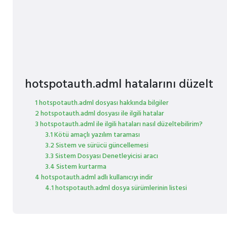
hotspotauth.adml hatalarını düzelt
1 hotspotauth.adml dosyası hakkında bilgiler
2 hotspotauth.adml dosyası ile ilgili hatalar
3 hotspotauth.adml ile ilgili hataları nasıl düzeltebilirim?
3.1 Kötü amaçlı yazılım taraması
3.2 Sistem ve sürücü güncellemesi
3.3 Sistem Dosyası Denetleyicisi aracı
3.4 Sistem kurtarma
4 hotspotauth.adml adlı kullanıcıyı indir
4.1 hotspotauth.adml dosya sürümlerinin listesi