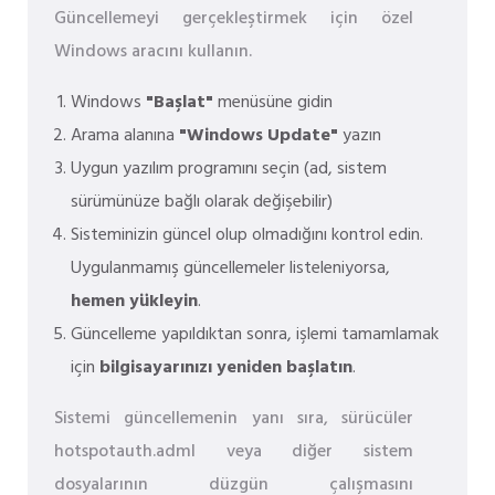
Güncellemeyi gerçekleştirmek için özel
Windows aracını kullanın.
Windows
"Başlat"
menüsüne gidin
Arama alanına
"Windows Update"
yazın
Uygun yazılım programını seçin (ad, sistem
sürümünüze bağlı olarak değişebilir)
Sisteminizin güncel olup olmadığını kontrol edin.
Uygulanmamış güncellemeler listeleniyorsa,
hemen yükleyin
.
Güncelleme yapıldıktan sonra, işlemi tamamlamak
için
bilgisayarınızı yeniden başlatın
.
Sistemi güncellemenin yanı sıra, sürücüler
hotspotauth.adml veya diğer sistem
dosyalarının düzgün çalışmasını