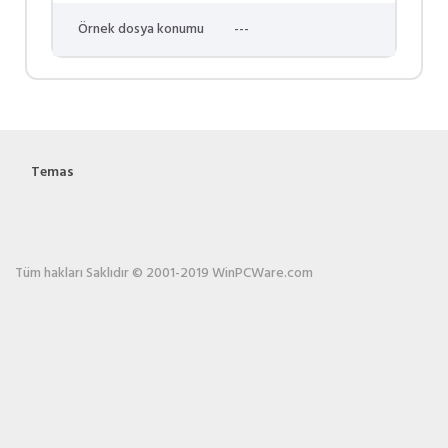
Örnek dosya konumu
---
Temas
Tüm hakları Saklıdır © 2001-2019 WinPCWare.com