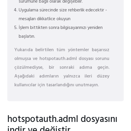
sürümüne bağlı olarak değişebilir.
Uygulama sürecinde size rehberlik edecektir -
mesajları dikkatlice okuyun
İşlem bittikten sonra bilgisayarınızı yeniden
başlatın.
Yukarıda belirtilen tüm yöntemler başarısız
olmuşsa ve hotspotauth.adml dosyası sorunu
çözülmediyse, bir sonraki adıma geçin.
Aşağıdaki adımların yalnızca ileri düzey
kullanıcılar için tasarlandığını unutmayın.
hotspotauth.adml dosyasını
indir ve değiştir