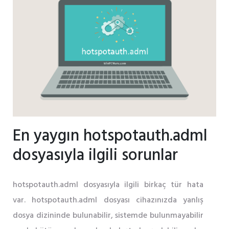
En yaygın hotspotauth.adml
dosyasıyla ilgili sorunlar
hotspotauth.adml dosyasıyla ilgili birkaç tür hata
var. hotspotauth.adml dosyası cihazınızda yanlış
dosya dizininde bulunabilir, sistemde bulunmayabilir