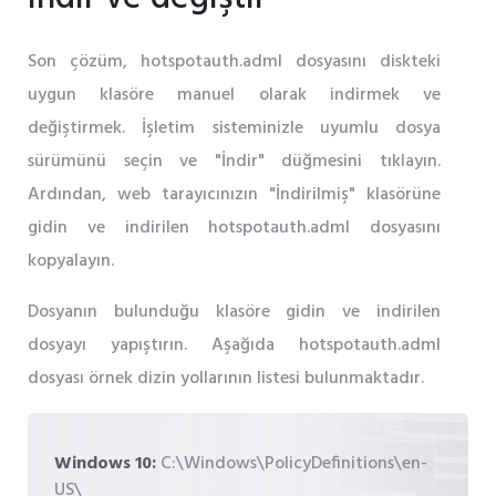
Son çözüm, hotspotauth.adml dosyasını diskteki
uygun klasöre manuel olarak indirmek ve
değiştirmek. İşletim sisteminizle uyumlu dosya
sürümünü seçin ve "İndir" düğmesini tıklayın.
Ardından, web tarayıcınızın "İndirilmiş" klasörüne
gidin ve indirilen hotspotauth.adml dosyasını
kopyalayın.
Dosyanın bulunduğu klasöre gidin ve indirilen
dosyayı yapıştırın. Aşağıda hotspotauth.adml
dosyası örnek dizin yollarının listesi bulunmaktadır.
Windows 10:
C:\Windows\PolicyDefinitions\en-
US\