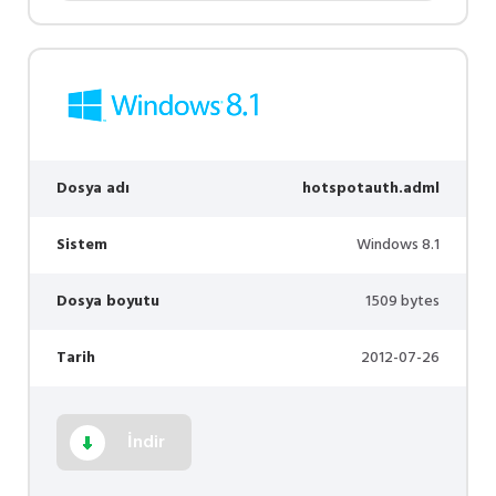
Dosya adı
hotspotauth.adml
Sistem
Windows 8.1
Dosya boyutu
1509 bytes
Tarih
2012-07-26
İndir