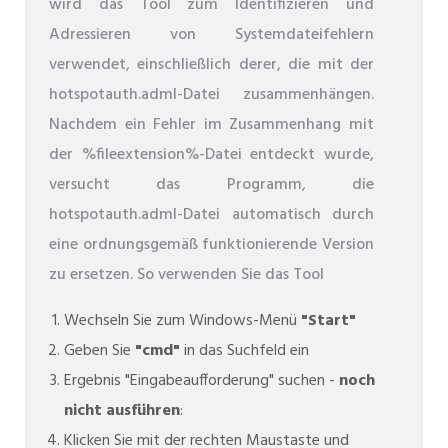
wird das Tool zum Identifizieren und
Adressieren von Systemdateifehlern
verwendet, einschließlich derer, die mit der
hotspotauth.adml-Datei zusammenhängen.
Nachdem ein Fehler im Zusammenhang mit
der %fileextension%-Datei entdeckt wurde,
versucht das Programm, die
hotspotauth.adml-Datei automatisch durch
eine ordnungsgemäß funktionierende Version
zu ersetzen. So verwenden Sie das Tool
Wechseln Sie zum Windows-Menü
"Start"
Geben Sie
"cmd"
in das Suchfeld ein
Ergebnis "Eingabeaufforderung" suchen -
noch
nicht ausführen
:
Klicken Sie mit der rechten Maustaste und