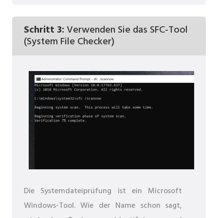
Schritt 3:
Verwenden Sie das SFC-Tool
(System File Checker)
Die Systemdateiprüfung ist ein Microsoft
Windows-Tool. Wie der Name schon sagt,