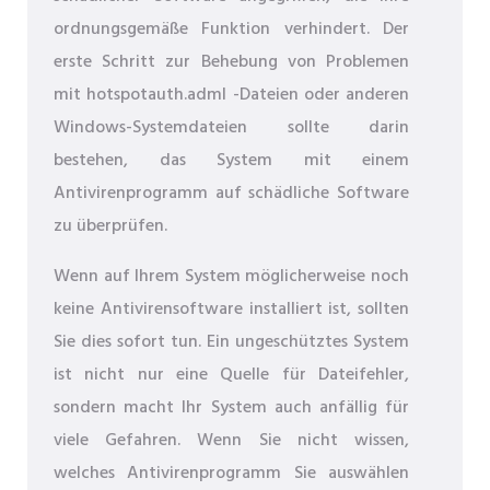
ordnungsgemäße Funktion verhindert. Der
erste Schritt zur Behebung von Problemen
mit hotspotauth.adml -Dateien oder anderen
Windows-Systemdateien sollte darin
bestehen, das System mit einem
Antivirenprogramm auf schädliche Software
zu überprüfen.
Wenn auf Ihrem System möglicherweise noch
keine Antivirensoftware installiert ist, sollten
Sie dies sofort tun. Ein ungeschütztes System
ist nicht nur eine Quelle für Dateifehler,
sondern macht Ihr System auch anfällig für
viele Gefahren. Wenn Sie nicht wissen,
welches Antivirenprogramm Sie auswählen