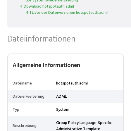
3.4 Systemwiederherstellung
4 Download hotspotauth.adml
4.1 Liste der Dateiversionen hotspotauth.adml
Dateiinformationen
Allgemeine Informationen
Dateiname
hotspotauth.adml
Dateierweiterung
ADML
Typ
System
Group Policy Language-Specific
Beschreibung
Administrative Template