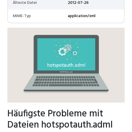
Älteste Datei
2012-07-26
MIME-Typ
application/xml
Häufigste Probleme mit
Dateien hotspotauth.adml