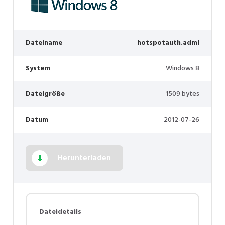
Dateiname
hotspotauth.adml
System
Windows 8
Dateigröße
1509 bytes
Datum
2012-07-26
Herunterladen
Dateidetails