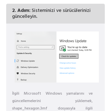
2. Adım:
Sisteminizi ve sürücülerinizi
güncelleyin.
İlgili Microsoft Windows yamalarını ve
güncellemelerini yüklemek,
shape_hexagon.3mf dosyasıyla ilgili