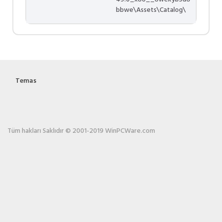
bbwe\Assets\Catalog\
Temas
Tüm hakları Saklıdır © 2001-2019 WinPCWare.com