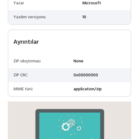
Yazar
Microsoft
Yazılım versiyonu
10
Ayrıntılar
ZIP sıkıştırması
None
ZIP CRC
0x00000000
MIME türü
application/zip