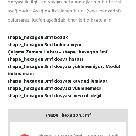
dosyası ile ilgili en yaygın hata mesajlarının bir listesi
aşağıdadır. Aşağıda listelenen birini (veya benzerini)
bulursanız, lütfen aşağıdaki önerileri dikkate alın.
shape_hexagon.3mf bozuk
shape_hexagon.3mf bulunamıyor
Çalışma Zamanı Hatası - shape_hexagon.3mf
shape_hexagon.3mf dosya hatası
shape_hexagon.3mf dosyası yüklenemiyor. Modül
bulunamadı
shape_hexagon.3mf dosyası kaydedilemiyor
shape_hexagon.3mf dosyası yüklenemedi
shape_hexagon.3mf dosyası mevcut değil
shape_hexagon.3mf