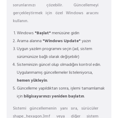
sorunlarınızı çözebilir. Güncellemeyi
gerçekleştirmek için özel Windows aracını
kullanın.
Windows
"Başlat"
menüsüne gidin
Arama alanına
"Windows Update"
yazın
Uygun yazılım programını seçin (ad, sistem
sürümünüze bağlı olarak değişebilir)
Sisteminizin güncel olup olmadığını kontrol edin.
Uygulanmamış güncellemeler listeleniyorsa,
hemen yükleyin
.
Güncelleme yapıldıktan sonra, işlemi tamamlamak
için
bilgisayarınızı yeniden başlatın
.
Sistemi güncellemenin yanı sıra, sürücüler
shape_hexagon.3mf veya diğer sistem