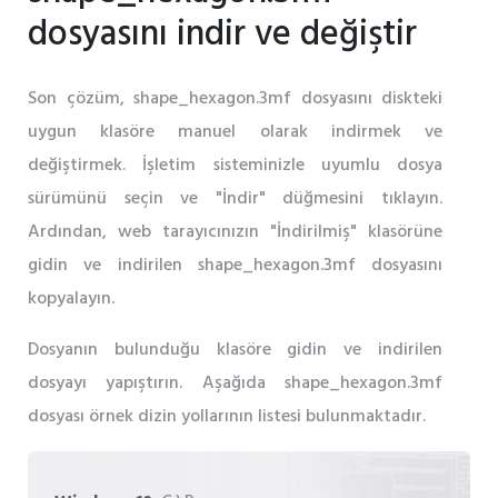
dosyasını indir ve değiştir
Son çözüm, shape_hexagon.3mf dosyasını diskteki
uygun klasöre manuel olarak indirmek ve
değiştirmek. İşletim sisteminizle uyumlu dosya
sürümünü seçin ve "İndir" düğmesini tıklayın.
Ardından, web tarayıcınızın "İndirilmiş" klasörüne
gidin ve indirilen shape_hexagon.3mf dosyasını
kopyalayın.
Dosyanın bulunduğu klasöre gidin ve indirilen
dosyayı yapıştırın. Aşağıda shape_hexagon.3mf
dosyası örnek dizin yollarının listesi bulunmaktadır.