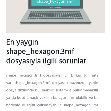
En yaygın
shape_hexagon.3mf
dosyasıyla ilgili sorunlar
shape_hexagon.3mf dosyasıyla ilgili birkaç tür hata
var. shape_hexagon.3mf dosyası cihazınızda yanlış
dosya dizininde bulunabilir, sistemde bulunmayabilir
ya da kötü amaçlı yazılım bulaştırılmış olabilir ve bu
nedenle düzgün çalışmayabilir. shape_hexagon.3mf