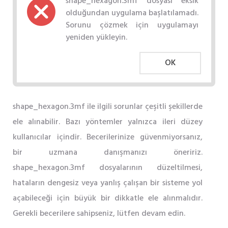
shape_hexagon.3mf dosyası eksik
olduğundan uygulama başlatılamadı.
Sorunu çözmek için uygulamayı
yeniden yükleyin.
OK
shape_hexagon.3mf ile ilgili sorunlar çeşitli şekillerde
ele alınabilir. Bazı yöntemler yalnızca ileri düzey
kullanıcılar içindir. Becerilerinize güvenmiyorsanız,
bir uzmana danışmanızı öneririz.
shape_hexagon.3mf dosyalarının düzeltilmesi,
hataların dengesiz veya yanlış çalışan bir sisteme yol
açabileceği için büyük bir dikkatle ele alınmalıdır.
Gerekli becerilere sahipseniz, lütfen devam edin.