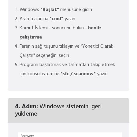
Windows
"Başlat"
menüsüne gidin
Arama alanına
"cmd"
yazın
Komut İstemi - sonucunu bulun -
henüz
çalıştırma
Farenin sağ tuşunu tıklayın ve "Yönetici Olarak
Çalıştır" seçeneğini seçin
Programı başlatmak ve talimatları takip etmek
için konsol istemine
"sfc / scannow"
yazın
4. Adım:
Windows sistemini geri
yükleme