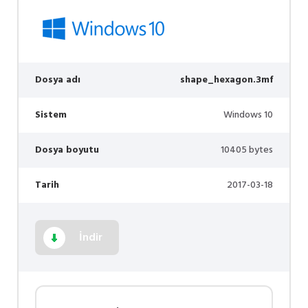
Dosya adı
shape_hexagon.3mf
Sistem
Windows 10
Dosya boyutu
10405 bytes
Tarih
2017-03-18
İndir