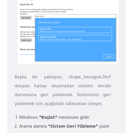
Başka bir yaklaşım, shape_hexagon.3mf
dosyası hatası oluşmadan sistemi önceki
durumuna geri yüklemek. Sisteminizi geri
yüklemek için aşağıdaki talimatları izleyin.
Windows
"Başlat"
menüsüne gidin
Arama alanına
"Sistem Geri Yükleme"
yazın