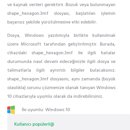
ve kaynak verileri gerektirir. Bozuk veya bulunmayan
shape_hexagon.3mf dosyası, başlatılan işlemin
başarısız şekilde yürütülmesine etki edebilir.
Dosya, Windows yazılımıyla birlikte kullanılmak
üzere Microsoft tarafından geliştirilmiştir. Burada,
cihazdaki shape_hexagon.3mf ile ilgili hatalar
durumunda nasıl devam edeceğinizle ilgili dosya ve
talimatlarla ilgili ayrıntılı bilgiler bulacaksınız.
shape_hexagon.3mf dosyasını, aynı zamanda (büyük
olasılıkla) sorunu çözmenize olanak tanıyan Windows
10 cihazlarıyla uyumlu olarak da indirebilirsiniz.
İle uyumlu: Windows 10
Kullanıcı popülerliği