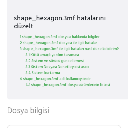
shape_hexagon.3mf hatalarını
düzelt
1 shape_hexagon.3mf dosyası hakkında bilgiler
2 shape_hexagon.3mf dosyası ile ilgili hatalar
3 shape_hexagon.3mf ile ilgili hataları nasıl düzeltebilirim?
3.1 Kötü amaçlı yazılım taraması
3.2 Sistem ve sürücü güncellemesi
3.3 Sistem Dosyası Denetleyicisi aracı
3.4 Sistem kurtarma
4 shape_hexagon.3mf adlı kullanıcıyı indir
4.1 shape_hexagon.3mf dosya sürümlerinin listesi
Dosya bilgisi