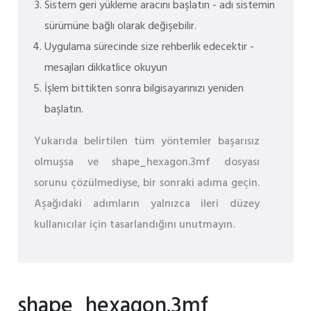
Sistem geri yükleme aracını başlatın - adı sistemin
sürümüne bağlı olarak değişebilir.
Uygulama sürecinde size rehberlik edecektir -
mesajları dikkatlice okuyun
İşlem bittikten sonra bilgisayarınızı yeniden
başlatın.
Yukarıda belirtilen tüm yöntemler başarısız
olmuşsa ve shape_hexagon.3mf dosyası
sorunu çözülmediyse, bir sonraki adıma geçin.
Aşağıdaki adımların yalnızca ileri düzey
kullanıcılar için tasarlandığını unutmayın.
shape_hexagon.3mf