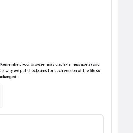
n. Remember, your browser may display a message saying
is why we put checksums for each version of the file so
 unchanged.