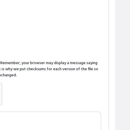
n. Remember, your browser may display a message saying
is why we put checksums for each version of the file so
 unchanged.