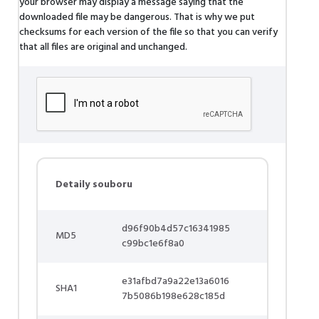
your browser may display a message saying that the
downloaded file may be dangerous. That is why we put
checksums for each version of the file so that you can verify
that all files are original and unchanged.
Detaily souboru
d96f90b4d57c16341985
MD5
c99bc1e6f8a0
e31afbd7a9a22e13a6016
SHA1
7b5086b198e628c185d