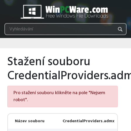
Stažení souboru
CredentialProviders.ad
Pro stažení souboru klikněte na pole "Nejsem
robot".
Název souboru
CredentialProviders.admx