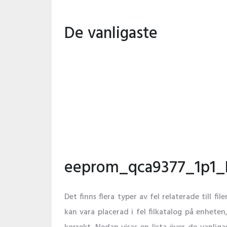
De vanligaste
eeprom_qca9377_1p1_N
Det finns flera typer av fel relaterade t
kan vara placerad i fel filkatalog på enhete