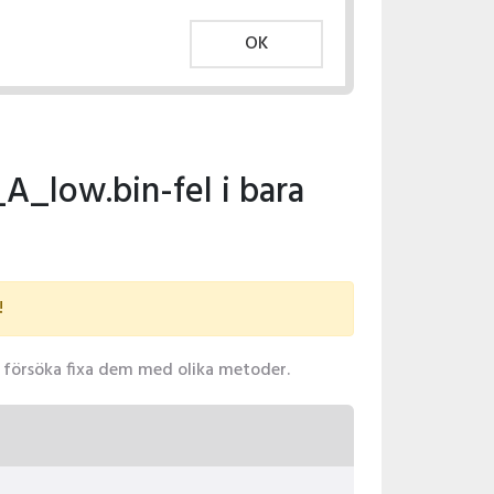
OK
_low.bin-fel i bara
!
 försöka fixa dem med olika metoder.