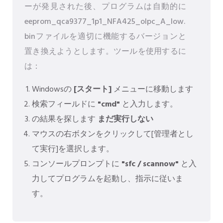
ーが発見された後、プログラムは自動的に
eeprom_qca9377_1p1_NFA425_olpc_A_low.
binファイルを適切に機能するバージョンと
置き換えようとします。ツールを使用するに
は：
Windowsの
[スタート]
メニューに移動します
検索フィールドに
"cmd"
と入力します。
の結果を探します
まだ実行しない
マウスの右ボタンをクリックして[管理者とし
て実行]を選択します。
コンソールプロンプトに
"sfc / scannow"
と入
力してプログラムを起動し、指示に従いま
す。