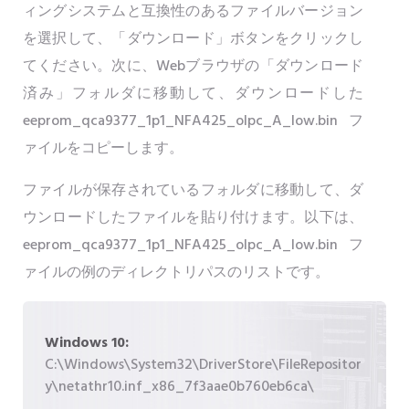
ィングシステムと互換性のあるファイルバージョン
を選択して、「ダウンロード」ボタンをクリックし
てください。次に、Webブラウザの「ダウンロード
済み」フォルダに移動して、ダウンロードした
eeprom_qca9377_1p1_NFA425_olpc_A_low.binフ
ァイルをコピーします。
ファイルが保存されているフォルダに移動して、ダ
ウンロードしたファイルを貼り付けます。以下は、
eeprom_qca9377_1p1_NFA425_olpc_A_low.binフ
ァイルの例のディレクトリパスのリストです。
Windows 10:
C:\Windows\System32\DriverStore\FileRepositor
y\netathr10.inf_x86_7f3aae0b760eb6ca\