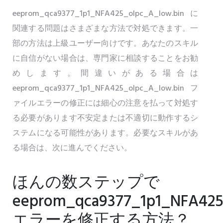
eeprom_qca9377_1p1_NFA425_olpc_A_low.binに
関連する問題はさまざまな方法で対処できます。一
部の方法は上級ユーザー向けです。あなたのスキル
に自信がない場合は、専門家に相談することをお勧
めします。間違いがある場合は
eeprom_qca9377_1p1_NFA425_olpc_A_low.binフ
ァイルエラーの修正には細心の注意を払って対処す
る必要があります不安定または不適切に動作するシ
ステムになる可能性があります。必要なスキルがあ
る場合は、次に進んでください。
ほんの数ステップで
eeprom_qca9377_1p1_NFA425
エラーを修正する方法？