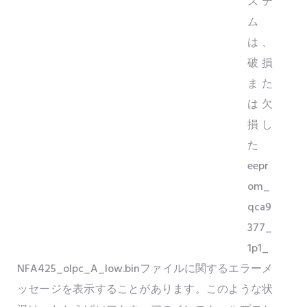
ステ
ム
は、
破損
また
は欠
損し
た
eepr
om_
qca9
377_
1p1_
NFA425_olpc_A_low.binファイルに関するエラーメ
ッセージを表示することがあります。このような状