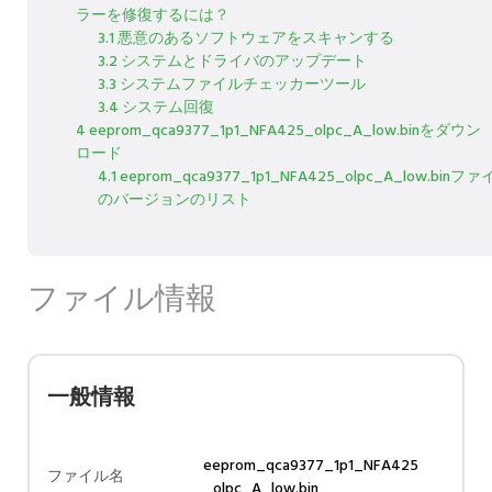
ラーを修復するには？
3.1 悪意のあるソフトウェアをスキャンする
3.2 システムとドライバのアップデート
3.3 システムファイルチェッカーツール
3.4 システム回復
4 eeprom_qca9377_1p1_NFA425_olpc_A_low.binをダウン
ロード
4.1 eeprom_qca9377_1p1_NFA425_olpc_A_low.binフ
のバージョンのリスト
ファイル情報
一般情報
eeprom_qca9377_1p1_NFA425
ファイル名
_olpc_A_low.bin