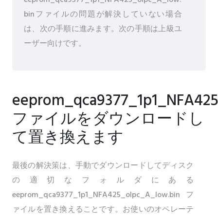
eeprom_qca9377_1p1_NFA425_olpc_A_low.
binファイルの問題が解決していない場合
は、次の手順に進みます。次の手順は上級ユ
ーザー向けです。
eeprom_qca9377_1p1_NFA425
ファイルをダウンロードし
て置き換えます
最後の解決策は、手動でダウンロードしてディスク
の適切なフォルダにある
eeprom_qca9377_1p1_NFA425_olpc_A_low.binフ
ァイルを置き換えることです。お使いのオペレーテ