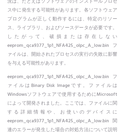
況は、たとえばソフトウェアのインストールプロセ
ス中に発生する可能性があります。各ソフトウェア
プログラムが正しく動作するには、特定のリソー
ス、ライブラリ、およびソースデータが必要です。
したがって、破損または存在しない
eeprom_qca9377_1p1_NFA425_olpc_A_low.binフ
ァイルは、開始されたプロセスの実行の失敗に影響
を与える可能性があります。
eeprom_qca9377_1p1_NFA425_olpc_A_low.binフ
ァイルはBinary Disk Imageです。ファイルは
Windowsソフトウェアで使用するためにMicrosoft
によって開発されました。ここでは、ファイルに関
する詳細情報や、お使いのデバイスに
eeprom_qca9377_1p1_NFA425_olpc_A_low.bin関
連のエラーが発生した場合の対処方法について説明