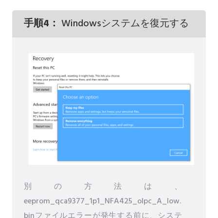
手順4：
Windowsシステムを復元する
別の方法は、
eeprom_qca9377_1p1_NFA425_olpc_A_low.
binファイルエラーが発生する前に、システ