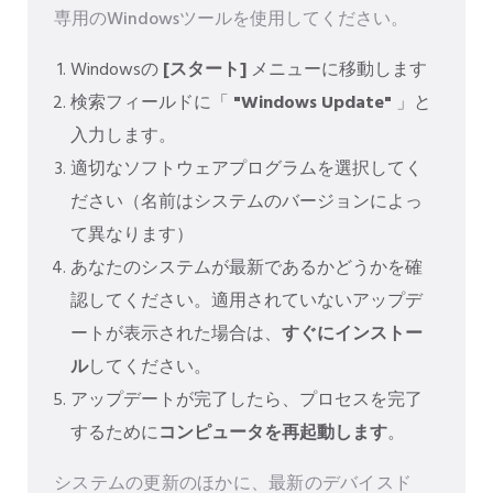
専用のWindowsツールを使用してください。
Windowsの
[スタート]
メニューに移動します
検索フィールドに「
"Windows Update"
」と
入力します。
適切なソフトウェアプログラムを選択してく
ださい（名前はシステムのバージョンによっ
て異なります）
あなたのシステムが最新であるかどうかを確
認してください。適用されていないアップデ
ートが表示された場合は、
すぐにインストー
ル
してください。
アップデートが完了したら、プロセスを完了
するために
コンピュータを再起動します
。
システムの更新のほかに、最新のデバイスド