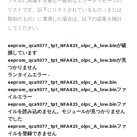
ァイルに関連する最も一般的なエラーメッセージの
リストです。以下にリストされているもの（または
類似のもの）に遭遇した場合は、以下の提案を検討
してください。
eeprom_qca9377_1p1_NFA425_olpc_A_low.binが破
損しています
eeprom_qca9377_1p1_NFA425_olpc_A_low.binが見
つかりません
ランタイムエラー -
eeprom_qca9377_1p1_NFA425_olpc_A_low.bin
eeprom_qca9377_1p1_NFA425_olpc_A_low.binファ
イルエラー
eeprom_qca9377_1p1_NFA425_olpc_A_low.binファ
イルを読み込めません。モジュールが見つかりません
でした
eeprom_qca9377_1p1_NFA425_olpc_A_low.binファ
イルを登録できません