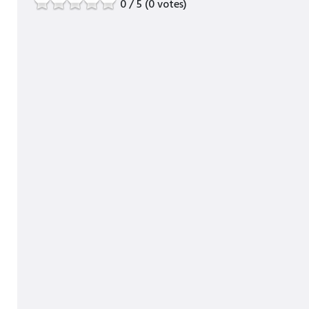
0 / 5 (0 votes)