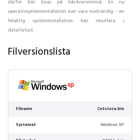
därför bör lösas på hårdvarumnivå. En ny
operativsysteminstallation kan vara nödvändig - en
felaktig systeminstallation kan resultera i
dataförlust.
Filversionslista
Filnamn
Cntstore.bin
Systemet
Windows XP