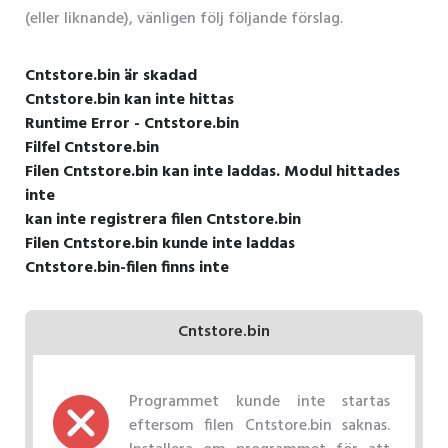
(eller liknande), vänligen följ följande förslag.
Cntstore.bin är skadad
Cntstore.bin kan inte hittas
Runtime Error - Cntstore.bin
Filfel Cntstore.bin
Filen Cntstore.bin kan inte laddas. Modul hittades
inte
kan inte registrera filen Cntstore.bin
Filen Cntstore.bin kunde inte laddas
Cntstore.bin-filen finns inte
Cntstore.bin
Programmet kunde inte startas
eftersom filen Cntstore.bin saknas.