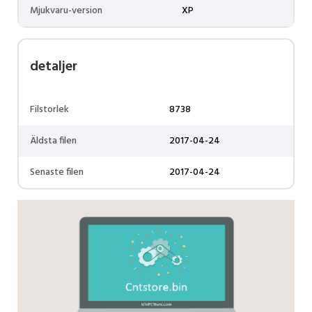
Mjukvaru-version
XP
detaljer
Filstorlek
8738
Äldsta filen
2017-04-24
Senaste filen
2017-04-24