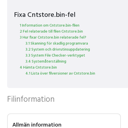
Fixa Cntstore.bin-fel
1 Information om Cntstore.bin-filen
2 Fel relaterade till filen Cntstore.bin
3 Hur fixar Cntstore.bin relaterade fel?
3.1 Skanning för skadlig programvara
3.2 System och drivrutinsuppdatering
3.3 System File Checker-verktyget
3.4 Systemåterställning
4 Hämta Cntstore.bin
4.1 Lista över filversioner av Cntstore.bin
Filinformation
Allmän information