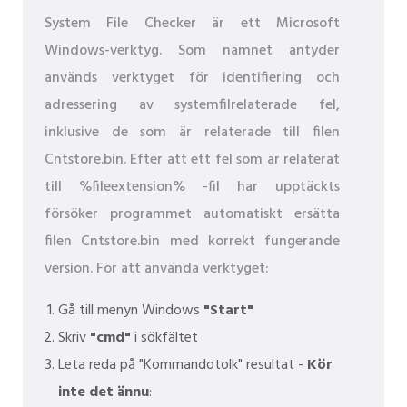
System File Checker är ett Microsoft
Windows-verktyg. Som namnet antyder
används verktyget för identifiering och
adressering av systemfilrelaterade fel,
inklusive de som är relaterade till filen
Cntstore.bin. Efter att ett fel som är relaterat
till %fileextension% -fil har upptäckts
försöker programmet automatiskt ersätta
filen Cntstore.bin med korrekt fungerande
version. För att använda verktyget:
Gå till menyn Windows
"Start"
Skriv
"cmd"
i sökfältet
Leta reda på "Kommandotolk" resultat -
Kör
inte det ännu
: