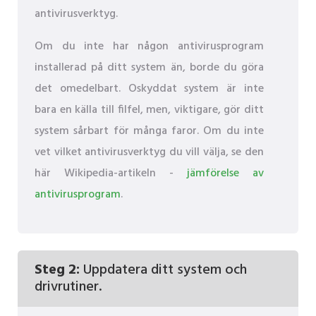
antivirusverktyg.
Om du inte har någon antivirusprogram
installerad på ditt system än, borde du göra
det omedelbart. Oskyddat system är inte
bara en källa till filfel, men, viktigare, gör ditt
system sårbart för många faror. Om du inte
vet vilket antivirusverktyg du vill välja, se den
här Wikipedia-artikeln -
jämförelse av
antivirusprogram
.
Steg 2:
Uppdatera ditt system och
drivrutiner.