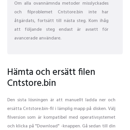
Om alla ovannämnda metoder misslyckades
och filproblemet Cntstore.bin inte har
åtgärdats, fortsätt till nästa steg. Kom ihåg
att följande steg endast är avsett för
avancerade användare.
Hämta och ersätt filen
Cntstore.bin
Den sista lösningen är att manuellt ladda ner och
ersätta Cntstore.bin-fil i lämplig mapp på disken. Välj
filversion som är kompatibel med operativsystemet
och klicka på "Download" -knappen. Gå sedan till din