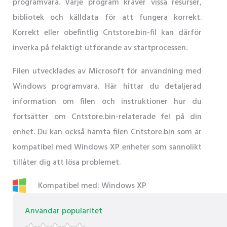
programvara. Varje program kräver vissa resurser,
bibliotek och källdata för att fungera korrekt.
Korrekt eller obefintlig Cntstore.bin-fil kan därför
inverka på felaktigt utförande av startprocessen.
Filen utvecklades av Microsoft för användning med
Windows programvara. Här hittar du detaljerad
information om filen och instruktioner hur du
fortsätter om Cntstore.bin-relaterade fel på din
enhet. Du kan också hämta filen Cntstore.bin som är
kompatibel med Windows XP enheter som sannolikt
tillåter dig att lösa problemet.
Kompatibel med: Windows XP
Användar popularitet