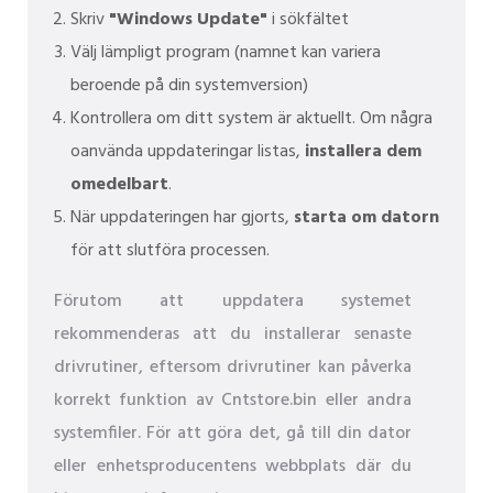
Skriv
"Windows Update"
i sökfältet
Välj lämpligt program (namnet kan variera
beroende på din systemversion)
Kontrollera om ditt system är aktuellt. Om några
oanvända uppdateringar listas,
installera dem
omedelbart
.
När uppdateringen har gjorts,
starta om datorn
för att slutföra processen.
Förutom att uppdatera systemet
rekommenderas att du installerar senaste
drivrutiner, eftersom drivrutiner kan påverka
korrekt funktion av Cntstore.bin eller andra
systemfiler. För att göra det, gå till din dator
eller enhetsproducentens webbplats där du