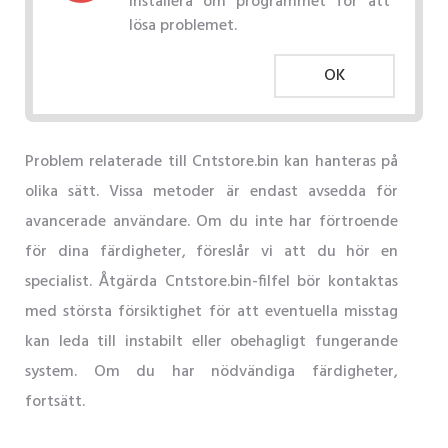
Installera om programmet för att
lösa problemet.
OK
Problem relaterade till Cntstore.bin kan hanteras på
olika sätt. Vissa metoder är endast avsedda för
avancerade användare. Om du inte har förtroende
för dina färdigheter, föreslår vi att du hör en
specialist. Åtgärda Cntstore.bin-filfel bör kontaktas
med största försiktighet för att eventuella misstag
kan leda till instabilt eller obehagligt fungerande
system. Om du har nödvändiga färdigheter,
fortsätt.