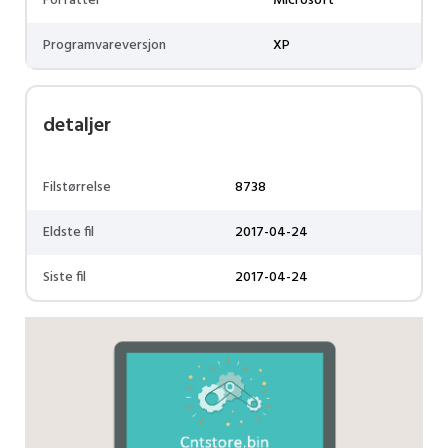
Forfatter
Microsoft
Programvareversjon
XP
detaljer
Filstørrelse
8738
Eldste fil
2017-04-24
Siste fil
2017-04-24