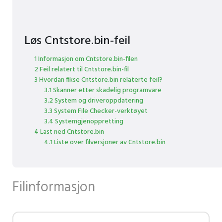
Løs Cntstore.bin-feil
1 Informasjon om Cntstore.bin-filen
2 Feil relatert til Cntstore.bin-fil
3 Hvordan fikse Cntstore.bin relaterte feil?
3.1 Skanner etter skadelig programvare
3.2 System og driveroppdatering
3.3 System File Checker-verktøyet
3.4 Systemgjenoppretting
4 Last ned Cntstore.bin
4.1 Liste over filversjoner av Cntstore.bin
Filinformasjon