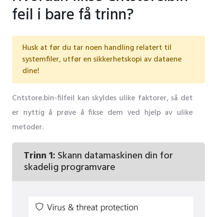
feil i bare få trinn?
Husk at før du tar noen handling relatert til
systemfiler, utfør en sikkerhetskopi av dataene
dine!
Cntstore.bin-filfeil kan skyldes ulike faktorer, så det
er nyttig å prøve å fikse dem ved hjelp av ulike
metoder.
Trinn 1:
Skann datamaskinen din for
skadelig programvare