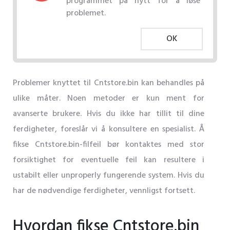
programmet på nytt for å løse
problemet.
OK
Problemer knyttet til Cntstore.bin kan behandles på
ulike måter. Noen metoder er kun ment for
avanserte brukere. Hvis du ikke har tillit til dine
ferdigheter, foreslår vi å konsultere en spesialist. Å
fikse Cntstore.bin-filfeil bør kontaktes med stor
forsiktighet for eventuelle feil kan resultere i
ustabilt eller unproperly fungerende system. Hvis du
har de nødvendige ferdigheter, vennligst fortsett.
Hvordan fikse Cntstore.bin