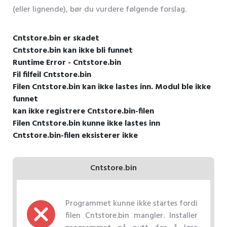
(eller lignende), bør du vurdere følgende forslag.
Cntstore.bin er skadet
Cntstore.bin kan ikke bli funnet
Runtime Error - Cntstore.bin
Fil filfeil Cntstore.bin
Filen Cntstore.bin kan ikke lastes inn. Modul ble ikke
funnet
kan ikke registrere Cntstore.bin-filen
Filen Cntstore.bin kunne ikke lastes inn
Cntstore.bin-filen eksisterer ikke
Cntstore.bin
Programmet kunne ikke startes fordi
filen Cntstore.bin mangler. Installer