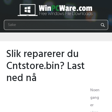
Slik reparerer du
Cntstore.bin? Last
ned nå
Noen
gang
er