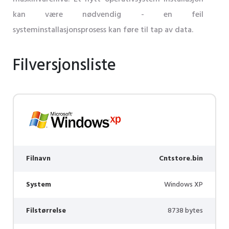
kan være nødvendig - en feil
systeminstallasjonsprosess kan føre til tap av data.
Filversjonsliste
Filnavn
Cntstore.bin
System
Windows XP
Filstørrelse
8738 bytes