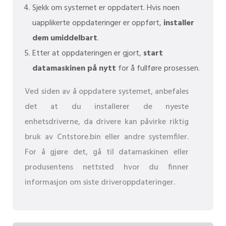
Sjekk om systemet er oppdatert. Hvis noen
uapplikerte oppdateringer er oppført,
installer
dem umiddelbart
.
Etter at oppdateringen er gjort,
start
datamaskinen på nytt
for å fullføre prosessen.
Ved siden av å oppdatere systemet, anbefales
det at du installerer de nyeste
enhetsdriverne, da drivere kan påvirke riktig
bruk av Cntstore.bin eller andre systemfiler.
For å gjøre det, gå til datamaskinen eller
produsentens nettsted hvor du finner
informasjon om siste driveroppdateringer.