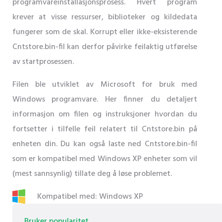
programvareinstallasjonsprosess. Hvert program
krever at visse ressurser, biblioteker og kildedata
fungerer som de skal. Korrupt eller ikke-eksisterende
Cntstore.bin-fil kan derfor påvirke feilaktig utførelse
av startprosessen.
Filen ble utviklet av Microsoft for bruk med
Windows programvare. Her finner du detaljert
informasjon om filen og instruksjoner hvordan du
fortsetter i tilfelle feil relatert til Cntstore.bin på
enheten din. Du kan også laste ned Cntstore.bin-fil
som er kompatibel med Windows XP enheter som vil
(mest sannsynlig) tillate deg å løse problemet.
Kompatibel med: Windows XP
Bruker popularitet