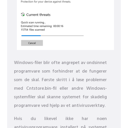
Windows-filer blir ofte angrepet av ondsinnet
programvare som forhindrer at de fungerer
som de skal. Første skritt i å løse problemer
med Cntstore.bin-fil eller andre Windows-
systemfiler skal skanne systemet for skadelig
programvare ved hjelp av et antivirusverktøy.
Hvis du likevel ikke har noen
antivirusprogramvare installert på systemet