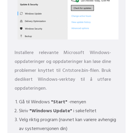
Installere relevante Microsoft Windows-
oppdateringer og oppdateringer kan løse dine
problemer knyttet til Cntstore.bin-filen. Bruk
dedikert Windows-verktøy til å utføre
oppdateringen.
Gå til Windows
"Start"
-menyen
Skriv
"Windows Update"
i søkefeltet
Velg riktig program (navnet kan variere avhengig
av systemversjonen din)