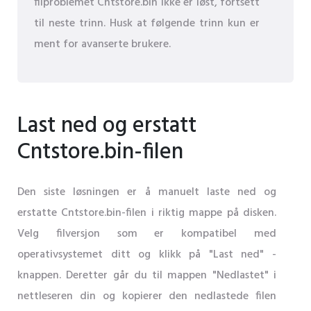
filproblemet Cntstore.bin ikke er løst, fortsett
til neste trinn. Husk at følgende trinn kun er
ment for avanserte brukere.
Last ned og erstatt
Cntstore.bin-filen
Den siste løsningen er å manuelt laste ned og
erstatte Cntstore.bin-filen i riktig mappe på disken.
Velg filversjon som er kompatibel med
operativsystemet ditt og klikk på "Last ned" -
knappen. Deretter går du til mappen "Nedlastet" i
nettleseren din og kopierer den nedlastede filen