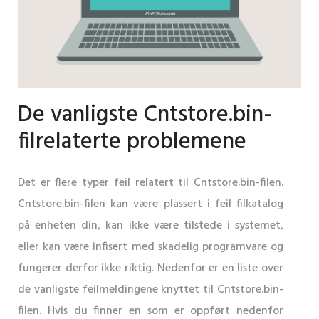
De vanligste Cntstore.bin-
filrelaterte problemene
Det er flere typer feil relatert til Cntstore.bin-filen.
Cntstore.bin-filen kan være plassert i feil filkatalog
på enheten din, kan ikke være tilstede i systemet,
eller kan være infisert med skadelig programvare og
fungerer derfor ikke riktig. Nedenfor er en liste over
de vanligste feilmeldingene knyttet til Cntstore.bin-
filen. Hvis du finner en som er oppført nedenfor