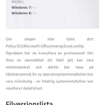
9429c\
Windows 7:
---
Windows 8:
---
Om stegen inte löste ditt
Policy.12.0.Microsoft.Office.Interop.Excel.config-
filproblem bör du konsultera en professionell. Det
finns en sannolikhet att felet (er) kan vara
enhetrelaterat och därför bör lösas på
hårdvarumnivå. En ny operativsysteminstallation kan
vara nödvändig - en felaktig systeminstallation kan
resultera i dataförlust.
Filversionslista