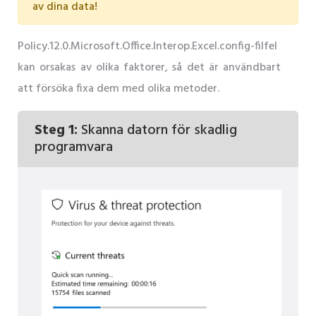
av dina data!
Policy.12.0.Microsoft.Office.Interop.Excel.config-filfel
kan orsakas av olika faktorer, så det är användbart
att försöka fixa dem med olika metoder.
Steg 1:
Skanna datorn för skadlig
programvara