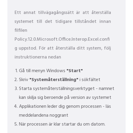
Ett annat tillvägagångssätt är att återställa
systemet till det tidigare tillståndet innan
filfilen
Policy.12.0.Microsoft.Office.Interop.Excel.confi
g uppstod. För att återställa ditt system, följ
instruktionerna nedan
Gå till menyn Windows
"Start"
Skriv
"Systemåterställning"
i sökfältet
Starta systemåterställningsverktyget - namnet
kan skilja sig beroende på version av systemet
Applikationen leder dig genom processen - läs
meddelandena noggrant
När processen är klar startar du om datorn.