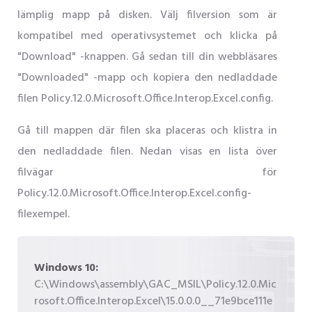
lämplig mapp på disken. Välj filversion som är
kompatibel med operativsystemet och klicka på
"Download" -knappen. Gå sedan till din webbläsares
"Downloaded" -mapp och kopiera den nedladdade
filen Policy.12.0.Microsoft.Office.Interop.Excel.config.
Gå till mappen där filen ska placeras och klistra in
den nedladdade filen. Nedan visas en lista över
filvägar för
Policy.12.0.Microsoft.Office.Interop.Excel.config-
filexempel.
Windows 10:
C:\Windows\assembly\GAC_MSIL\Policy.12.0.Mic
rosoft.Office.Interop.Excel\15.0.0.0__71e9bce111e