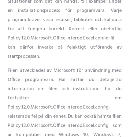
Situationer som det kan hända, till exempel under
en installationsprocess för programvara. Varje
program kräver vissa resurser, bibliotek och källdata
för att fungera korrekt. Korrekt eller obefintlig
Policy.12.0.Microsoft.Office.Interop.Excel.config-fil
kan därför inverka på felaktigt utförande av
startprocessen.
Filen utvecklades av Microsoft för användning med
Office programvara. Här hittar du detaljerad
information om filen och instruktioner hur du
fortsätter om
Policy.12.0.Microsoft.Office.Interop.Excel.config-
relaterade fel på din enhet. Du kan också hämta filen
Policy.12.0.Microsoft.Office.Interop.Excel.config som
är kompatibel med Windows 10, Windows 7,