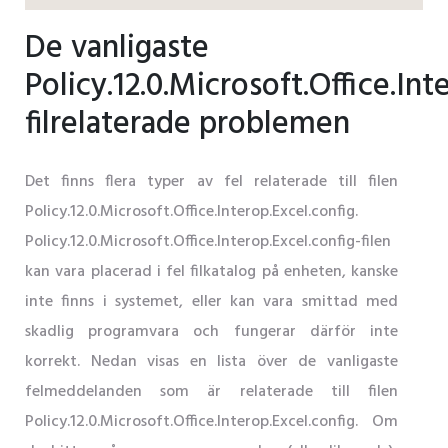
De vanligaste
Policy.12.0.Microsoft.Office.Int
filrelaterade problemen
Det finns flera typer av fel relaterade till filen
Policy.12.0.Microsoft.Office.Interop.Excel.config.
Policy.12.0.Microsoft.Office.Interop.Excel.config-filen
kan vara placerad i fel filkatalog på enheten, kanske
inte finns i systemet, eller kan vara smittad med
skadlig programvara och fungerar därför inte
korrekt. Nedan visas en lista över de vanligaste
felmeddelanden som är relaterade till filen
Policy.12.0.Microsoft.Office.Interop.Excel.config. Om