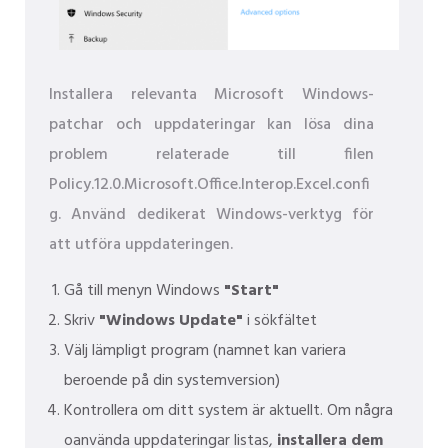
Installera relevanta Microsoft Windows-
patchar och uppdateringar kan lösa dina
problem relaterade till filen
Policy.12.0.Microsoft.Office.Interop.Excel.confi
g. Använd dedikerat Windows-verktyg för
att utföra uppdateringen.
Gå till menyn Windows
"Start"
Skriv
"Windows Update"
i sökfältet
Välj lämpligt program (namnet kan variera
beroende på din systemversion)
Kontrollera om ditt system är aktuellt. Om några
oanvända uppdateringar listas,
installera dem