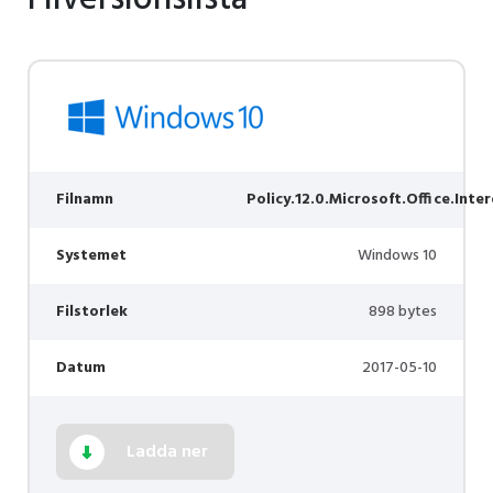
Filnamn
Policy.12.0.Microsoft.Office.Inte
Systemet
Windows 10
Filstorlek
898 bytes
Datum
2017-05-10
Ladda ner