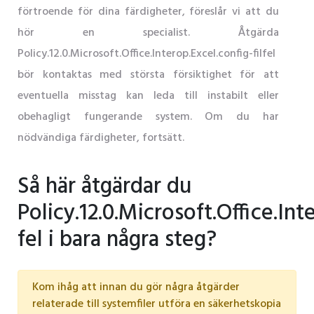
förtroende för dina färdigheter, föreslår vi att du
hör en specialist. Åtgärda
Policy.12.0.Microsoft.Office.Interop.Excel.config-filfel
bör kontaktas med största försiktighet för att
eventuella misstag kan leda till instabilt eller
obehagligt fungerande system. Om du har
nödvändiga färdigheter, fortsätt.
Så här åtgärdar du
Policy.12.0.Microsoft.Office.Int
fel i bara några steg?
Kom ihåg att innan du gör några åtgärder
relaterade till systemfiler utföra en säkerhetskopia