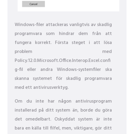
Windows-filer attackeras vanligtvis av skadlig
programvara som hindrar dem från att
fungera korrekt. Första steget i att lösa
problem med
Policy.12.0.Microsoft.Office.Interop.Excel.confi
g-fil eller andra Windows-systemfiler ska
skanna systemet för skadlig programvara
med ett antivirusverktyg.
Om du inte har någon antivirusprogram
installerad på ditt system än, borde du göra
det omedelbart. Oskyddat system är inte
bara en källa till filfel, men, viktigare, gör ditt