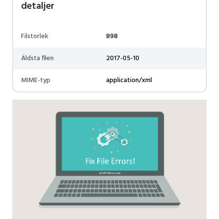
detaljer
Filstorlek
898
Äldsta filen
2017-05-10
MIME-typ
application/xml