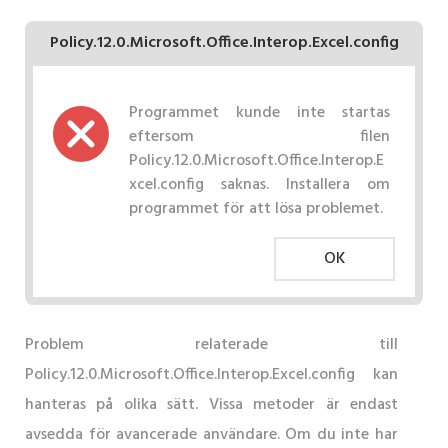
Policy.12.0.Microsoft.Office.Interop.Excel.config
Programmet kunde inte startas
eftersom filen
Policy.12.0.Microsoft.Office.Interop.E
xcel.config saknas. Installera om
programmet för att lösa problemet.
OK
Problem relaterade till
Policy.12.0.Microsoft.Office.Interop.Excel.config kan
hanteras på olika sätt. Vissa metoder är endast
avsedda för avancerade användare. Om du inte har