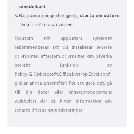
omedelbart
.
När uppdateringen har gjorts,
starta om datorn
för att slutföra processen.
Förutom att uppdatera systemet
rekommenderas att du installerar senaste
drivrutiner, eftersom drivrutiner kan påverka
korrekt funktion av
Policy.12.0.Microsoft.Office.Interop.Excel.confi
g eller andra systemfiler. För att göra det, gå
till din dator eller enhetsproducentens
webbplats där du hittar information om
senaste drivrutinsuppdateringar.