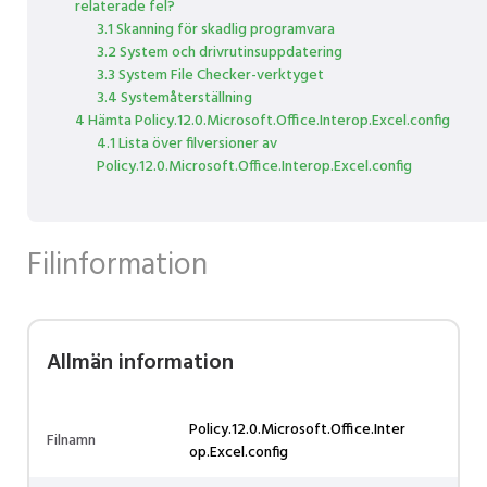
relaterade fel?
3.1 Skanning för skadlig programvara
3.2 System och drivrutinsuppdatering
3.3 System File Checker-verktyget
3.4 Systemåterställning
4 Hämta Policy.12.0.Microsoft.Office.Interop.Excel.config
4.1 Lista över filversioner av
Policy.12.0.Microsoft.Office.Interop.Excel.config
Filinformation
Allmän information
Policy.12.0.Microsoft.Office.Inter
Filnamn
op.Excel.config