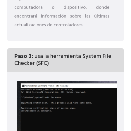
computadora o dispositivo, donde
encontrará información sobre las últimas
actualizaciones de controladores.
Paso 3:
usa la herramienta System File
Checker (SFC)