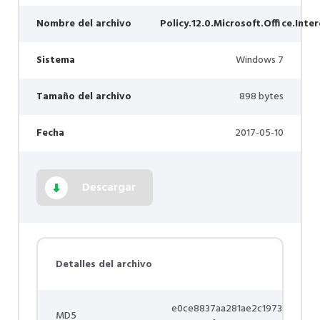
Nombre del archivo
Policy.12.0.Microsoft.Office.Inte
Sistema
Windows 7
Tamaño del archivo
898 bytes
Fecha
2017-05-10
Descargar
Detalles del archivo
e0ce8837aa281ae2c1973
MD5