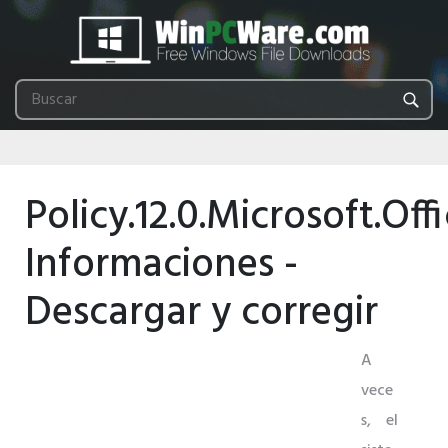
Policy.12.0.Microsoft.Off
Informaciones -
Descargar y corregir
A
vece
s, el