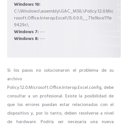
Windows 10:
C:\Windows\assembly\GAC_MSIL\Policy.12.0.Mic
rosoft.Office.Interop.Excel\15.0.0.0__71e9bce111e
9429c\
Windows 7:
---
Windows 8:
---
Si los pasos no solucionaron el problema de su
archivo
Policy.12.0.Microsoft.Office.Interop.Excel.config, debe
consultar a un profesional. Existe la posibilidad de
que los errores puedan estar relacionados con el
dispositivo y, por lo tanto, deben resolverse a nivel
de hardware. Podría ser necesaria una nueva