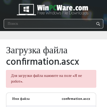
Загрузка файла
confirmation.ascx
Для загрузки файла нажмите на поле «Я не
робот».
Имя файла
confirmation.ascx