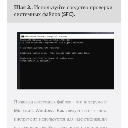
Шаг 3.
. Используйте средство проверки
системных файлов (SFC).
Проверка системных файлов - это инструмент
Microsoft Windows. Как следует из названия,
инструмент используется для идентификации