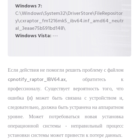
Windows 7:
C:\Windows\System32\DriverStore\FileRepositor
y\cxraptor_fm1216mk5_ibv64.inf_amd64_neutr
al_3eaae75b591bd148\
Windows Vista:
---
Если действия не помогли решить проблему с файлом
cpnotify_raptor_IBV64.ax, обратитесь к
профессионалу. Существует вероятность того, что
ошибка (и) может быть связана с устройством и,
следовательно, должна быть устранена на аппаратном
уровне. Может потребоваться новая установка
операционной системы - неправильный процесс
установки системы может привести к потере данных.