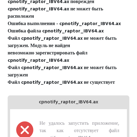
cpnotify_raptor_IBV64.ax поврежден
cpnotify_raptor_IBV64.ax не может быть
расположен
Ошибка выполнения - cpnotify_raptor_IBV64.ax
Ошибка файла cpnotify_raptor_IBV64.ax
Файл cpnotify_raptor_IBV64.ax не может быть
загружен. Модуль не найден
невозможно зарегистрировать файл
cpnotify_raptor_IBV64.ax
Файл cpnotify_raptor_IBV64.ax не может быть
загружен
Файл cpnotify_raptor_IBV64.ax не существует
cpnotify_raptor_IBV64.ax
Не удалось запустить приложение,
так как отсутствует файл