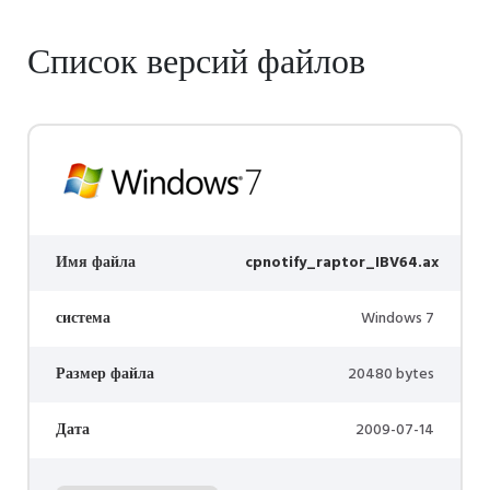
Список версий файлов
Имя файла
cpnotify_raptor_IBV64.ax
система
Windows 7
Размер файла
20480 bytes
Дата
2009-07-14