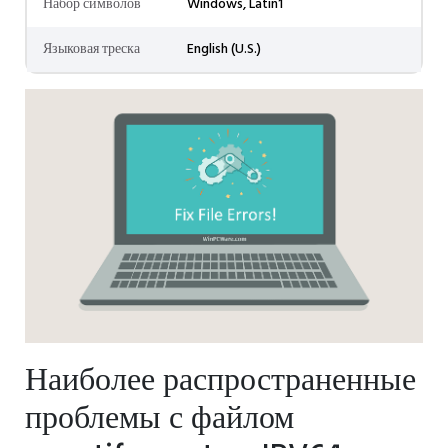
Набор символов
Windows, Latin1
Языковая треска
English (U.S.)
Наиболее распространенные
проблемы с файлом