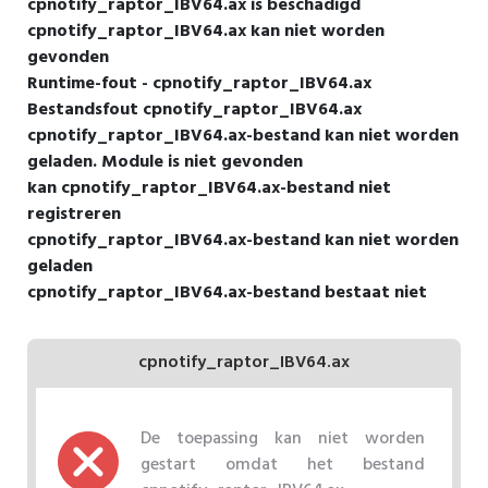
cpnotify_raptor_IBV64.ax is beschadigd
cpnotify_raptor_IBV64.ax kan niet worden
gevonden
Runtime-fout - cpnotify_raptor_IBV64.ax
Bestandsfout cpnotify_raptor_IBV64.ax
cpnotify_raptor_IBV64.ax-bestand kan niet worden
geladen. Module is niet gevonden
kan cpnotify_raptor_IBV64.ax-bestand niet
registreren
cpnotify_raptor_IBV64.ax-bestand kan niet worden
geladen
cpnotify_raptor_IBV64.ax-bestand bestaat niet
cpnotify_raptor_IBV64.ax
De toepassing kan niet worden
gestart omdat het bestand