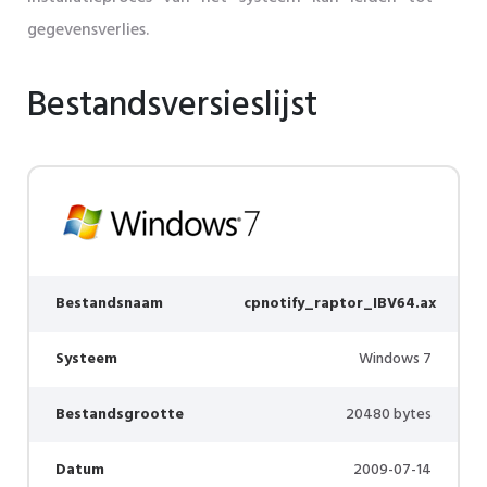
gegevensverlies.
Bestandsversieslijst
Bestandsnaam
cpnotify_raptor_IBV64.ax
Systeem
Windows 7
Bestandsgrootte
20480 bytes
Datum
2009-07-14