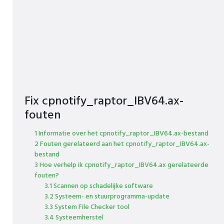
Fix cpnotify_raptor_IBV64.ax-
fouten
1 Informatie over het cpnotify_raptor_IBV64.ax-bestand
2 Fouten gerelateerd aan het cpnotify_raptor_IBV64.ax-
bestand
3 Hoe verhelp ik cpnotify_raptor_IBV64.ax gerelateerde
fouten?
3.1 Scannen op schadelijke software
3.2 Systeem- en stuurprogramma-update
3.3 System File Checker tool
3.4 Systeemherstel