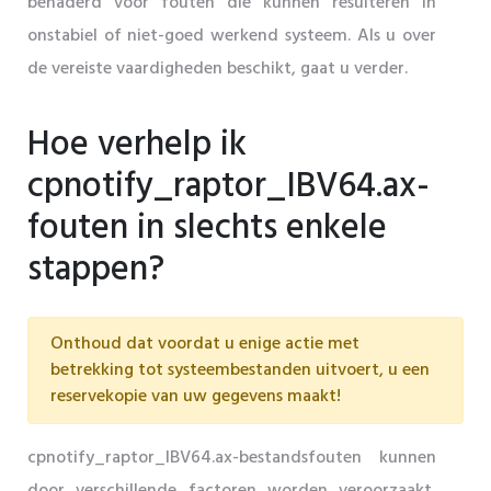
benaderd voor fouten die kunnen resulteren in
onstabiel of niet-goed werkend systeem. Als u over
de vereiste vaardigheden beschikt, gaat u verder.
Hoe verhelp ik
cpnotify_raptor_IBV64.ax-
fouten in slechts enkele
stappen?
Onthoud dat voordat u enige actie met
betrekking tot systeembestanden uitvoert, u een
reservekopie van uw gegevens maakt!
cpnotify_raptor_IBV64.ax-bestandsfouten kunnen
door verschillende factoren worden veroorzaakt,