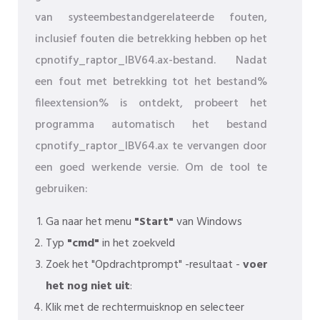
van systeembestandgerelateerde fouten,
inclusief fouten die betrekking hebben op het
cpnotify_raptor_IBV64.ax-bestand. Nadat
een fout met betrekking tot het bestand%
fileextension% is ontdekt, probeert het
programma automatisch het bestand
cpnotify_raptor_IBV64.ax te vervangen door
een goed werkende versie. Om de tool te
gebruiken:
Ga naar het menu
"Start"
van Windows
Typ
"cmd"
in het zoekveld
Zoek het "Opdrachtprompt" -resultaat -
voer
het nog niet uit
:
Klik met de rechtermuisknop en selecteer