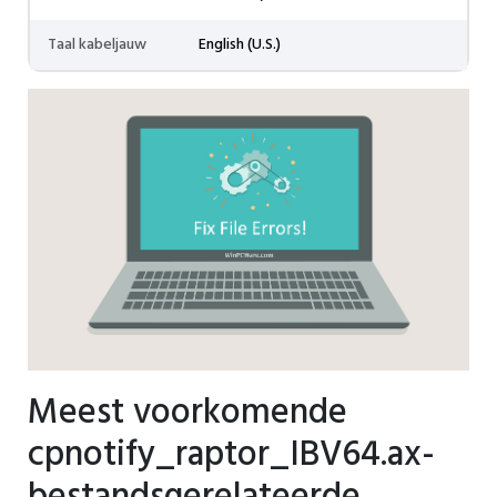
Taal kabeljauw
English (U.S.)
Meest voorkomende
cpnotify_raptor_IBV64.ax-