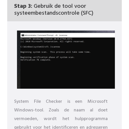
Stap 3:
Gebruik de tool voor
systeembestandscontrole (SFC)
System File Checker is een Microsoft
Windows-tool. Zoals de naam al doet
vermoeden, wordt het hulpprogramma
gebruikt voor het identificeren en adresseren