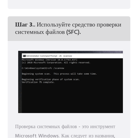
Шаг 3.
. Используйте средство проверки
системных файлов (SFC).
Проверка системных файлов - это инструмент
Microsoft Windows. Как следует из названия,