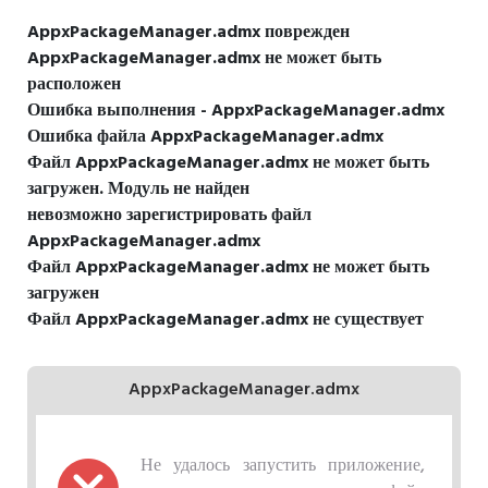
AppxPackageManager.admx поврежден
AppxPackageManager.admx не может быть
расположен
Ошибка выполнения - AppxPackageManager.admx
Ошибка файла AppxPackageManager.admx
Файл AppxPackageManager.admx не может быть
загружен. Модуль не найден
невозможно зарегистрировать файл
AppxPackageManager.admx
Файл AppxPackageManager.admx не может быть
загружен
Файл AppxPackageManager.admx не существует
AppxPackageManager.admx
Не удалось запустить приложение,