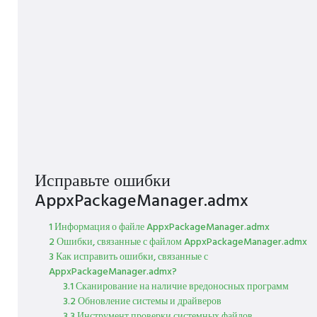
Исправьте ошибки
AppxPackageManager.admx
1 Информация о файле AppxPackageManager.admx
2 Ошибки, связанные с файлом AppxPackageManager.admx
3 Как исправить ошибки, связанные с
AppxPackageManager.admx?
3.1 Сканирование на наличие вредоносных программ
3.2 Обновление системы и драйверов
3.3 Инструмент проверки системных файлов