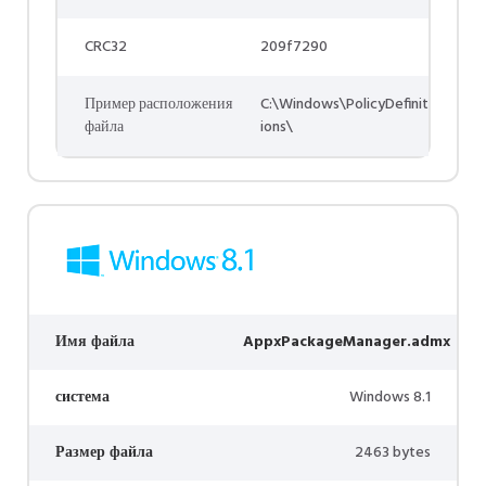
CRC32
209f7290
Пример расположения
C:\Windows\PolicyDefinit
файла
ions\
Имя файла
AppxPackageManager.admx
система
Windows 8.1
Размер файла
2463 bytes