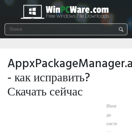
AppxPackageManager.
- как исправить?
Скачать сейчас
Иног
да
систе