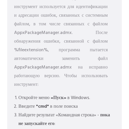
инструмент используется для идентификации
и адресации ошибок, связанных с системным
файлом, в том числе связанных с файлом
AppxPackageManager.admx. После
обнаружения ошибки, связанной с файлом
%fileextension%, программа пытается
автоматически заменить файл
AppxPackageManager.admx на исправно
работающую версию. Чтобы использовать
инструмент:
Откройте меню
«Пуск»
в Windows.
Введите
"cmd"
в поле поиска
Найдите результат «Командная строка» -
пока
не запускайте его
: