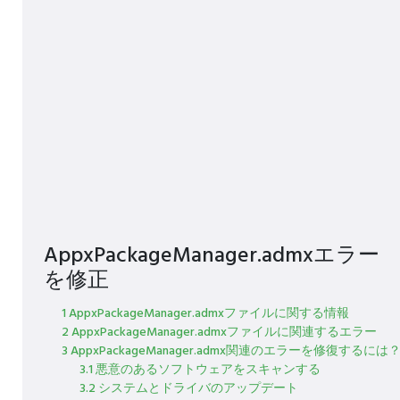
AppxPackageManager.admxエラー
を修正
1 AppxPackageManager.admxファイルに関する情報
2 AppxPackageManager.admxファイルに関連するエラー
3 AppxPackageManager.admx関連のエラーを修復するには
3.1 悪意のあるソフトウェアをスキャンする
3.2 システムとドライバのアップデート