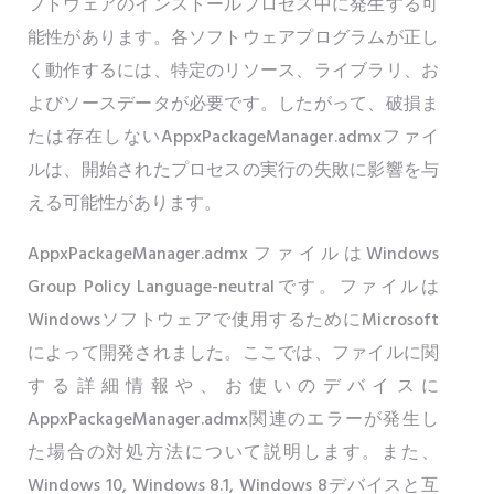
フトウェアのインストールプロセス中に発生する可
能性があります。各ソフトウェアプログラムが正し
く動作するには、特定のリソース、ライブラリ、お
よびソースデータが必要です。したがって、破損ま
たは存在しないAppxPackageManager.admxファイ
ルは、開始されたプロセスの実行の失敗に影響を与
える可能性があります。
AppxPackageManager.admxファイルはWindows
Group Policy Language-neutralです。ファイルは
Windowsソフトウェアで使用するためにMicrosoft
によって開発されました。ここでは、ファイルに関
する詳細情報や、お使いのデバイスに
AppxPackageManager.admx関連のエラーが発生し
た場合の対処方法について説明します。また、
Windows 10, Windows 8.1, Windows 8デバイスと互