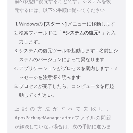
前の状態に復元することです。システムを復
元するには、以下の手順に従ってください
Windowsの
[スタート]
メニューに移動します
検索フィールドに「
"システムの復元"
」と入
力します。
システムの復元ツールを起動します - 名前はシ
ステムのバージョンによって異なります
アプリケーションがプロセスを案内します - メ
ッセージを注意深く読みます
プロセスが完了したら、コンピュータを再起
動してください。
上記の方法がすべて失敗し、
AppxPackageManager.admxファイルの問題
が解決していない場合は、次の手順に進みま