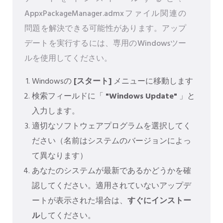
AppxPackageManager.admxファイル関連の
問題を解決できる可能性があります。アップ
デートを実行するには、専用のWindowsツー
ルを使用してください。
Windowsの
[スタート]
メニューに移動します
検索フィールドに「
"Windows Update"
」と
入力します。
適切なソフトウェアプログラムを選択してく
ださい（名前はシステムのバージョンによっ
て異なります）
あなたのシステムが最新であるかどうかを確
認してください。適用されていないアップデ
ートが表示された場合は、
すぐにインストー
ル
してください。