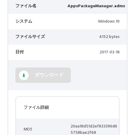
ファイル名
AppxPackageManager.admx
システム
Windows 10
ファイルサイズ
4152 bytes
日付
2017-03-18
ダウンロード
ファイル詳細
20aa18d51d2ef833396d6
MD5
5758bae2f68