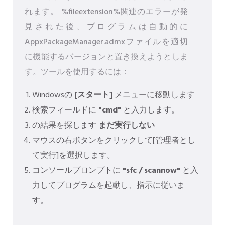
れます。 %fileextension%関連のエラーが発
見された後、プログラムは自動的に
AppxPackageManager.admxファイルを適切
に機能するバージョンと置き換えようとしま
す。ツールを使用するには：
Windowsの
[スタート]
メニューに移動します
検索フィールドに
"cmd"
と入力します。
の結果を探します
まだ実行しない
マウスの右ボタンをクリックして[管理者とし
て実行]を選択します。
コンソールプロンプトに
"sfc / scannow"
と入
力してプログラムを起動し、指示に従いま
す。