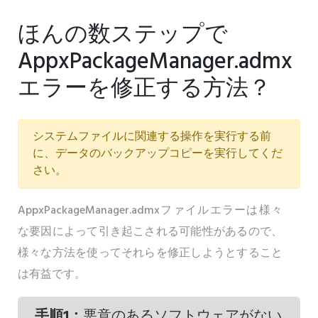
ほんの数ステップで
AppxPackageManager.admx
エラーを修正する方法？
システムファイルに関連する操作を実行する前
に、データのバックアップコピーを実行してくだ
さい。
AppxPackageManager.admxファイルエラーは様々
な要因によって引き起こされる可能性があるので、
様々な方法を使ってそれらを修正しようとすること
は有益です。
手順1：
悪意のあるソフトウェアがない