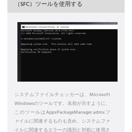
（SFC）ツールを使用する
システムファイルチェッカーは、Microsoft
Windowsのツールです。名前が示すように、
このツールはAppxPackageManager.admxフ
ァイルに関連するものも含め、システムファ
イルに関連するエラーの識別と対処に使用さ