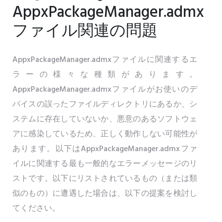
AppxPackageManager.admx
ファイル関連の問題
AppxPackageManager.admxファイルに関連するエ
ラーの様々な種類があります。
AppxPackageManager.admxファイルがお使いのデ
バイスの誤ったファイルディレクトリにあるか、シ
ステムに存在していないか、悪意のあるソフトウェ
アに感染しているため、正しく動作しない可能性が
あります。以下はAppxPackageManager.admxファ
イルに関連する最も一般的なエラーメッセージのリ
ストです。以下にリストされているもの（または類
似のもの）に遭遇した場合は、以下の提案を検討し
てください。