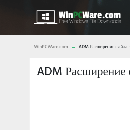
WinPCWare.com
ADM Расширение файла -
ADM Расширение ф