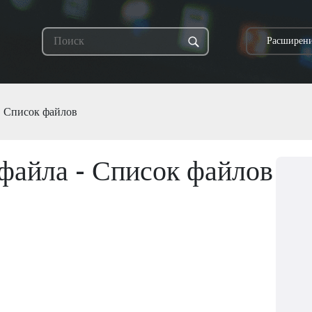
Расширени
 Список файлов
айла - Список файлов