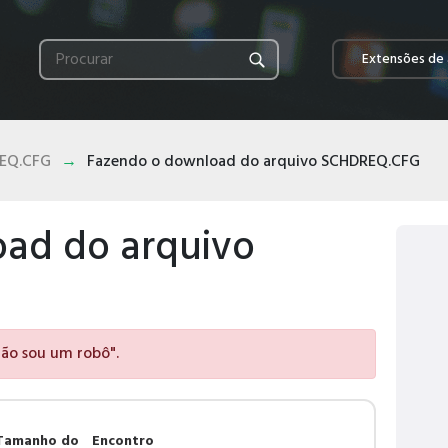
Extensões de 
EQ.CFG
Fazendo o download do arquivo SCHDREQ.CFG
ad do arquivo
 não sou um robô".
Tamanho do
Encontro