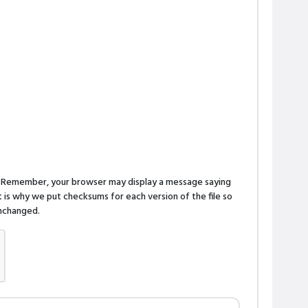
n. Remember, your browser may display a message saying
is why we put checksums for each version of the file so
 unchanged.