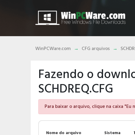
WinPCWare.com
CFG arquivos
SCHDR
Fazendo o downlo
SCHDREQ.CFG
Para baixar o arquivo, clique na caixa "Eu
Nome do arquivo
Sistema