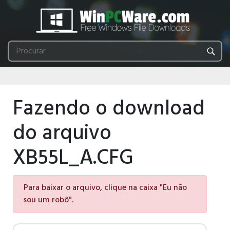
Fazendo o download
do arquivo
XB55L_A.CFG
Para baixar o arquivo, clique na caixa "Eu não
sou um robô".