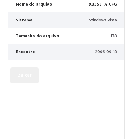
Nome do arquivo
XB55L_A.CFG
Sistema
Windows Vista
Tamanho do arquivo
178
Encontro
2006-09-18