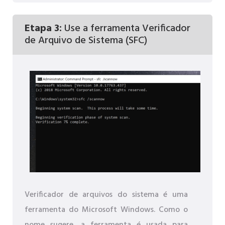
Etapa 3:
Use a ferramenta Verificador
de Arquivo de Sistema (SFC)
Verificador de arquivos do sistema é uma
ferramenta do Microsoft Windows. Como o