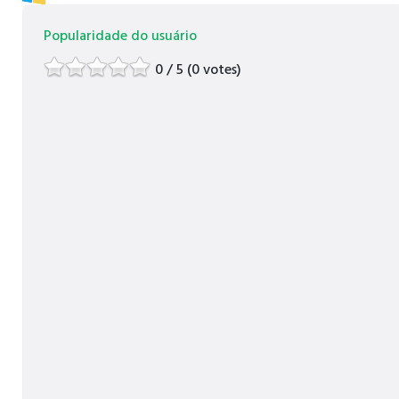
Popularidade do usuário
0 / 5 (0 votes)