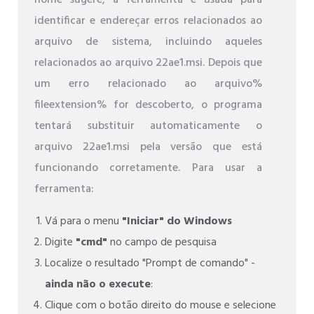
nome sugere, a ferramenta é usada para
identificar e endereçar erros relacionados ao
arquivo de sistema, incluindo aqueles
relacionados ao arquivo 22ae1.msi. Depois que
um erro relacionado ao arquivo%
fileextension% for descoberto, o programa
tentará substituir automaticamente o
arquivo 22ae1.msi pela versão que está
funcionando corretamente. Para usar a
ferramenta:
Vá para o menu
"Iniciar" do Windows
Digite
"cmd"
no campo de pesquisa
Localize o resultado "Prompt de comando" -
ainda não o execute
:
Clique com o botão direito do mouse e selecione