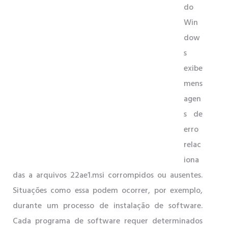
do
Win
dow
s
exibe
mens
agen
s de
erro
relac
iona
das a arquivos 22ae1.msi corrompidos ou ausentes.
Situações como essa podem ocorrer, por exemplo,
durante um processo de instalação de software.
Cada programa de software requer determinados