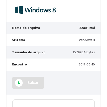
Nome do arquivo
22ae1.msi
Sistema
Windows 8
Tamanho do arquivo
3579904 bytes
Encontro
2017-05-10
Baixar