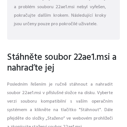
a problém souboru 22ae1.msi nebyl vyřešen,
pokračujte dalším krokem. Následující kroky
jsou určeny pouze pro pokročilé uživatele.
Stáhněte soubor 22ae1.msi a
nahraďte jej
Posledním řešením je ručně stáhnout a nahradit
soubor 22ae1.msi v příslušné složce na disku. Vyberte
verzi souboru kompatibilní s vaším operačním
systémem a klikněte na tlačítko "Stáhnout". Dále
přejděte do složky „Staženo“ ve webovém prohlížeči