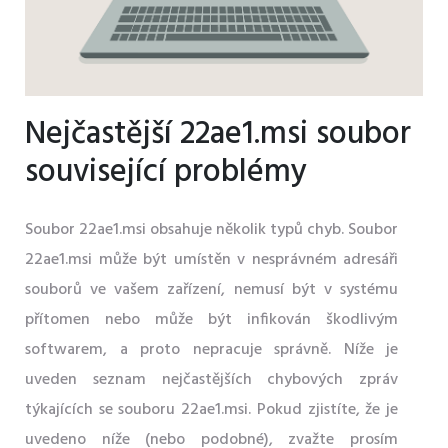
Nejčastější 22ae1.msi soubor
související problémy
Soubor 22ae1.msi obsahuje několik typů chyb. Soubor
22ae1.msi může být umístěn v nesprávném adresáři
souborů ve vašem zařízení, nemusí být v systému
přítomen nebo může být infikován škodlivým
softwarem, a proto nepracuje správně. Níže je
uveden seznam nejčastějších chybových zpráv
týkajících se souboru 22ae1.msi. Pokud zjistíte, že je
uvedeno níže (nebo podobné), zvažte prosím