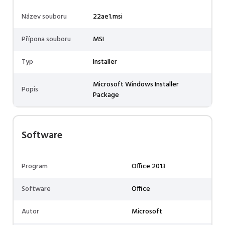
Název souboru
22ae1.msi
Přípona souboru
MSI
Typ
Installer
Microsoft Windows Installer
Popis
Package
Software
Program
Office 2013
Software
Office
Autor
Microsoft