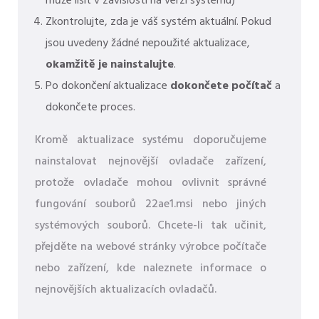
může lišit v závislosti na verzi systému)
Zkontrolujte, zda je váš systém aktuální. Pokud
jsou uvedeny žádné nepoužité aktualizace,
okamžitě je nainstalujte
.
Po dokončení aktualizace
dokončete počítač
a
dokončete proces.
Kromě aktualizace systému doporučujeme
nainstalovat nejnovější ovladače zařízení,
protože ovladače mohou ovlivnit správné
fungování souborů 22ae1.msi nebo jiných
systémových souborů. Chcete-li tak učinit,
přejděte na webové stránky výrobce počítače
nebo zařízení, kde naleznete informace o
nejnovějších aktualizacích ovladačů.