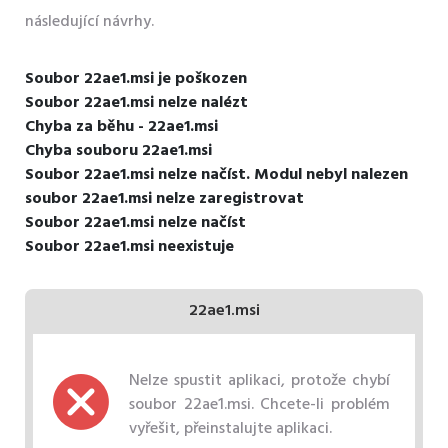
následující návrhy.
Soubor 22ae1.msi je poškozen
Soubor 22ae1.msi nelze nalézt
Chyba za běhu - 22ae1.msi
Chyba souboru 22ae1.msi
Soubor 22ae1.msi nelze načíst. Modul nebyl nalezen
soubor 22ae1.msi nelze zaregistrovat
Soubor 22ae1.msi nelze načíst
Soubor 22ae1.msi neexistuje
22ae1.msi
Nelze spustit aplikaci, protože chybí
soubor 22ae1.msi. Chcete-li problém
vyřešit, přeinstalujte aplikaci.