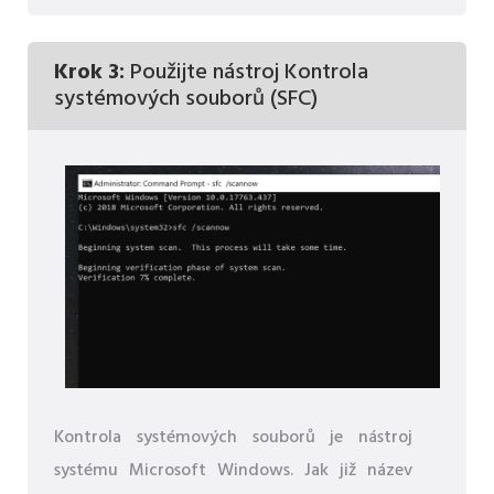
Krok 3:
Použijte nástroj Kontrola
systémových souborů (SFC)
Kontrola systémových souborů je nástroj
systému Microsoft Windows. Jak již název