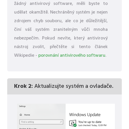
žádný antivirový software, měli byste to
udělat okamžitě. Nechráněný systém je nejen
zdrojem chyb souboru, ale co je důležitější,
činí váš systém zranitelným vůči mnoha
nebezpečím. Pokud nevíte, který antivirový
nástroj zvolit, přečtěte si tento článek
Wikipedie -
porovnání antivirového softwaru
.
Krok 2:
Aktualizujte systém a ovladače.