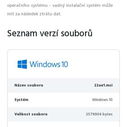
operačního systému - vadný instalační systém může
mít za následek ztrátu dat.
Seznam verzí souborů
Název souboru
22ae1.msi
Systém
Windows 10
Velikost souboru
3579904 bytes