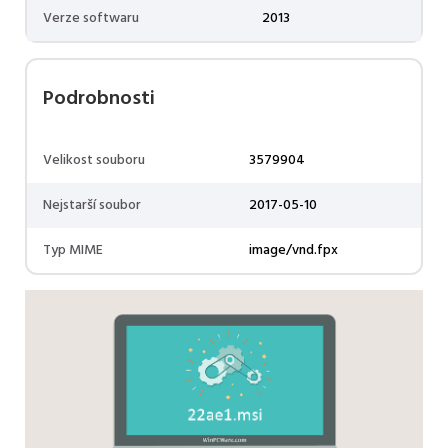
Verze softwaru
2013
Podrobnosti
Velikost souboru
3579904
Nejstarší soubor
2017-05-10
Typ MIME
image/vnd.fpx