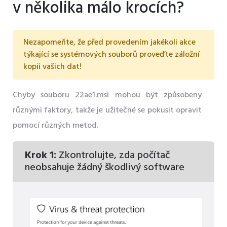
v několika málo krocích?
Nezapomeňte, že před provedením jakékoli akce
týkající se systémových souborů proveďte záložní
kopii vašich dat!
Chyby souboru 22ae1.msi mohou být způsobeny
různými faktory, takže je užitečné se pokusit opravit
pomocí různých metod.
Krok 1:
Zkontrolujte, zda počítač
neobsahuje žádný škodlivý software