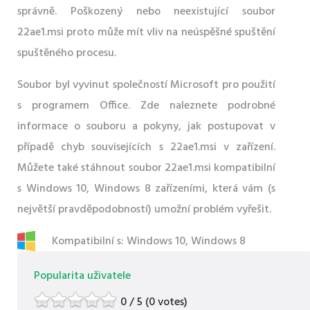
správně. Poškozený nebo neexistující soubor
22ae1.msi proto může mít vliv na neúspěšné spuštění
spuštěného procesu.
Soubor byl vyvinut společností Microsoft pro použití
s ​​programem Office. Zde naleznete podrobné
informace o souboru a pokyny, jak postupovat v
případě chyb souvisejících s 22ae1.msi v zařízení.
Můžete také stáhnout soubor 22ae1.msi kompatibilní
s Windows 10, Windows 8 zařízeními, která vám (s
největší pravděpodobností) umožní problém vyřešit.
Kompatibilní s: Windows 10, Windows 8
Popularita uživatele
0 / 5 (0 votes)