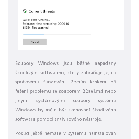
Soubory Windows jsou běžně napadány
škodlivým softwarem, který zabraňuje jejich
správnému fungování. Prvním krokem při
řešení problémů se souborem 22ae1.msi nebo
jinými systémovými soubory systému
Windows by mělo být skenování škodlivého
softwaru pomocí antivirového nástroje.
Pokud ještě nemáte v systému nainstalován