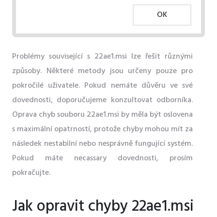
OK
Problémy související s 22ae1.msi lze řešit různými
způsoby. Některé metody jsou určeny pouze pro
pokročilé uživatele. Pokud nemáte důvěru ve své
dovednosti, doporučujeme konzultovat odborníka.
Oprava chyb souboru 22ae1.msi by měla být oslovena
s maximální opatrností, protože chyby mohou mít za
následek nestabilní nebo nesprávně fungující systém.
Pokud máte necassary dovednosti, prosím
pokračujte.
Jak opravit chyby 22ae1.msi