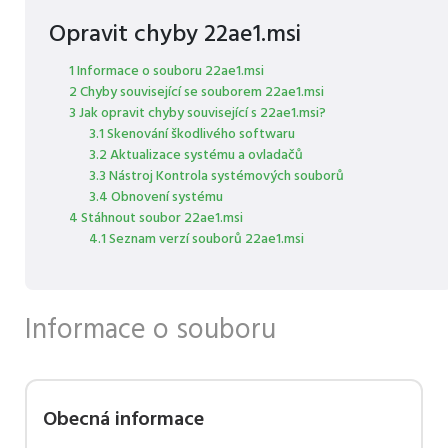
Opravit chyby 22ae1.msi
1 Informace o souboru 22ae1.msi
2 Chyby související se souborem 22ae1.msi
3 Jak opravit chyby související s 22ae1.msi?
3.1 Skenování škodlivého softwaru
3.2 Aktualizace systému a ovladačů
3.3 Nástroj Kontrola systémových souborů
3.4 Obnovení systému
4 Stáhnout soubor 22ae1.msi
4.1 Seznam verzí souborů 22ae1.msi
Informace o souboru
Obecná informace