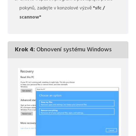
pokynů, zadejte v konzolové výzvě
"sfc /
scannow"
Krok 4:
Obnovení systému Windows