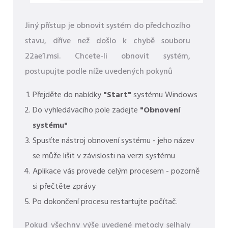
Jiný přístup je obnovit systém do předchozího
stavu, dříve než došlo k chybě souboru
22ae1.msi. Chcete-li obnovit systém,
postupujte podle níže uvedených pokynů
Přejděte do nabídky
"Start"
systému Windows
Do vyhledávacího pole zadejte
"Obnovení
systému"
Spusťte nástroj obnovení systému - jeho název
se může lišit v závislosti na verzi systému
Aplikace vás provede celým procesem - pozorně
si přečtěte zprávy
Po dokončení procesu restartujte počítač.
Pokud všechny výše uvedené metody selhaly