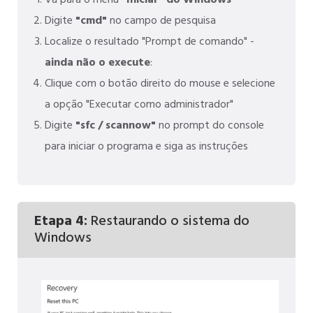
Vá para o menu
"Iniciar" do Windows
Digite
"cmd"
no campo de pesquisa
Localize o resultado "Prompt de comando" -
ainda não o execute
:
Clique com o botão direito do mouse e selecione
a opção "Executar como administrador"
Digite
"sfc / scannow"
no prompt do console
para iniciar o programa e siga as instruções
Etapa 4:
Restaurando o sistema do
Windows