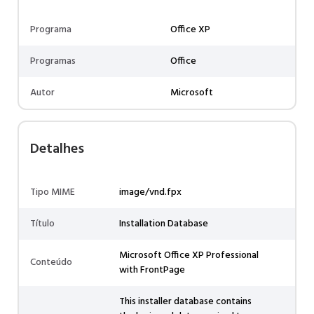
Programa
Office XP
Programas
Office
Autor
Microsoft
Detalhes
Tipo MIME
image/vnd.fpx
Título
Installation Database
Microsoft Office XP Professional
Conteúdo
with FrontPage
This installer database contains