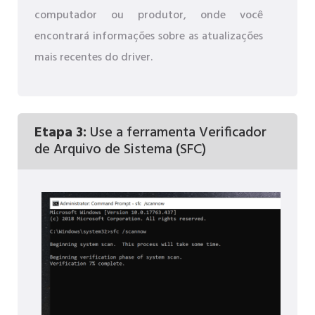
computador ou produtor, onde você
encontrará informações sobre as atualizações
mais recentes do driver.
Etapa 3:
Use a ferramenta Verificador
de Arquivo de Sistema (SFC)