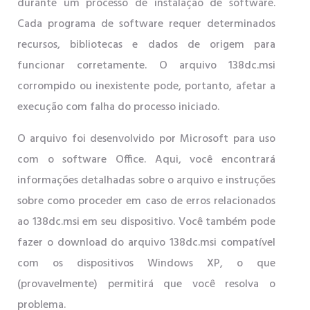
durante um processo de instalação de software.
Cada programa de software requer determinados
recursos, bibliotecas e dados de origem para
funcionar corretamente. O arquivo 138dc.msi
corrompido ou inexistente pode, portanto, afetar a
execução com falha do processo iniciado.
O arquivo foi desenvolvido por Microsoft para uso
com o software Office. Aqui, você encontrará
informações detalhadas sobre o arquivo e instruções
sobre como proceder em caso de erros relacionados
ao 138dc.msi em seu dispositivo. Você também pode
fazer o download do arquivo 138dc.msi compatível
com os dispositivos Windows XP, o que
(provavelmente) permitirá que você resolva o
problema.