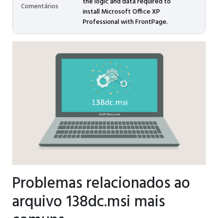
the logic and data required to
Comentários
install Microsoft Office XP
Professional with FrontPage.
Problemas relacionados ao
arquivo 138dc.msi mais