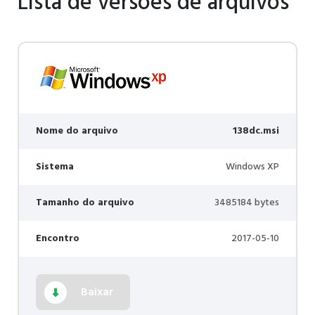
Lista de versões de arquivos
Nome do arquivo
138dc.msi
Sistema
Windows XP
Tamanho do arquivo
3485184 bytes
Encontro
2017-05-10
Baixar