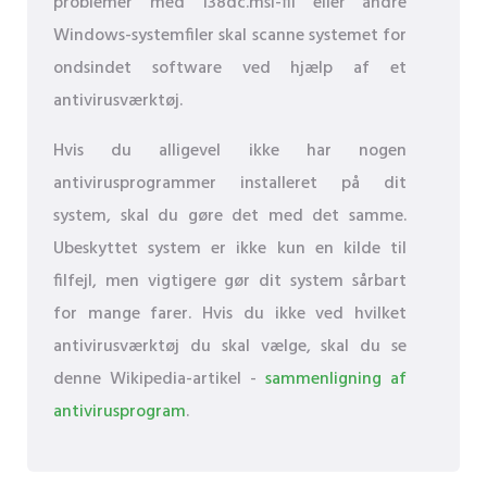
problemer med 138dc.msi-fil eller andre
Windows-systemfiler skal scanne systemet for
ondsindet software ved hjælp af et
antivirusværktøj.
Hvis du alligevel ikke har nogen
antivirusprogrammer installeret på dit
system, skal du gøre det med det samme.
Ubeskyttet system er ikke kun en kilde til
filfejl, men vigtigere gør dit system sårbart
for mange farer. Hvis du ikke ved hvilket
antivirusværktøj du skal vælge, skal du se
denne Wikipedia-artikel -
sammenligning af
antivirusprogram
.