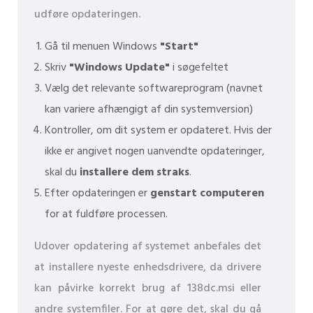
udføre opdateringen.
Gå til menuen Windows
"Start"
Skriv
"Windows Update"
i søgefeltet
Vælg det relevante softwareprogram (navnet
kan variere afhængigt af din systemversion)
Kontroller, om dit system er opdateret. Hvis der
ikke er angivet nogen uanvendte opdateringer,
skal du
installere dem straks
.
Efter opdateringen er
genstart computeren
for at fuldføre processen.
Udover opdatering af systemet anbefales det
at installere nyeste enhedsdrivere, da drivere
kan påvirke korrekt brug af 138dc.msi eller
andre systemfiler. For at gøre det, skal du gå