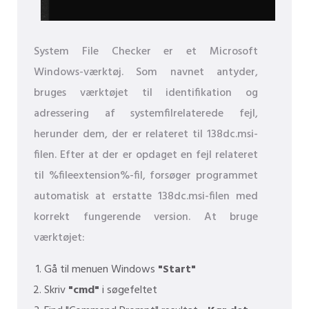
System File Checker er et Microsoft
Windows-værktøj. Som navnet antyder,
bruges værktøjet til identifikation og
adressering af systemfilrelaterede fejl,
herunder dem, der er relateret til 138dc.msi-
filen. Efter at der er opdaget en fejl relateret
til %fileextension%-fil, forsøger programmet
automatisk at erstatte 138dc.msi-filen med
korrekt fungerende version. At bruge
værktøjet:
Gå til menuen Windows
"Start"
Skriv
"cmd"
i søgefeltet