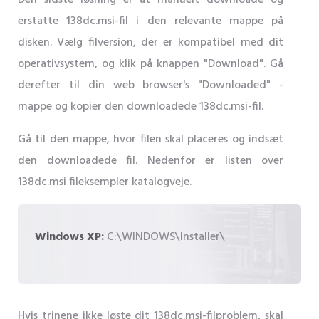
Den sidste løsning er at manuelt downloade og
erstatte 138dc.msi-fil i den relevante mappe på
disken. Vælg filversion, der er kompatibel med dit
operativsystem, og klik på knappen "Download". Gå
derefter til din web browser's "Downloaded" -
mappe og kopier den downloadede 138dc.msi-fil.
Gå til den mappe, hvor filen skal placeres og indsæt
den downloadede fil. Nedenfor er listen over
138dc.msi fileksempler katalogveje.
Windows XP:
C:\WINDOWS\Installer\
Hvis trinene ikke løste dit 138dc.msi-filproblem, skal