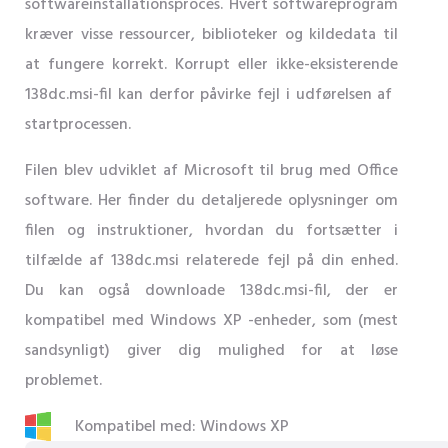
softwareinstallationsproces. Hvert softwareprogram
kræver visse ressourcer, biblioteker og kildedata til
at fungere korrekt. Korrupt eller ikke-eksisterende
138dc.msi-fil kan derfor påvirke fejl i udførelsen af ​​
startprocessen.
Filen blev udviklet af Microsoft til brug med Office
software. Her finder du detaljerede oplysninger om
filen og instruktioner, hvordan du fortsætter i
tilfælde af 138dc.msi relaterede fejl på din enhed.
Du kan også downloade 138dc.msi-fil, der er
kompatibel med Windows XP -enheder, som (mest
sandsynligt) giver dig mulighed for at løse
problemet.
Kompatibel med: Windows XP