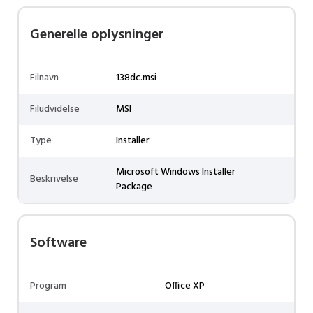
Generelle oplysninger
Filnavn
138dc.msi
Filudvidelse
MSI
Type
Installer
Microsoft Windows Installer
Beskrivelse
Package
Software
Program
Office XP