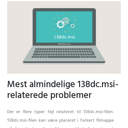
Mest almindelige 138dc.msi-
relaterede problemer
Der er flere typer fejl relateret til 138dc.msi-filen.
138dc.msi-filen kan være placeret i forkert filmappe