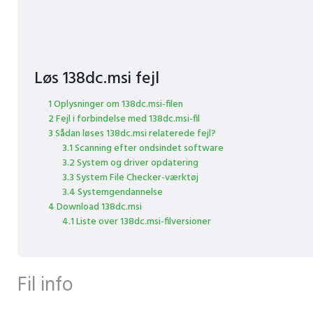
Løs 138dc.msi fejl
1 Oplysninger om 138dc.msi-filen
2 Fejl i forbindelse med 138dc.msi-fil
3 Sådan løses 138dc.msi relaterede fejl?
3.1 Scanning efter ondsindet software
3.2 System og driver opdatering
3.3 System File Checker-værktøj
3.4 Systemgendannelse
4 Download 138dc.msi
4.1 Liste over 138dc.msi-filversioner
Fil info