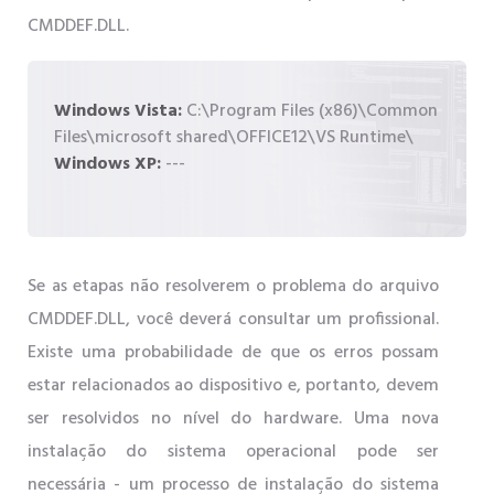
CMDDEF.DLL.
Windows Vista:
C:\Program Files (x86)\Common
Files\microsoft shared\OFFICE12\VS Runtime\
Windows XP:
---
Se as etapas não resolverem o problema do arquivo
CMDDEF.DLL, você deverá consultar um profissional.
Existe uma probabilidade de que os erros possam
estar relacionados ao dispositivo e, portanto, devem
ser resolvidos no nível do hardware. Uma nova
instalação do sistema operacional pode ser
necessária - um processo de instalação do sistema