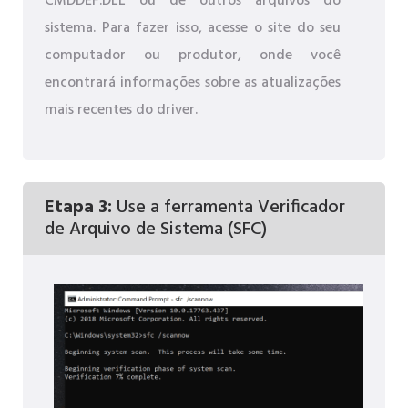
CMDDEF.DLL ou de outros arquivos do
sistema. Para fazer isso, acesse o site do seu
computador ou produtor, onde você
encontrará informações sobre as atualizações
mais recentes do driver.
Etapa 3:
Use a ferramenta Verificador
de Arquivo de Sistema (SFC)