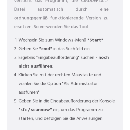
versucht das Programm, die CMDDEF.DLL-
Datei automatisch durch eine
ordnungsgemäß funktionierende Version zu
ersetzen. So verwenden Sie das Tool
Wechseln Sie zum Windows-Menü
"Start"
Geben Sie
"cmd"
in das Suchfeld ein
Ergebnis "Eingabeaufforderung" suchen -
noch
nicht ausführen
:
Klicken Sie mit der rechten Maustaste und
wählen Sie die Option "Als Administrator
ausführen"
Geben Sie in die Eingabeaufforderung der Konsole
"sfc / scannow"
ein, um das Programm zu
starten, und befolgen Sie die Anweisungen