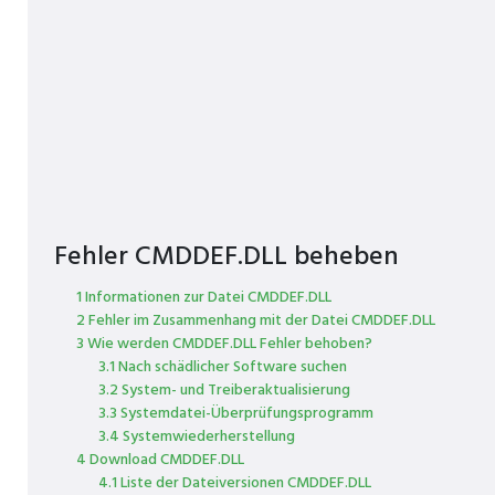
Fehler CMDDEF.DLL beheben
1 Informationen zur Datei CMDDEF.DLL
2 Fehler im Zusammenhang mit der Datei CMDDEF.DLL
3 Wie werden CMDDEF.DLL Fehler behoben?
3.1 Nach schädlicher Software suchen
3.2 System- und Treiberaktualisierung
3.3 Systemdatei-Überprüfungsprogramm
3.4 Systemwiederherstellung
4 Download CMDDEF.DLL
4.1 Liste der Dateiversionen CMDDEF.DLL