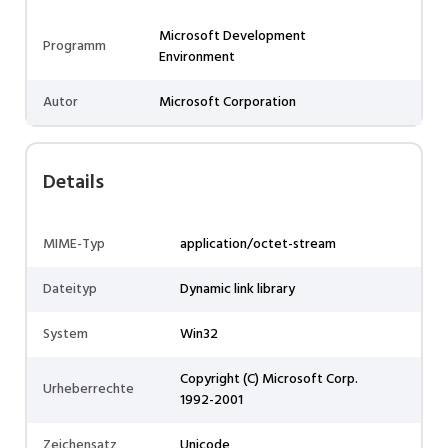
Microsoft Development
Programm
Environment
Autor
Microsoft Corporation
Details
MIME-Typ
application/octet-stream
Dateityp
Dynamic link library
System
Win32
Copyright (C) Microsoft Corp.
Urheberrechte
1992-2001
Zeichensatz
Unicode