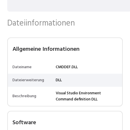
Dateiinformationen
Allgemeine Informationen
Dateiname
CMDDEF.DLL
Dateierweiterung
DLL
Visual Studio Environment
Beschreibung
Command definition DLL
Software