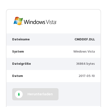
Dateiname
CMDDEF.DLL
System
Windows Vista
Dateigröße
36864 bytes
Datum
2017-05-10
Herunterladen