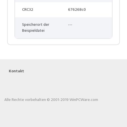
CRC32
676268c0
Speicherort der
---
Beispieldatei
Kontakt
Alle Rechte vorbehalten © 2001-2019 WinPCWare.com