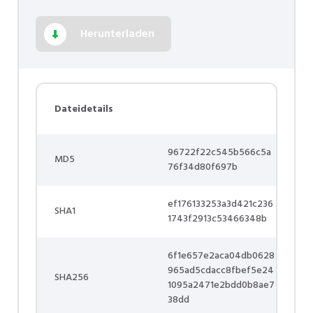
Herunterladen
Dateidetails
96722f22c545b566c5a
MD5
76f34d80f697b
ef176133253a3d421c236
SHA1
1743f2913c53466348b
6f1e657e2aca04db0628
965ad5cdacc8fbef5e24
SHA256
1095a2471e2bdd0b8ae7
38dd