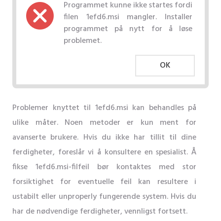
Programmet kunne ikke startes fordi
filen 1efd6.msi mangler. Installer
programmet på nytt for å løse
problemet.
OK
Problemer knyttet til 1efd6.msi kan behandles på
ulike måter. Noen metoder er kun ment for
avanserte brukere. Hvis du ikke har tillit til dine
ferdigheter, foreslår vi å konsultere en spesialist. Å
fikse 1efd6.msi-filfeil bør kontaktes med stor
forsiktighet for eventuelle feil kan resultere i
ustabilt eller unproperly fungerende system. Hvis du
har de nødvendige ferdigheter, vennligst fortsett.