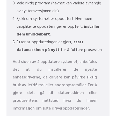
Velg riktig program (navnet kan variere avhengig
av systemversjonen din)
Sjekk om systemet er oppdatert. Hvis noen
uapplikerte oppdateringer er oppført,
installer
dem umiddelbart
.
Etter at oppdateringen er gjort,
start
datamaskinen på nytt
for å fullføre prosessen.
Ved siden av å oppdatere systemet, anbefales
det at du installerer de nyeste
enhetsdriverne, da drivere kan påvirke riktig
bruk av 1efd6.msi eller andre systemfiler. For å
gjøre det, gå til datamaskinen eller
produsentens nettsted hvor du finner
informasjon om siste driveroppdateringer.