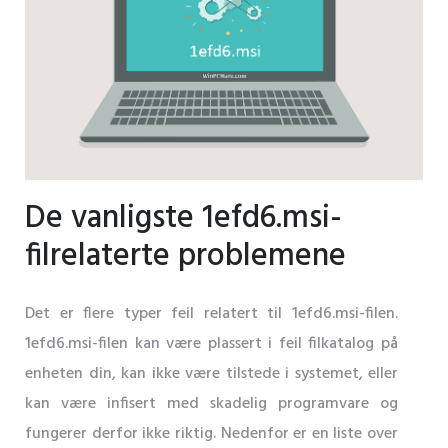
De vanligste 1efd6.msi-
filrelaterte problemene
Det er flere typer feil relatert til 1efd6.msi-filen.
1efd6.msi-filen kan være plassert i feil filkatalog på
enheten din, kan ikke være tilstede i systemet, eller
kan være infisert med skadelig programvare og
fungerer derfor ikke riktig. Nedenfor er en liste over