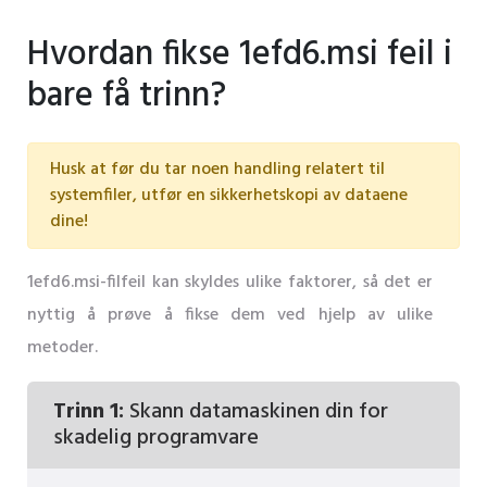
Hvordan fikse 1efd6.msi feil i
bare få trinn?
Husk at før du tar noen handling relatert til
systemfiler, utfør en sikkerhetskopi av dataene
dine!
1efd6.msi-filfeil kan skyldes ulike faktorer, så det er
nyttig å prøve å fikse dem ved hjelp av ulike
metoder.
Trinn 1:
Skann datamaskinen din for
skadelig programvare