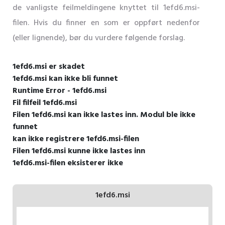
de vanligste feilmeldingene knyttet til 1efd6.msi-
filen. Hvis du finner en som er oppført nedenfor
(eller lignende), bør du vurdere følgende forslag.
1efd6.msi er skadet
1efd6.msi kan ikke bli funnet
Runtime Error - 1efd6.msi
Fil filfeil 1efd6.msi
Filen 1efd6.msi kan ikke lastes inn. Modul ble ikke
funnet
kan ikke registrere 1efd6.msi-filen
Filen 1efd6.msi kunne ikke lastes inn
1efd6.msi-filen eksisterer ikke
1efd6.msi