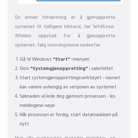
En annen tilnærming er å gjenopprette
systemet til tidligere tilstand, før 1efd6.msi-
filfeilen oppstod. For å gjenopprette
systemet, følg instruksjonene nedenfor
Gå til Windows
"Start"
-menyen
Skriv
"Systemgjenoppretting"
i søkefeltet
Start systemgjenopprettingsverktøyet - navnet
kan variere avhengig av versjonen av systemet
Søknaden vil lede deg gjennom prosessen - les
meldingene nøye
Når prosessen er ferdig, start datamaskinen på
nytt.