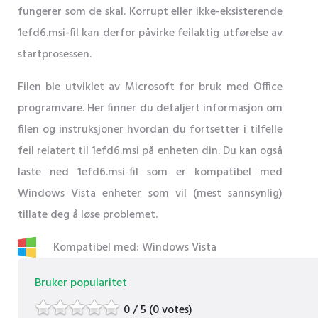
fungerer som de skal. Korrupt eller ikke-eksisterende
1efd6.msi-fil kan derfor påvirke feilaktig utførelse av
startprosessen.
Filen ble utviklet av Microsoft for bruk med Office
programvare. Her finner du detaljert informasjon om
filen og instruksjoner hvordan du fortsetter i tilfelle
feil relatert til 1efd6.msi på enheten din. Du kan også
laste ned 1efd6.msi-fil som er kompatibel med
Windows Vista enheter som vil (mest sannsynlig)
tillate deg å løse problemet.
Kompatibel med: Windows Vista
Bruker popularitet
0 / 5 (0 votes)