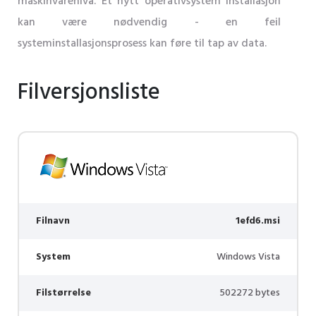
maskinvarenivå. Et nytt operativsystem installasjon
kan være nødvendig - en feil
systeminstallasjonsprosess kan føre til tap av data.
Filversjonsliste
Filnavn
1efd6.msi
System
Windows Vista
Filstørrelse
502272 bytes