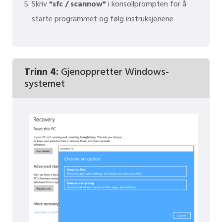
Skriv
"sfc / scannow"
i konsollprompten for å
starte programmet og følg instruksjonene
Trinn 4:
Gjenoppretter Windows-
systemet