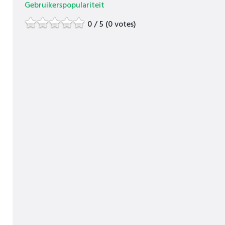
Gebruikerspopulariteit
0 / 5 (0 votes)