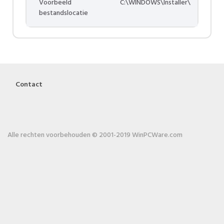
Voorbeeld
C:\WINDOWS\Installer\
bestandslocatie
Contact
Alle rechten voorbehouden © 2001-2019 WinPCWare.com