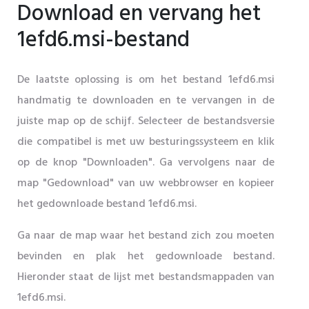
Download en vervang het
1efd6.msi-bestand
De laatste oplossing is om het bestand 1efd6.msi
handmatig te downloaden en te vervangen in de
juiste map op de schijf. Selecteer de bestandsversie
die compatibel is met uw besturingssysteem en klik
op de knop "Downloaden". Ga vervolgens naar de
map "Gedownload" van uw webbrowser en kopieer
het gedownloade bestand 1efd6.msi.
Ga naar de map waar het bestand zich zou moeten
bevinden en plak het gedownloade bestand.
Hieronder staat de lijst met bestandsmappaden van
1efd6.msi.