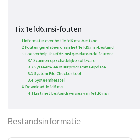
Fix 1efd6.msi-fouten
1 Informatie over het 1efd6.msi-bestand
2 Fouten gerelateerd aan het 1efd6.msi-bestand
3 Hoe verhelp ik 1efd6.msi gerelateerde fouten?
3.1 Scannen op schadelijke software
3.2 Systeem- en stuurprogramma-update
3.3 System File Checker tool
3.4 Systeemherstel
4 Download 1efd6.msi
4.1 Lijst met bestandsversies van 1efd6.msi
Bestandsinformatie