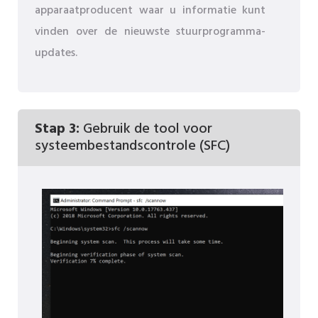
apparaatproducent waar u informatie kunt
vinden over de nieuwste stuurprogramma-
updates.
Stap 3:
Gebruik de tool voor
systeembestandscontrole (SFC)