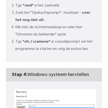
Typ
"cmd"
in het zoekveld
Zoek het "Opdrachtprompt" -resultaat -
voer
het nog niet uit
:
Klik met de rechtermuisknop en selecteer
"Uitvoeren als beheerder" optie
Typ
"sfc / scannow"
in consoleprompt om het
programma te starten en volg de instructies
Stap 4:
Windows-systeem herstellen