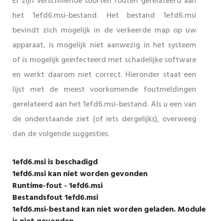
Er zijn verschillende soorten fouten gerelateerd aan
het 1efd6.msi-bestand. Het bestand 1efd6.msi
bevindt zich mogelijk in de verkeerde map op uw
apparaat, is mogelijk niet aanwezig in het systeem
of is mogelijk geïnfecteerd met schadelijke software
en werkt daarom niet correct. Hieronder staat een
lijst met de meest voorkomende foutmeldingen
gerelateerd aan het 1efd6.msi-bestand. Als u een van
de onderstaande ziet (of iets dergelijks), overweeg
dan de volgende suggesties.
1efd6.msi is beschadigd
1efd6.msi kan niet worden gevonden
Runtime-fout - 1efd6.msi
Bestandsfout 1efd6.msi
1efd6.msi-bestand kan niet worden geladen. Module