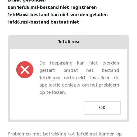
is niet gevonden
kan 1efd6.msi-bestand niet registreren
1efd6.msi-bestand kan niet worden geladen
1efd6.msi-bestand bestaat niet
1efd6.msi
De toepassing kan niet worden
gestart omdat het bestand
1efd6.msi ontbreekt. Installeer de
applicatie opnieuw om het probleem
op te lossen.
OK
Problemen met betrekking tot 1efd6.msi kunnen op