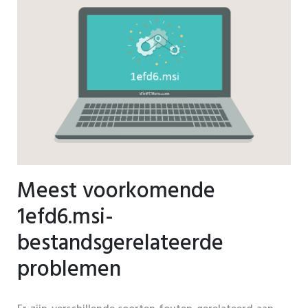
Meest voorkomende
1efd6.msi-
bestandsgerelateerde
problemen