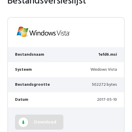
Bestandsversieslijst
Bestandsnaam
1efd6.msi
Systeem
Windows Vista
Bestandsgrootte
502272 bytes
Datum
2017-05-10
Download