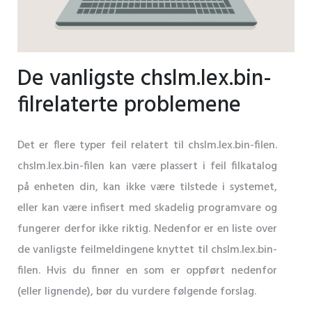
De vanligste chslm.lex.bin-
filrelaterte problemene
Det er flere typer feil relatert til chslm.lex.bin-filen.
chslm.lex.bin-filen kan være plassert i feil filkatalog
på enheten din, kan ikke være tilstede i systemet,
eller kan være infisert med skadelig programvare og
fungerer derfor ikke riktig. Nedenfor er en liste over
de vanligste feilmeldingene knyttet til chslm.lex.bin-
filen. Hvis du finner en som er oppført nedenfor
(eller lignende), bør du vurdere følgende forslag.