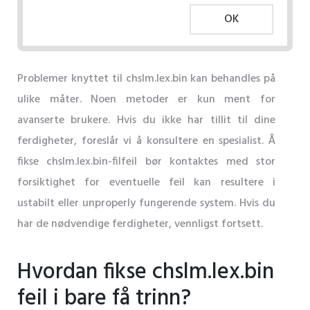
OK
Problemer knyttet til chslm.lex.bin kan behandles på
ulike måter. Noen metoder er kun ment for
avanserte brukere. Hvis du ikke har tillit til dine
ferdigheter, foreslår vi å konsultere en spesialist. Å
fikse chslm.lex.bin-filfeil bør kontaktes med stor
forsiktighet for eventuelle feil kan resultere i
ustabilt eller unproperly fungerende system. Hvis du
har de nødvendige ferdigheter, vennligst fortsett.
Hvordan fikse chslm.lex.bin
feil i bare få trinn?