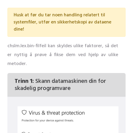
Husk at før du tar noen handling relatert til
systemfiler, utfør en sikkerhetskopi av dataene
dine!
chslm.lex.bin-filfeil kan skyldes ulike faktorer, så det
er nyttig å prøve å fikse dem ved hjelp av ulike
metoder.
Trinn 1:
Skann datamaskinen din for
skadelig programvare