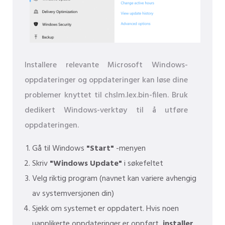
Installere relevante Microsoft Windows-
oppdateringer og oppdateringer kan løse dine
problemer knyttet til chslm.lex.bin-filen. Bruk
dedikert Windows-verktøy til å utføre
oppdateringen.
Gå til Windows
"Start"
-menyen
Skriv
"Windows Update"
i søkefeltet
Velg riktig program (navnet kan variere avhengig
av systemversjonen din)
Sjekk om systemet er oppdatert. Hvis noen
uapplikerte oppdateringer er oppført,
installer