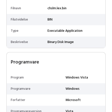
Filnavn
chslm.lex.bin
Filutvidelse
BIN
Type
Executable Application
Beskrivelse
Binary Disk Image
Programvare
Program
Windows Vista
Programvare
Windows
Forfatter
Microsoft
Programvareversjon
Vista