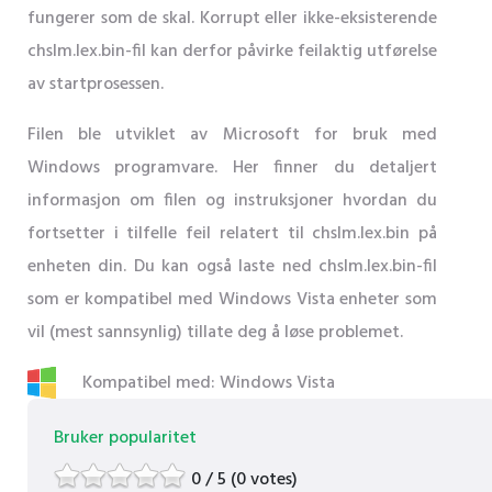
fungerer som de skal. Korrupt eller ikke-eksisterende
chslm.lex.bin-fil kan derfor påvirke feilaktig utførelse
av startprosessen.
Filen ble utviklet av Microsoft for bruk med
Windows programvare. Her finner du detaljert
informasjon om filen og instruksjoner hvordan du
fortsetter i tilfelle feil relatert til chslm.lex.bin på
enheten din. Du kan også laste ned chslm.lex.bin-fil
som er kompatibel med Windows Vista enheter som
vil (mest sannsynlig) tillate deg å løse problemet.
Kompatibel med: Windows Vista
Bruker popularitet
0 / 5 (0 votes)