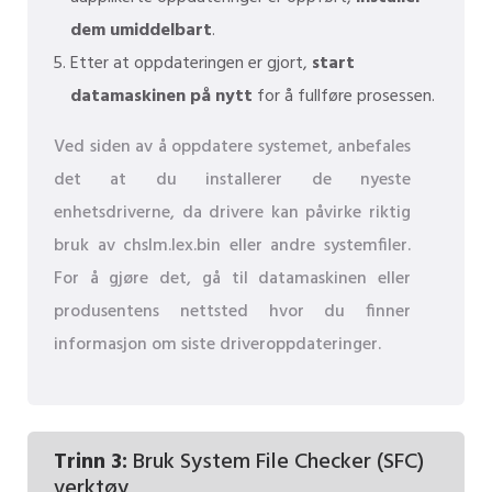
dem umiddelbart
.
Etter at oppdateringen er gjort,
start
datamaskinen på nytt
for å fullføre prosessen.
Ved siden av å oppdatere systemet, anbefales
det at du installerer de nyeste
enhetsdriverne, da drivere kan påvirke riktig
bruk av chslm.lex.bin eller andre systemfiler.
For å gjøre det, gå til datamaskinen eller
produsentens nettsted hvor du finner
informasjon om siste driveroppdateringer.
Trinn 3:
Bruk System File Checker (SFC)
verktøy