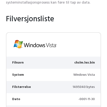
systeminstallasjonsprosess kan føre til tap av data.
Filversjonsliste
Filnavn
chslm.lex.bin
System
Windows Vista
Filstørrelse
1495040 bytes
Dato
-0001-11-30