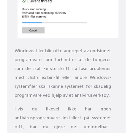
Windows-filer blir ofte angrepet av ondsinnet
programvare som forhindrer at de fungerer
som de skal. Første skritt i å løse problemer
med chslm.lex.bin-fil eller andre Windows-
systemfiler skal skanne systemet for skadelig
programvare ved hjelp av et antivirusverktøy.
Hvis du likevel ikke har noen
antivirusprogramvare installert på systemet
ditt, bør du gjøre det umiddelbart.