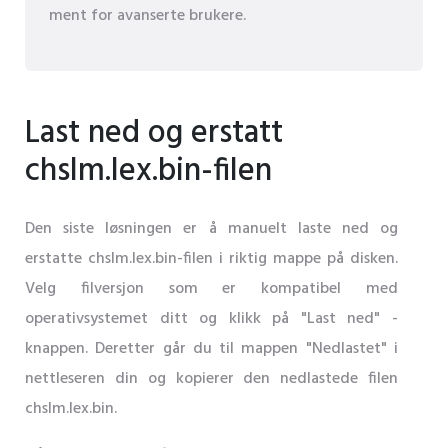
ment for avanserte brukere.
Last ned og erstatt
chslm.lex.bin-filen
Den siste løsningen er å manuelt laste ned og
erstatte chslm.lex.bin-filen i riktig mappe på disken.
Velg filversjon som er kompatibel med
operativsystemet ditt og klikk på "Last ned" -
knappen. Deretter går du til mappen "Nedlastet" i
nettleseren din og kopierer den nedlastede filen
chslm.lex.bin.