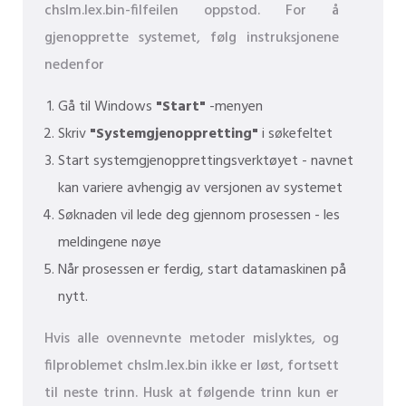
chslm.lex.bin-filfeilen oppstod. For å
gjenopprette systemet, følg instruksjonene
nedenfor
Gå til Windows
"Start"
-menyen
Skriv
"Systemgjenoppretting"
i søkefeltet
Start systemgjenopprettingsverktøyet - navnet
kan variere avhengig av versjonen av systemet
Søknaden vil lede deg gjennom prosessen - les
meldingene nøye
Når prosessen er ferdig, start datamaskinen på
nytt.
Hvis alle ovennevnte metoder mislyktes, og
filproblemet chslm.lex.bin ikke er løst, fortsett
til neste trinn. Husk at følgende trinn kun er