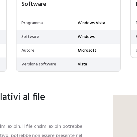
Software
Programma
Windows Vista
Software
Windows
Autore
Microsoft
Versione software
Vista
tivi al file
slm.lex.bin. Il file chslm.lex.bin potrebbe
sitivo, potrebbe non essere presente nel