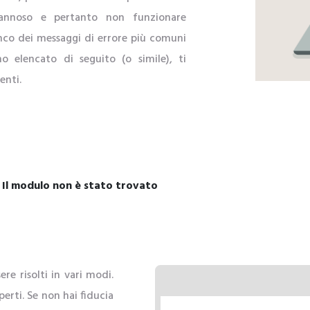
annoso e pertanto non funzionare
nco dei messaggi di errore più comuni
uno elencato di seguito (o simile), ti
enti.
o. Il modulo non è stato trovato
ere risolti in vari modi.
erti. Se non hai fiducia