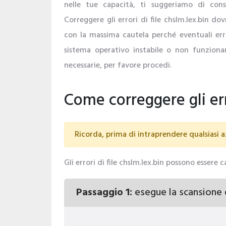
nelle tue capacità, ti suggeriamo di consu
Correggere gli errori di file chslm.lex.bin do
con la massima cautela perché eventuali err
sistema operativo instabile o non funzionan
necessarie, per favore procedi.
Come correggere gli err
Ricorda, prima di intraprendere qualsiasi az
Gli errori di file chslm.lex.bin possono essere 
Passaggio 1:
esegue la scansione 