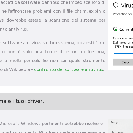
ccati da software dannoso che impedisce loro di
ell'affrontare problemi con il file chslm.lex.bin o
ows dovrebbe essere la scansione del sistema per
to antivirus.
n software antivirus sul tuo sistema, dovresti farlo
to non è solo una fonte di errori di file, ma,
le a molti pericoli. Se non sai quale strumento
lo di Wikipedia -
confronto del software antivirus
.
a e i tuoi driver.
 Microsoft Windows pertinenti potrebbe risolvere i
tilizzare lo strumento Windows dedicato per eseguire