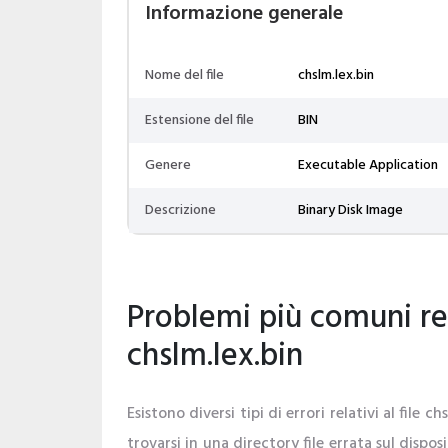
Informazione generale
Nome del file
chslm.lex.bin
Estensione del file
BIN
Genere
Executable Application
Descrizione
Binary Disk Image
Problemi più comuni rela
chslm.lex.bin
Esistono diversi tipi di errori relativi al file ch
trovarsi in una directory file errata sul dispo