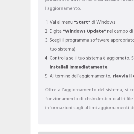
l'aggiornamento.
Vai al menu
"Start"
di Windows
Digita
"Windows Update"
nel campo di 
Scegli il programma software appropriato 
tuo sistema)
Controlla se il tuo sistema è aggiornato. 
installali immediatamente
.
Al termine dell'aggiornamento,
riavvia i
Oltre all'aggiornamento del sistema, si con
funzionamento di chslm.lex.bin o altri file
informazioni sugli ultimi aggiornamenti de