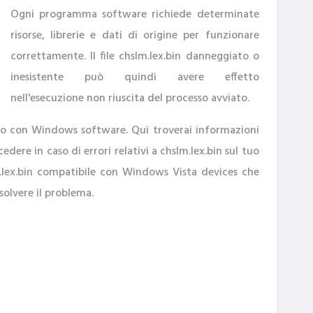
Ogni programma software richiede determinate
risorse, librerie e dati di origine per funzionare
correttamente. Il file chslm.lex.bin danneggiato o
inesistente può quindi avere effetto
nell'esecuzione non riuscita del processo avviato.
'uso con Windows software. Qui troverai informazioni
cedere in caso di errori relativi a chslm.lex.bin sul tuo
lm.lex.bin compatibile con Windows Vista devices che
olvere il problema.