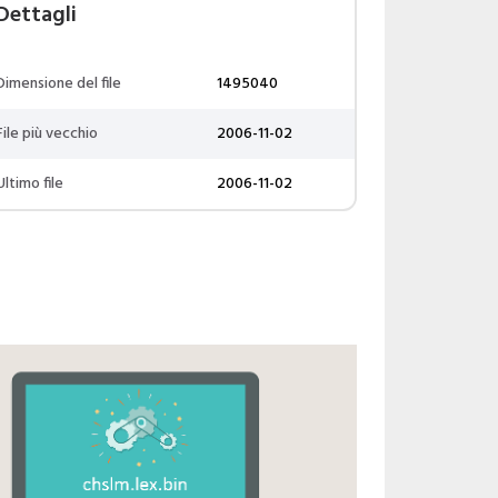
Dettagli
Dimensione del file
1495040
File più vecchio
2006-11-02
Ultimo file
2006-11-02