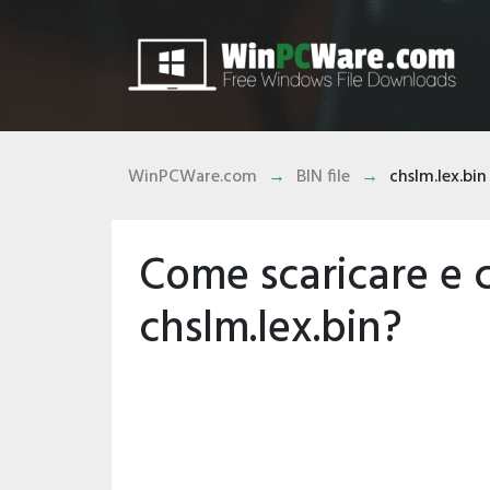
WinPCWare.com
BIN file
chslm.lex.bin
Come scaricare e 
chslm.lex.bin?