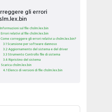
rreggere gli errori
slm.lex.bin
 Informazioni sul file chslm.lex.bin
 Errori relativi al file chslm.lex.bin
 Come correggere gli errori relativi a chslm.lex.bin?
3.1 Scansione per software dannoso
3.2 Aggiornamento del sistema e del driver
3.3 Strumento Controllo file di sistema
3.4 Ripristino del sistema
 Scarica chslm.lex.bin
4.1 Elenco di versioni di file chslm.lex.bin