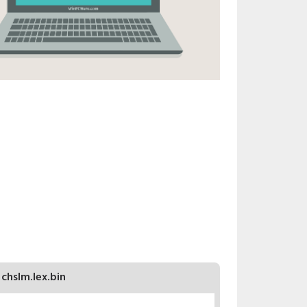
chslm.lex.bin