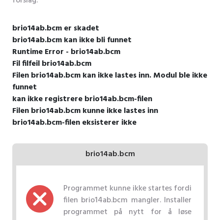
forslag.
brio14ab.bcm er skadet
brio14ab.bcm kan ikke bli funnet
Runtime Error - brio14ab.bcm
Fil filfeil brio14ab.bcm
Filen brio14ab.bcm kan ikke lastes inn. Modul ble ikke
funnet
kan ikke registrere brio14ab.bcm-filen
Filen brio14ab.bcm kunne ikke lastes inn
brio14ab.bcm-filen eksisterer ikke
brio14ab.bcm
Programmet kunne ikke startes fordi
filen brio14ab.bcm mangler. Installer
programmet på nytt for å løse