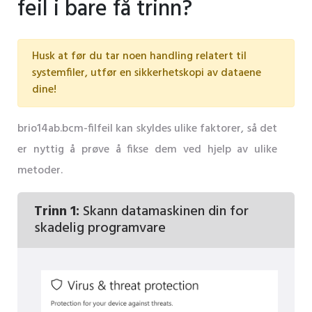
feil i bare få trinn?
Husk at før du tar noen handling relatert til
systemfiler, utfør en sikkerhetskopi av dataene
dine!
brio14ab.bcm-filfeil kan skyldes ulike faktorer, så det
er nyttig å prøve å fikse dem ved hjelp av ulike
metoder.
Trinn 1:
Skann datamaskinen din for
skadelig programvare