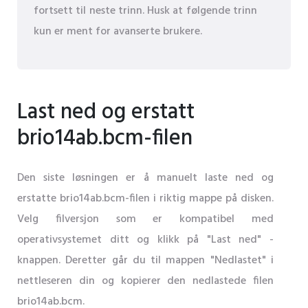
fortsett til neste trinn. Husk at følgende trinn
kun er ment for avanserte brukere.
Last ned og erstatt
brio14ab.bcm-filen
Den siste løsningen er å manuelt laste ned og
erstatte brio14ab.bcm-filen i riktig mappe på disken.
Velg filversjon som er kompatibel med
operativsystemet ditt og klikk på "Last ned" -
knappen. Deretter går du til mappen "Nedlastet" i
nettleseren din og kopierer den nedlastede filen
brio14ab.bcm.