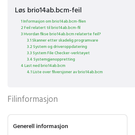
Løs brio14ab.bcm-feil
1 Informasjon om brio14ab.bcm-filen
2 Feil relatert til brio14ab.bcm-fil
3 Hvordan fikse brio14ab.bcm relaterte feil?
3.1 Skanner etter skadelig programvare
3.2 System og driveroppdatering
3.3 System File Checker-verktøyet
3.4 Systemgjenoppretting
4 Last ned brio14ab.bcm
4.1 Liste over filversjoner av brio14ab.bcm
Filinformasjon
Generell informasjon