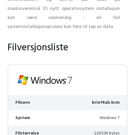
maskinvarenivå. Et nytt operativsystem installasjon
kan være nødvendig - en feil
systeminstallasjonsprosess kan føre til tap av data.
Filversjonsliste
Filnavn
brio14ab.bcm
System
Windows 7
Filstørrelse
220536 bytes