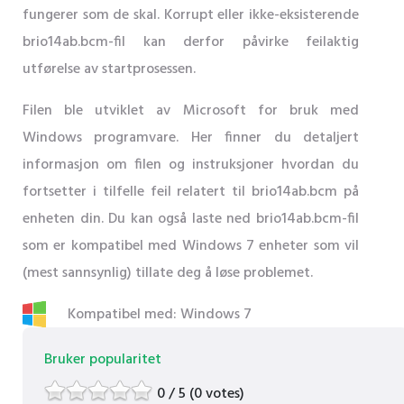
fungerer som de skal. Korrupt eller ikke-eksisterende
brio14ab.bcm-fil kan derfor påvirke feilaktig
utførelse av startprosessen.
Filen ble utviklet av Microsoft for bruk med
Windows programvare. Her finner du detaljert
informasjon om filen og instruksjoner hvordan du
fortsetter i tilfelle feil relatert til brio14ab.bcm på
enheten din. Du kan også laste ned brio14ab.bcm-fil
som er kompatibel med Windows 7 enheter som vil
(mest sannsynlig) tillate deg å løse problemet.
Kompatibel med: Windows 7
Bruker popularitet
0 / 5 (0 votes)