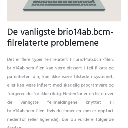
De vanligste brio14ab.bcm-
filrelaterte problemene
Det er flere typer feil relatert til brio14ab.bcm-filen.
brio14ab.bcm-filen kan være plassert i feil filkatalog
på enheten din, kan ikke være tilstede i systemet,
eller kan være infisert med skadelig programvare og
fungerer derfor ikke riktig. Nedenfor er en liste over
de vanligste feilmeldingene knyttet til
brio14ab.bcm-filen. Hvis du finner en som er oppført
nedenfor (eller lignende), bør du vurdere følgende