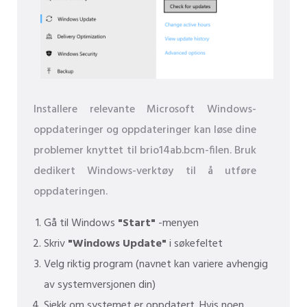
Installere relevante Microsoft Windows-
oppdateringer og oppdateringer kan løse dine
problemer knyttet til brio14ab.bcm-filen. Bruk
dedikert Windows-verktøy til å utføre
oppdateringen.
Gå til Windows
"Start"
-menyen
Skriv
"Windows Update"
i søkefeltet
Velg riktig program (navnet kan variere avhengig
av systemversjonen din)
Sjekk om systemet er oppdatert. Hvis noen