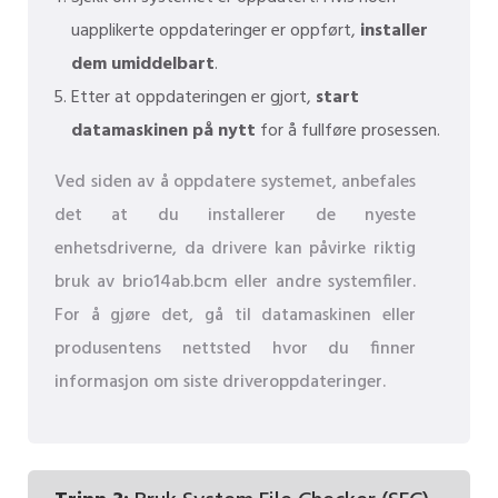
uapplikerte oppdateringer er oppført,
installer
dem umiddelbart
.
Etter at oppdateringen er gjort,
start
datamaskinen på nytt
for å fullføre prosessen.
Ved siden av å oppdatere systemet, anbefales
det at du installerer de nyeste
enhetsdriverne, da drivere kan påvirke riktig
bruk av brio14ab.bcm eller andre systemfiler.
For å gjøre det, gå til datamaskinen eller
produsentens nettsted hvor du finner
informasjon om siste driveroppdateringer.