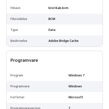
Filnavn
brio14ab.bcm
Filutvidelse
BCM
Type
Data
Beskrivelse
Adobe Bridge Cache
Programvare
Program
Windows 7
Programvare
Windows
Forfatter
Microsoft
Programvareversjon
7