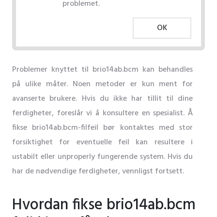
problemet.
OK
Problemer knyttet til brio14ab.bcm kan behandles
på ulike måter. Noen metoder er kun ment for
avanserte brukere. Hvis du ikke har tillit til dine
ferdigheter, foreslår vi å konsultere en spesialist. Å
fikse brio14ab.bcm-filfeil bør kontaktes med stor
forsiktighet for eventuelle feil kan resultere i
ustabilt eller unproperly fungerende system. Hvis du
har de nødvendige ferdigheter, vennligst fortsett.
Hvordan fikse brio14ab.bcm