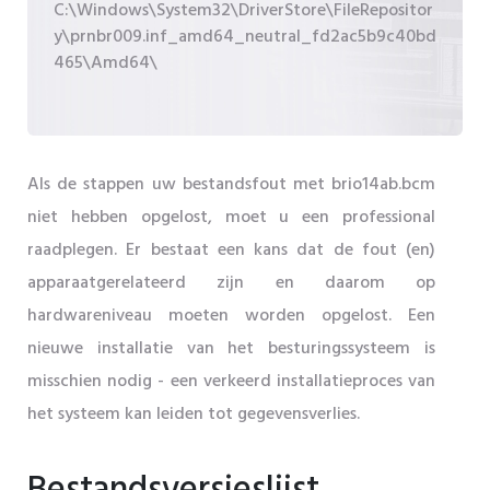
C:\Windows\System32\DriverStore\FileRepositor
y\prnbr009.inf_amd64_neutral_fd2ac5b9c40bd
465\Amd64\
Als de stappen uw bestandsfout met brio14ab.bcm
niet hebben opgelost, moet u een professional
raadplegen. Er bestaat een kans dat de fout (en)
apparaatgerelateerd zijn en daarom op
hardwareniveau moeten worden opgelost. Een
nieuwe installatie van het besturingssysteem is
misschien nodig - een verkeerd installatieproces van
het systeem kan leiden tot gegevensverlies.