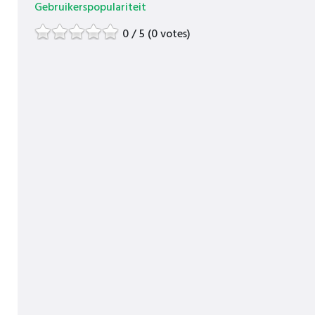
Gebruikerspopulariteit
0 / 5 (0 votes)