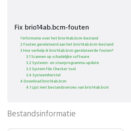
Fix brio14ab.bcm-fouten
1 Informatie over het brio14ab.bcm-bestand
2 Fouten gerelateerd aan het brio14ab.bcm-bestand
3 Hoe verhelp ik brio14ab.bcm gerelateerde fouten?
3.1 Scannen op schadelijke software
3.2 Systeem- en stuurprogramma-update
3.3 System File Checker tool
3.4 Systeemherstel
4 Download brio14ab.bcm
4.1 Lijst met bestandsversies van brio14ab.bcm
Bestandsinformatie