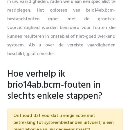
in uw vaardigheden, raden we u aan een specialist te
raadplegen. Het oplossen van brio14ab.bcm-
bestandsfouten moet met de grootste
voorzichtigheid worden benaderd voor fouten die
kunnen resulteren in onstabiel of niet-goed werkend
systeem. Als u over de vereiste vaardigheden
beschikt, gaat u verder.
Hoe verhelp ik
brio14ab.bcm-fouten in
slechts enkele stappen?
Onthoud dat voordat u enige actie met
betrekking tot systeembestanden uitvoert, u een
reservekopie van uw gegevens maakt!