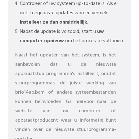
Controleer of uw systeem up-to-date is. Als er
niet-toegepaste updates worden vermeld,
installeer ze dan onmiddellijk
.
Nadat de update is voltooid, start u
uw
computer opnieuw
om het proces te voltooien.
Naast het updaten van het systeem, is het
aanbevolen dat u de nieuwste
apparaatstuurprogramma's installeert, omdat
stuurprogramma's de juiste werking van
brio14ab.bcm of andere systeembestanden
kunnen beïnvloeden. Ga hiervoor naar de
website van uw computer of
apparaatproducent waar u informatie kunt
vinden over de nieuwste stuurprogramma-
updates.