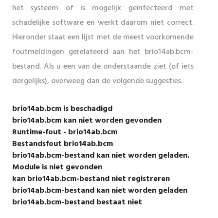
het systeem of is mogelijk geïnfecteerd met
schadelijke software en werkt daarom niet correct.
Hieronder staat een lijst met de meest voorkomende
foutmeldingen gerelateerd aan het brio14ab.bcm-
bestand. Als u een van de onderstaande ziet (of iets
dergelijks), overweeg dan de volgende suggesties.
brio14ab.bcm is beschadigd
brio14ab.bcm kan niet worden gevonden
Runtime-fout - brio14ab.bcm
Bestandsfout brio14ab.bcm
brio14ab.bcm-bestand kan niet worden geladen.
Module is niet gevonden
kan brio14ab.bcm-bestand niet registreren
brio14ab.bcm-bestand kan niet worden geladen
brio14ab.bcm-bestand bestaat niet