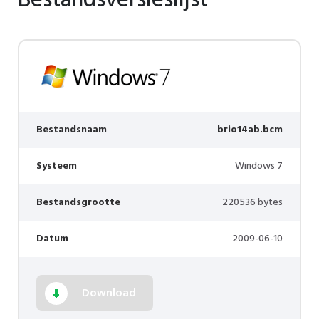
Bestandsversieslijst
Bestandsnaam
brio14ab.bcm
Systeem
Windows 7
Bestandsgrootte
220536 bytes
Datum
2009-06-10
Download