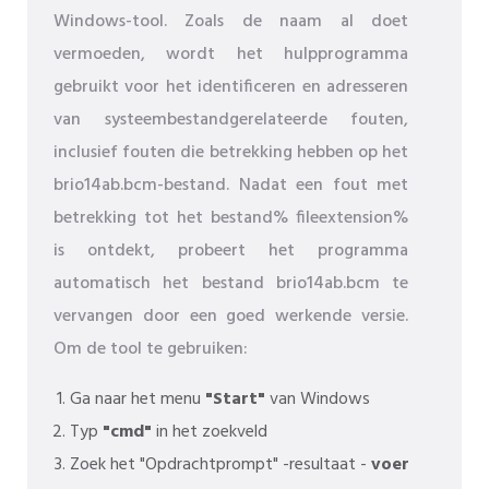
Windows-tool. Zoals de naam al doet
vermoeden, wordt het hulpprogramma
gebruikt voor het identificeren en adresseren
van systeembestandgerelateerde fouten,
inclusief fouten die betrekking hebben op het
brio14ab.bcm-bestand. Nadat een fout met
betrekking tot het bestand% fileextension%
is ontdekt, probeert het programma
automatisch het bestand brio14ab.bcm te
vervangen door een goed werkende versie.
Om de tool te gebruiken:
Ga naar het menu
"Start"
van Windows
Typ
"cmd"
in het zoekveld
Zoek het "Opdrachtprompt" -resultaat -
voer