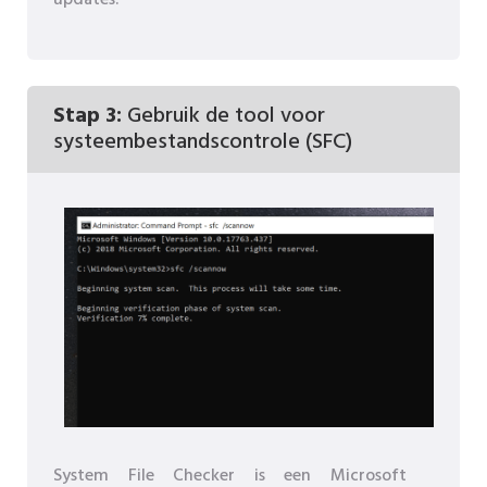
Stap 3:
Gebruik de tool voor
systeembestandscontrole (SFC)
System File Checker is een Microsoft