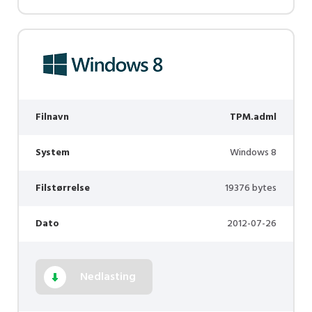
Filnavn
TPM.adml
System
Windows 8
Filstørrelse
19376 bytes
Dato
2012-07-26
Nedlasting