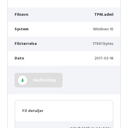
Filnavn
TPM.adml
System
Windows 10
Filstørrelse
17941 bytes
Dato
2017-03-18
Nedlasting
Fil detaljer