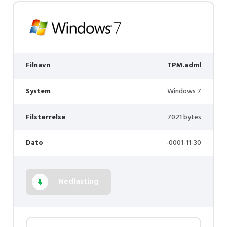
Filnavn
TPM.adml
System
Windows 7
Filstørrelse
7021 bytes
Dato
-0001-11-30
Nedlasting