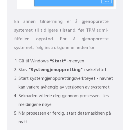
En annen tilnærming er å gjenopprette
systemet til tidligere tilstand, før TPM.adml-
filfeilen oppstod. For å gjenopprette
systemet, følg instruksjonene nedenfor
Gå til Windows
"Start"
-menyen
Skriv
"Systemgjenoppretting"
i søkefeltet
Start systemgjenopprettingsverktøyet - navnet
kan variere avhengig av versjonen av systemet
Søknaden vil lede deg gjennom prosessen - les
meldingene nøye
Når prosessen er ferdig, start datamaskinen på
nytt.