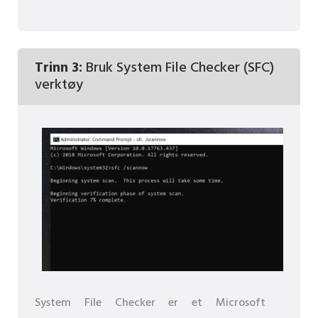
Trinn 3:
Bruk System File Checker (SFC)
verktøy
System File Checker er et Microsoft