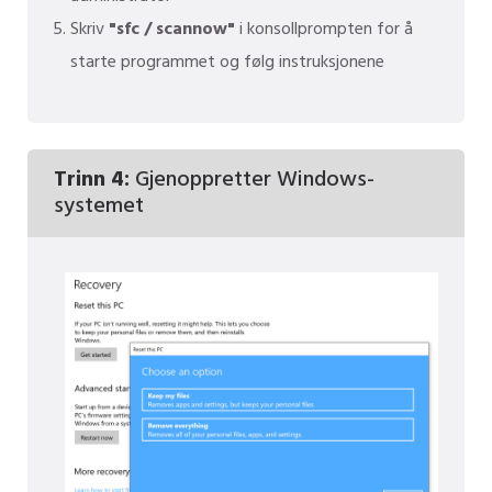
Skriv
"sfc / scannow"
i konsollprompten for å
starte programmet og følg instruksjonene
Trinn 4:
Gjenoppretter Windows-
systemet