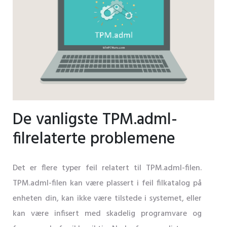
De vanligste TPM.adml-
filrelaterte problemene
Det er flere typer feil relatert til TPM.adml-filen.
TPM.adml-filen kan være plassert i feil filkatalog på
enheten din, kan ikke være tilstede i systemet, eller
kan være infisert med skadelig programvare og