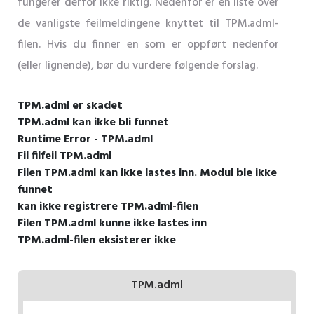
fungerer derfor ikke riktig. Nedenfor er en liste over
de vanligste feilmeldingene knyttet til TPM.adml-
filen. Hvis du finner en som er oppført nedenfor
(eller lignende), bør du vurdere følgende forslag.
TPM.adml er skadet
TPM.adml kan ikke bli funnet
Runtime Error - TPM.adml
Fil filfeil TPM.adml
Filen TPM.adml kan ikke lastes inn. Modul ble ikke
funnet
kan ikke registrere TPM.adml-filen
Filen TPM.adml kunne ikke lastes inn
TPM.adml-filen eksisterer ikke
TPM.adml