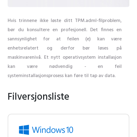
Hvis trinnene ikke løste ditt TPM.adml-filproblem,
bør du konsultere en profesjonell. Det finnes en
sannsynlighet for at feilen (e) kan være
enhetsrelatert og derfor bør løses på
maskinvarenivå. Et nytt operativsystem installasjon
kan være nødvendig - en feil
systeminstallasjonsprosess kan føre til tap av data.
Filversjonsliste