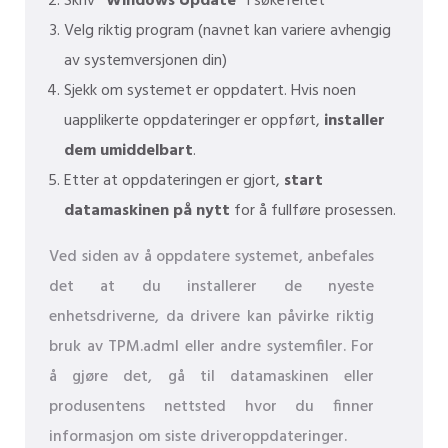
Skriv
"Windows Update"
i søkefeltet
Velg riktig program (navnet kan variere avhengig
av systemversjonen din)
Sjekk om systemet er oppdatert. Hvis noen
uapplikerte oppdateringer er oppført,
installer
dem umiddelbart
.
Etter at oppdateringen er gjort,
start
datamaskinen på nytt
for å fullføre prosessen.
Ved siden av å oppdatere systemet, anbefales
det at du installerer de nyeste
enhetsdriverne, da drivere kan påvirke riktig
bruk av TPM.adml eller andre systemfiler. For
å gjøre det, gå til datamaskinen eller
produsentens nettsted hvor du finner
informasjon om siste driveroppdateringer.