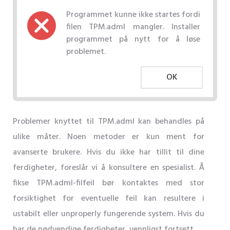
Programmet kunne ikke startes fordi
filen TPM.adml mangler. Installer
programmet på nytt for å løse
problemet.
OK
Problemer knyttet til TPM.adml kan behandles på
ulike måter. Noen metoder er kun ment for
avanserte brukere. Hvis du ikke har tillit til dine
ferdigheter, foreslår vi å konsultere en spesialist. Å
fikse TPM.adml-filfeil bør kontaktes med stor
forsiktighet for eventuelle feil kan resultere i
ustabilt eller unproperly fungerende system. Hvis du
har de nødvendige ferdigheter, vennligst fortsett.