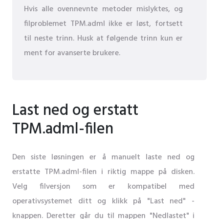
Hvis alle ovennevnte metoder mislyktes, og
filproblemet TPM.adml ikke er løst, fortsett
til neste trinn. Husk at følgende trinn kun er
ment for avanserte brukere.
Last ned og erstatt
TPM.adml-filen
Den siste løsningen er å manuelt laste ned og
erstatte TPM.adml-filen i riktig mappe på disken.
Velg filversjon som er kompatibel med
operativsystemet ditt og klikk på "Last ned" -
knappen. Deretter går du til mappen "Nedlastet" i