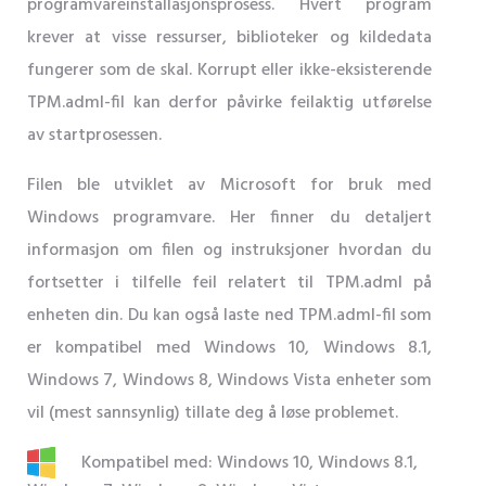
programvareinstallasjonsprosess. Hvert program
krever at visse ressurser, biblioteker og kildedata
fungerer som de skal. Korrupt eller ikke-eksisterende
TPM.adml-fil kan derfor påvirke feilaktig utførelse
av startprosessen.
Filen ble utviklet av Microsoft for bruk med
Windows programvare. Her finner du detaljert
informasjon om filen og instruksjoner hvordan du
fortsetter i tilfelle feil relatert til TPM.adml på
enheten din. Du kan også laste ned TPM.adml-fil som
er kompatibel med Windows 10, Windows 8.1,
Windows 7, Windows 8, Windows Vista enheter som
vil (mest sannsynlig) tillate deg å løse problemet.
Kompatibel med: Windows 10, Windows 8.1,