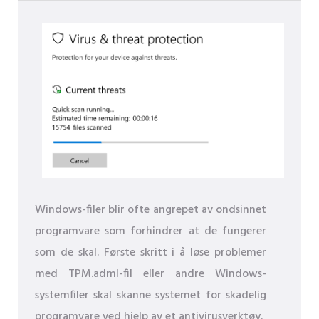
Windows-filer blir ofte angrepet av ondsinnet
programvare som forhindrer at de fungerer
som de skal. Første skritt i å løse problemer
med TPM.adml-fil eller andre Windows-
systemfiler skal skanne systemet for skadelig
programvare ved hjelp av et antivirusverktøy.