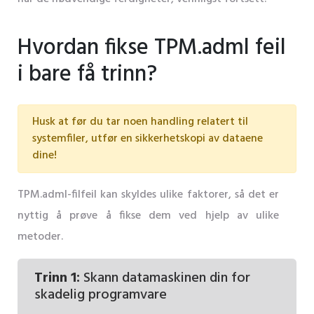
Hvordan fikse TPM.adml feil
i bare få trinn?
Husk at før du tar noen handling relatert til
systemfiler, utfør en sikkerhetskopi av dataene
dine!
TPM.adml-filfeil kan skyldes ulike faktorer, så det er
nyttig å prøve å fikse dem ved hjelp av ulike
metoder.
Trinn 1:
Skann datamaskinen din for
skadelig programvare