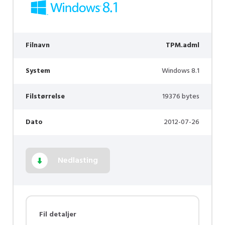
Filnavn
TPM.adml
System
Windows 8.1
Filstørrelse
19376 bytes
Dato
2012-07-26
Nedlasting
Fil detaljer