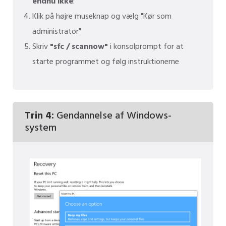
endnu ikke
:
Klik på højre museknap og vælg "Kør som
administrator"
Skriv
"sfc / scannow"
i konsolprompt for at
starte programmet og følg instruktionerne
Trin 4:
Gendannelse af Windows-
system