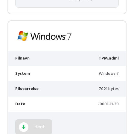
Filnavn
TPM.adml
System
Windows 7
Filstørrelse
7021 bytes
Dato
-0001-11-30
Hent