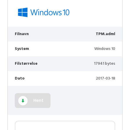
Filnavn
TPM.adml
System
Windows 10
Filstørrelse
17941 bytes
Dato
2017-03-18
Hent