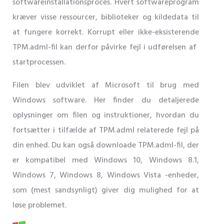
softwareinstallationsproces. Hvert softwareprogram
kræver visse ressourcer, biblioteker og kildedata til
at fungere korrekt. Korrupt eller ikke-eksisterende
TPM.adml-fil kan derfor påvirke fejl i udførelsen af ​​
startprocessen.
Filen blev udviklet af Microsoft til brug med
Windows software. Her finder du detaljerede
oplysninger om filen og instruktioner, hvordan du
fortsætter i tilfælde af TPM.adml relaterede fejl på
din enhed. Du kan også downloade TPM.adml-fil, der
er kompatibel med Windows 10, Windows 8.1,
Windows 7, Windows 8, Windows Vista -enheder,
som (mest sandsynligt) giver dig mulighed for at
løse problemet.