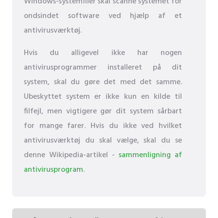
Windows-systemfiler skal scanne systemet for
ondsindet software ved hjælp af et
antivirusværktøj.
Hvis du alligevel ikke har nogen
antivirusprogrammer installeret på dit
system, skal du gøre det med det samme.
Ubeskyttet system er ikke kun en kilde til
filfejl, men vigtigere gør dit system sårbart
for mange farer. Hvis du ikke ved hvilket
antivirusværktøj du skal vælge, skal du se
denne Wikipedia-artikel -
sammenligning af
antivirusprogram
.