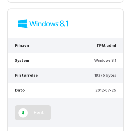
Filnavn
TPM.adml
System
Windows 8.1
Filstørrelse
19376 bytes
Dato
2012-07-26
Hent