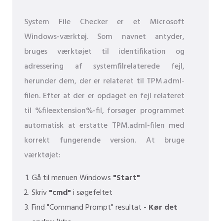
System File Checker er et Microsoft
Windows-værktøj. Som navnet antyder,
bruges værktøjet til identifikation og
adressering af systemfilrelaterede fejl,
herunder dem, der er relateret til TPM.adml-
filen. Efter at der er opdaget en fejl relateret
til %fileextension%-fil, forsøger programmet
automatisk at erstatte TPM.adml-filen med
korrekt fungerende version. At bruge
værktøjet:
Gå til menuen Windows
"Start"
Skriv
"cmd"
i søgefeltet
Find "Command Prompt" resultat -
Kør det