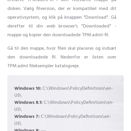
erstatte TPM.adml-fil i den relevante mappe på
disken. Vælg filversion, der er kompatibel med dit
operativsystem, og klik på knappen "Download". Gå
derefter til din web browser's "Downloaded" -
mappe og kopier den downloadede TPM.adml-fil.
Gå til den mappe, hvor filen skal placeres og indsæt
den downloadede fil. Nedenfor er listen over
TPM.adml fileksempler katalogveje.
Windows 10:
C:\Windows\PolicyDefinitions\en-
US\
Windows 8.1:
C:\Windows\PolicyDefinitions\en-
US\
Windows 7:
C:\Windows\PolicyDefinitions\en-
US\
Windows 8:
---