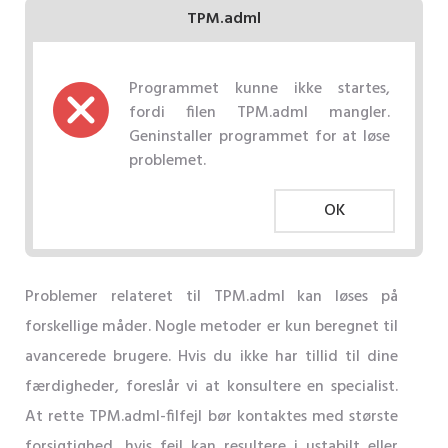
TPM.adml
Programmet kunne ikke startes,
fordi filen TPM.adml mangler.
Geninstaller programmet for at løse
problemet.
OK
Problemer relateret til TPM.adml kan løses på
forskellige måder. Nogle metoder er kun beregnet til
avancerede brugere. Hvis du ikke har tillid til dine
færdigheder, foreslår vi at konsultere en specialist.
At rette TPM.adml-filfejl bør kontaktes med største
forsigtighed, hvis fejl kan resultere i ustabilt eller