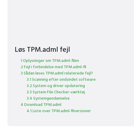
Løs TPM.adml fejl
1 Oplysninger om TPM.adml-filen
2 Fejl i forbindelse med TPM.adml-fil
3 Sådan løses TPM.adml relaterede fejl?
3.1 Scanning efter ondsindet software
3.2 System og driver opdatering
3.3 System File Checker-værktøj
3.4 Systemgendannelse
4 Download TPM.adml
4.1 Liste over TPM.adml-filversioner